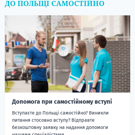
ДО ПОЛЬЩІ САМОСТІЙНО
Допомога при самостійному вступі
Вступаєте до Польщі самостійно? Виникли
питання стосовно вступу? Відправте
безкоштовну заявку на надання допомоги
нашими спеціалістами.