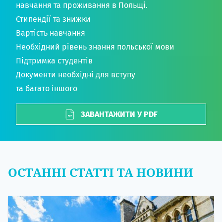
навчання та проживання в Польщі.
Стипендії та знижки
Вартість навчання
Необхідний рівень знання польської мови
Підтримка студентів
Документи необхідні для вступу
та багато іншого
ЗАВАНТАЖИТИ У PDF
ОСТАННІ СТАТТІ ТА НОВИНИ