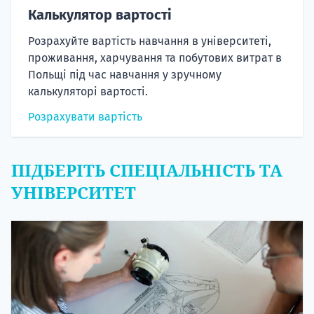
Калькулятор вартості
Розрахуйте вартість навчання в університеті,
проживання, харчування та побутових витрат в
Польщі під час навчання у зручному
калькуляторі вартості.
Розрахувати вартість
ПІДБЕРІТЬ СПЕЦІАЛЬНІСТЬ ТА
УНІВЕРСИТЕТ