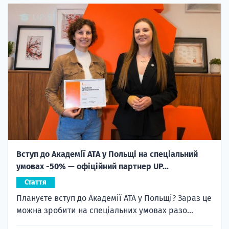
Вступ до Академії ATA у Польщі на спеціальний
умовах -50% — офіційний партнер UP...
Стаття
Плануєте вступ до Академії ATA у Польщі? Зараз це
можна зробити на спеціальних умовах разо...