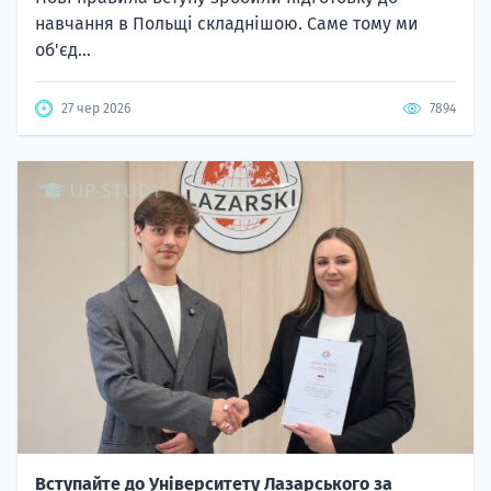
навчання в Польщі складнішою. Саме тому ми
об'єд...
27 чер 2026
7894
Вступайте до Університету Лазарського за