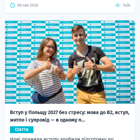
06 лип 2026
1456
Вступ у Польщу 2027 без стресу: мова до B2, вступ,
житло і супровід — в одному п...
Стаття
Нові правила вступу зробили підготовку до