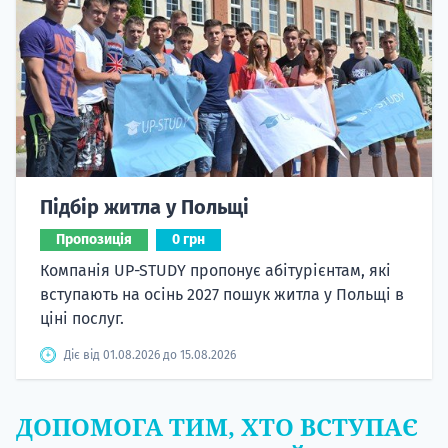
Підбір житла у Польщі
Пропозиція
0 грн
Компанія UP-STUDY пропонує абітурієнтам, які
вступають на осінь 2027 пошук житла у Польщі в
ціні послуг.
Діє від 01.08.2026 до 15.08.2026
ДОПОМОГА ТИМ, ХТО ВСТУПАЄ