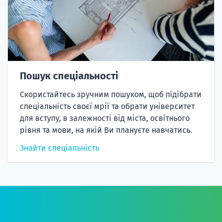
Пошук спеціальності
Скористайтесь зручним пошуком, щоб підібрати
спеціальність своєї мрії та обрати університет
для вступу, в залежності від міста, освітнього
рівня та мови, на якій Ви плануєте навчатись.
Знайти спеціальність