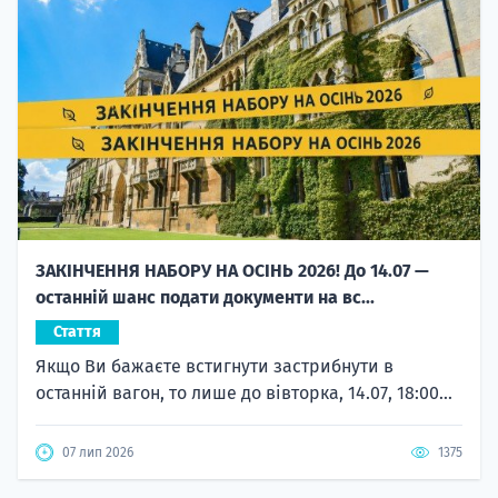
ЗАКІНЧЕННЯ НАБОРУ НА ОСІНЬ 2026! До 14.07 —
останній шанс подати документи на вс...
Стаття
Якщо Ви бажаєте встигнути застрибнути в
останній вагон, то лише до вівторка, 14.07, 18:00...
07 лип 2026
1375