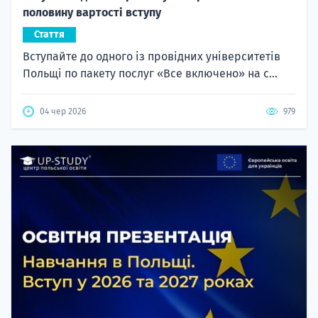
половину вартості вступу
Стаття
Вступайте до одного із провідних університетів
Польщі по пакету послуг «Все включено» на с...
04 чер 2026
979