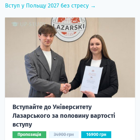
Вступ у Польщу 2027 без стресу →
Вступайте до Університету
Лазарського за половину вартості
вступу
Пропозиція
34900 грн
16900 грн