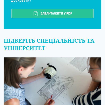
друкувати)
ЗАВАНТАЖИТИ У PDF
ПІДБЕРІТЬ СПЕЦІАЛЬНІСТЬ ТА
УНІВЕРСИТЕТ