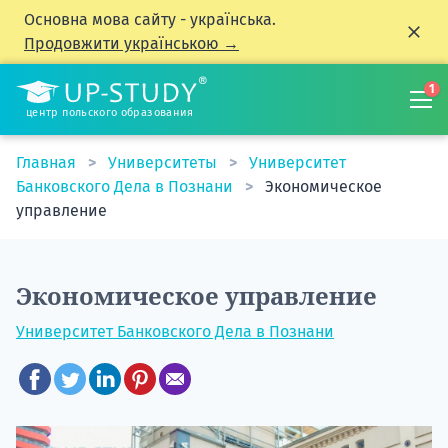
Основна мова сайту - українська.
Продовжити українською →
1
центр польского образования
Главная
Университеты
Университет
Банковского Дела в Познани
Экономическое
управление
Экономическое управление
Университет Банковского Дела в Познани