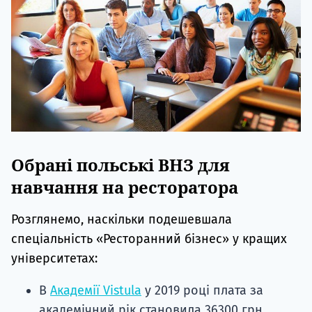
Обрані польські ВНЗ для
навчання на ресторатора
Розглянемо, наскільки подешевшала
спеціальність «Ресторанний бізнес» у кращих
університетах:
В
Академії Vistula
у 2019 році плата за
академічний рік становила 36300 грн,