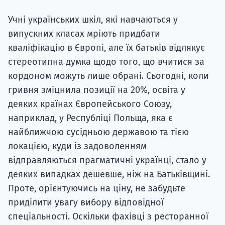
Учні українських шкіл, які навчаються у
випускних класах мріють придбати
кваліфікацію в Європі, але їх батьків відлякує
стереотипна думка щодо того, що вчитися за
кордоном можуть лише обрані. Сьогодні, коли
гривня зміцнила позиції на 20%, освіта у
деяких країнах Європейського Союзу,
наприклад, у Республіці Польща, яка є
найближчою сусідньою державою та тією
локацією, куди із задоволенням
відправляються прагматичні українці, стало у
деяких випадках дешевше, ніж на Батьківщині.
Проте, орієнтуючись на ціну, не забудьте
приділити увагу вибору відповідної
спеціальності. Оскільки фахівці з ресторанної