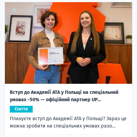
Вступ до Академії ATA у Польщі на спеціальний
умовах -50% — офіційний партнер UP...
Стаття
Плануєте вступ до Академії ATA у Польщі? Зараз це
можна зробити на спеціальних умовах разо...