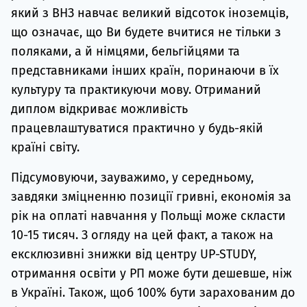
який з ВНЗ навчає великий відсоток іноземців,
що означає, що Ви будете вчитися не тільки з
поляками, а й німцями, бельгійцями та
представниками інших країн, поринаючи в їх
культуру та практикуючи мову. Отриманий
диплом відкриває можливість
працевлаштуватися практично у будь-якій
країні світу.
Підсумовуючи, зауважимо, у середньому,
завдяки зміцненню позиції гривні, економія за
рік на оплаті навчання у Польщі може скласти
10-15 тисяч. З огляду на цей факт, а також на
ексклюзивні знижки від центру UP-STUDY,
отримання освіти у РП може бути дешевше, ніж
в Україні. Також, щоб 100% бути зарахованим до