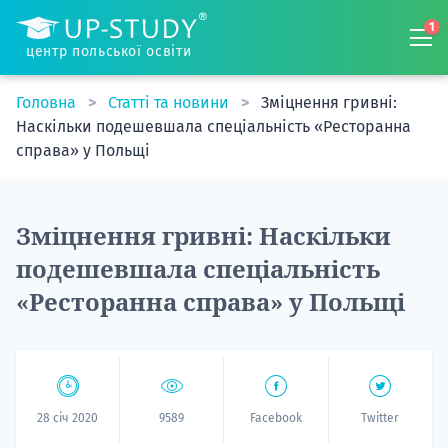
1
центр польської освіти
Головна
Статті та новини
Зміцнення гривні:
Наскільки подешевшала спеціальність «Ресторанна
справа» у Польщі
Зміцнення гривні: Наскільки
подешевшала спеціальність
«Ресторанна справа» у Польщі
28 січ 2020
9589
Facebook
Twitter