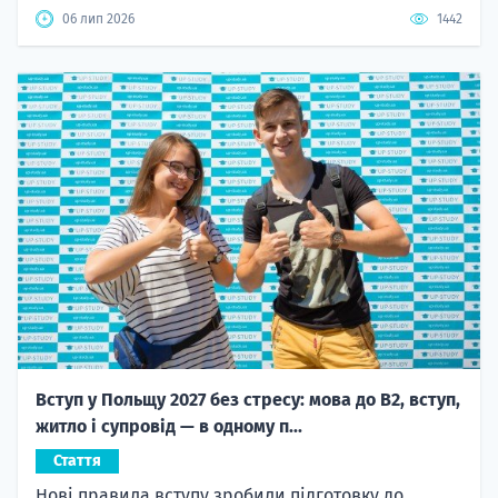
06 лип 2026
1442
Вступ у Польщу 2027 без стресу: мова до B2, вступ,
житло і супровід — в одному п...
Стаття
Нові правила вступу зробили підготовку до