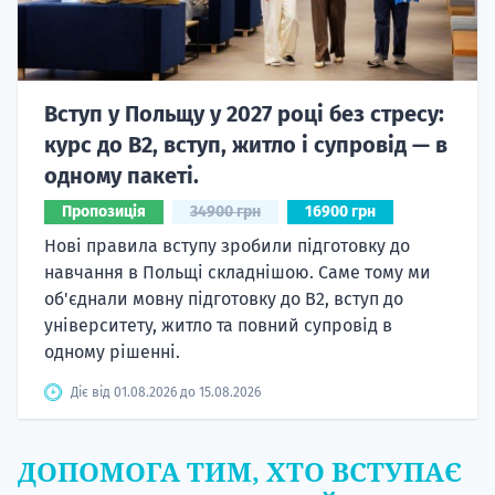
Вступ у Польщу у 2027 році без стресу:
курс до B2, вступ, житло і супровід — в
одному пакеті.
Пропозиція
34900 грн
16900 грн
Нові правила вступу зробили підготовку до
навчання в Польщі складнішою. Саме тому ми
об'єднали мовну підготовку до В2, вступ до
університету, житло та повний супровід в
одному рішенні.
Діє від 01.08.2026 до 15.08.2026
ДОПОМОГА ТИМ, ХТО ВСТУПАЄ