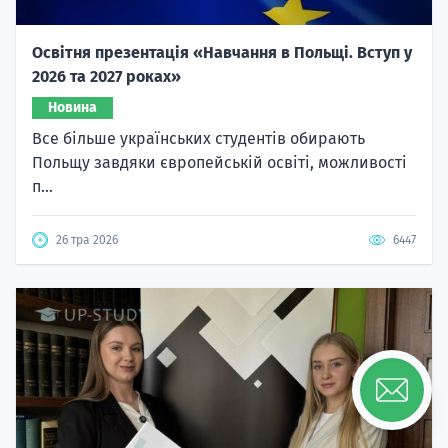
Освітня презентація «Навчання в Польщі. Вступ у
2026 та 2027 роках»
Новина
Все більше українських студентів обирають
Польщу завдяки європейській освіті, можливості
п...
26 тра 2026
6447