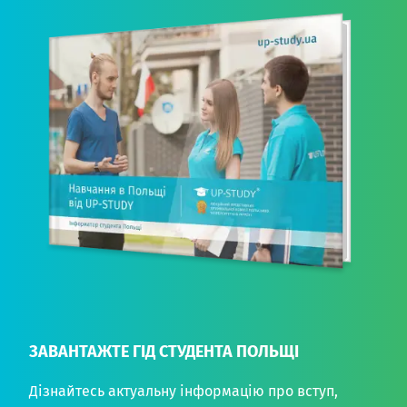
ЗАВАНТАЖТЕ ГІД СТУДЕНТА ПОЛЬЩІ
Дізнайтесь актуальну інформацію про вступ,