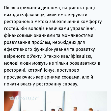
Після отримання диплома, на ринок праці
виходить фахівець, який вміє керувати
рестораном з метою забезпечення комфорту
гостей. Він володіє навичками управління,
фінансовими знаннями та можливостями
розв'язання проблем, необхідних для
ефективного функціонування та розвитку
ввіреного об'єкту. З такою кваліфікацією,
молоді люди можуть не тільки розвиватися в
ресторані, котрий існує, поступово
просуваючись кар'єрними сходами, але й
почати власну ресторанну справу.