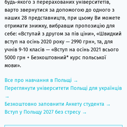
будь-якого з перерахованих університетів,
варто звернутися за допомогою до одного з
наших 28 представництв, при цьому Ви можете
отримати знижку, вибравши пропозицію для
себе: «Вступай з другом за пів ціни», «Швидкий
вступ на осінь 2020 року — 2990 грн», та, для
учнів 9-10 класів — «Вступ на осінь 2021 всього
5000 грн + Безкоштовний* курс польської
мови».
Все про навчання в Польщі →
Переглянути університети Польщі для українців
→
Безкоштовно заповнити Анкету студента →
Вступ у Польщу 2027 без стресу →