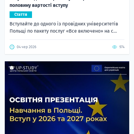
половину вартості вступу
Стаття
Вступайте до одного із провідних університетів
Польщі по пакету послуг «Все включено» на с...
04 чер 2026
974