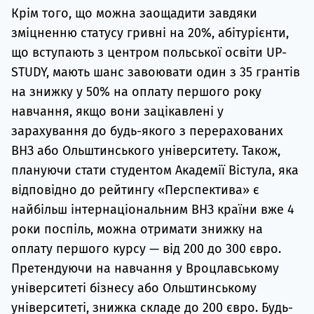
Крім того, що можна заощадити завдяки
зміцненню статусу гривні на 20%, абітурієнти,
що вступають з центром польської освіти UP-
STUDY, мають шанс завоювати один з 35 грантів
на знижку у 50% на оплату першого року
навчання, якщо вони зацікавлені у
зарахування до будь-якого з перерахованих
ВНЗ або Ольштинського університету. Також,
плануючи стати студентом Академії Вістула, яка
відповідно до рейтингу «Перспектива» є
найбільш інтернаціональним ВНЗ країни вже 4
роки поспіль, можна отримати знижку на
оплату першого курсу — від 200 до 300 євро.
Претендуючи на навчання у Вроцлавському
університеті бізнесу або Ольштинському
університеті, знижка складе до 200 євро. Будь-