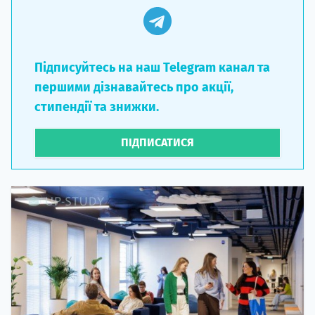
Підписуйтесь на наш Telegram канал та
першими дізнавайтесь про акції,
стипендії та знижки.
ПІДПИСАТИСЯ