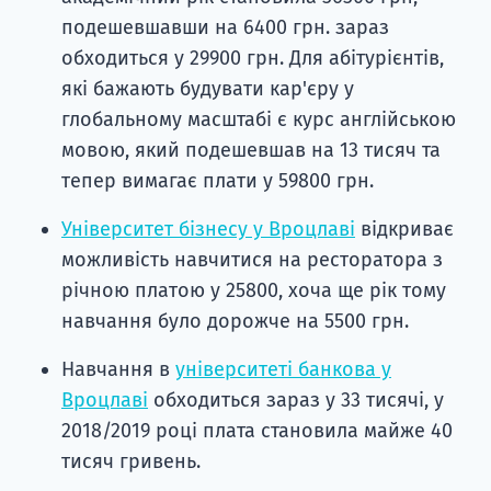
подешевшавши на 6400 грн. зараз
обходиться у 29900 грн. Для абітурієнтів,
які бажають будувати кар'єру у
глобальному масштабі є курс англійською
мовою, який подешевшав на 13 тисяч та
тепер вимагає плати у 59800 грн.
Університет бізнесу у Вроцлаві
відкриває
можливість навчитися на ресторатора з
річною платою у 25800, хоча ще рік тому
навчання було дорожче на 5500 грн.
Навчання в
університеті банкова у
Вроцлаві
обходиться зараз у 33 тисячі, у
2018/2019 році плата становила майже 40
тисяч гривень.