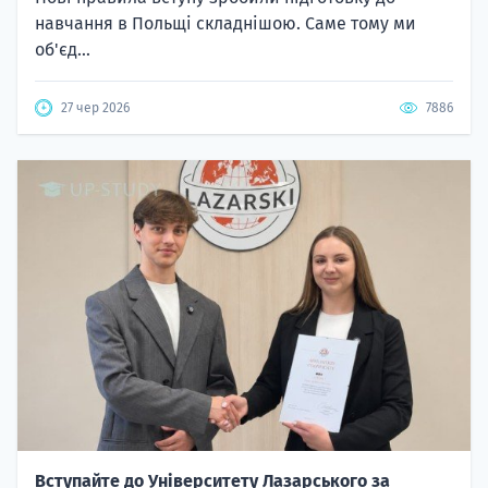
навчання в Польщі складнішою. Саме тому ми
об'єд...
27 чер 2026
7886
Вступайте до Університету Лазарського за