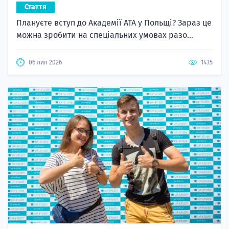
Стаття
Плануєте вступ до Академії ATA у Польщі? Зараз це
можна зробити на спеціальних умовах разо...
06 лип 2026
1435