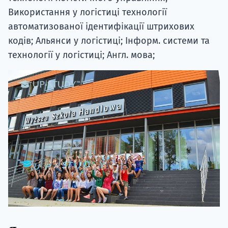
Використання у логістиці технології
автоматизованої ідентифікації штрихових
кодів; Альянси у логістиці; Інформ. системи та
технології у логістиці; Англ. мова;