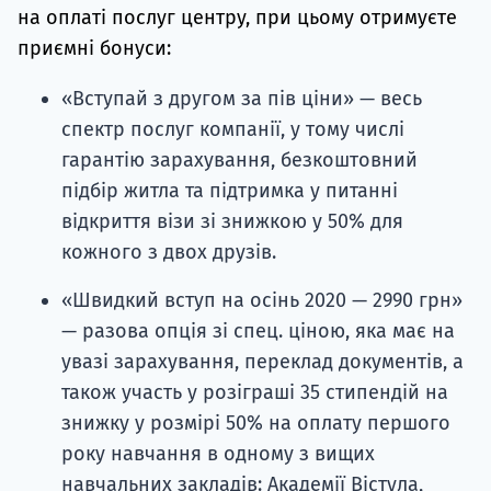
на оплаті послуг центру, при цьому отримуєте
приємні бонуси:
«Вступай з другом за пів ціни» — весь
спектр послуг компанії, у тому числі
гарантію зарахування, безкоштовний
підбір житла та підтримка у питанні
відкриття візи зі знижкою у 50% для
кожного з двох друзів.
«Швидкий вступ на осінь 2020 — 2990 грн»
— разова опція зі спец. ціною, яка має на
увазі зарахування, переклад документів, а
також участь у розіграші 35 стипендій на
знижку у розмірі 50% на оплату першого
року навчання в одному з вищих
навчальних закладів: Академії Вістула,