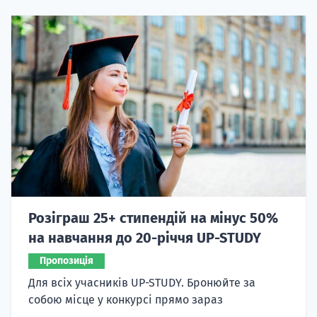
Розіграш 25+ стипендій на мінус 50%
на навчання до 20-річчя UP-STUDY
Пропозиція
Для всіх учасників UP-STUDY. Бронюйте за
собою місце у конкурсі прямо зараз