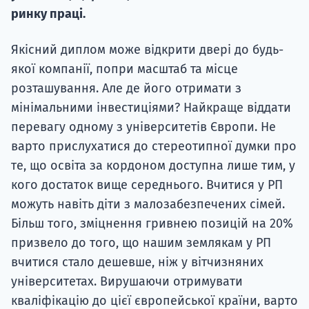
ринку праці.
Якісний диплом може відкрити двері до будь-
якої компанії, попри масштаб та місце
розташування. Але де його отримати з
мінімальними інвестиціями? Найкраще віддати
перевагу одному з університетів Європи. Не
варто прислухатися до стереотипної думки про
те, що освіта за кордоном доступна лише тим, у
кого достаток вище середнього. Вчитися у РП
можуть навіть діти з малозабезпечених сімей.
Більш того, зміцнення гривнею позицій на 20%
призвело до того, що нашим землякам у РП
вчитися стало дешевше, ніж у вітчизняних
університетах. Вирушаючи отримувати
кваліфікацію до цієї європейської країни, варто