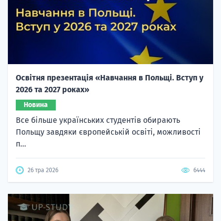
Освітня презентація «Навчання в Польщі. Вступ у
2026 та 2027 роках»
Новина
Все більше українських студентів обирають
Польщу завдяки європейській освіті, можливості
п...
26 тра 2026
6444