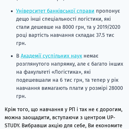
Університет банківської справи
пропонує
дещо інші спеціальності логістики, які
стали дешевше на 8000 грн, та у 2019/2020
році вартість навчання складає 37.5 тис
грн.
В
Академії суспільних наук
немає
розглянутого напрямку, але є багато інших
на факультеті «Логістика», які
подешевшали на 6 тис грн, та тепер у рік
навчання вимагають плати у розмірі 28000
грн.
Крім того, що навчання у РП і так не є дорогим,
можна заощадити, вступаючи з центром UP-
STUDY. Вибравши акцію для себе, Ви економите