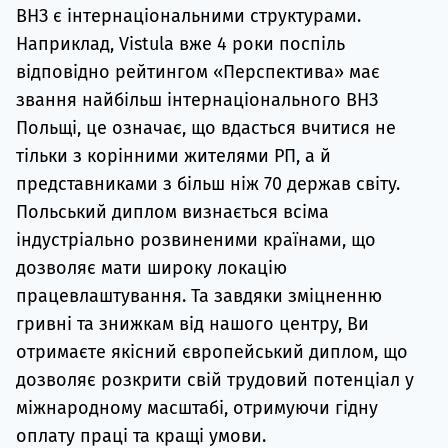
ВНЗ є інтернаціональними структурами.
Наприклад, Vistula вже 4 роки поспіль
відповідно рейтингом «Перспектива» має
звання найбільш інтернаціонального ВНЗ
Польщі, це означає, що вдасться вчитися не
тільки з корінними жителями РП, а й
представниками з більш ніж 70 держав світу.
Польський диплом визнається всіма
індустріально розвиненими країнами, що
дозволяє мати широку локацію
працевлаштування. Та завдяки зміцненню
гривні та знижкам від нашого центру, Ви
отримаєте якісний європейський диплом, що
дозволяє розкрити свій трудовий потенціал у
міжнародному масштабі, отримуючи гідну
оплату праці та кращі умови.