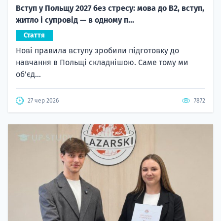
Вступ у Польщу 2027 без стресу: мова до B2, вступ,
житло і супровід — в одному п...
Стаття
Нові правила вступу зробили підготовку до
навчання в Польщі складнішою. Саме тому ми
об'єд...
27 чер 2026
7872