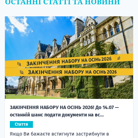
ОСТАННІ СТАТТІ ТА НОВИНИ
ЗАКІНЧЕННЯ НАБОРУ НА ОСІНЬ 2026! До 14.07 —
останній шанс подати документи на вс...
Стаття
Якщо Ви бажаєте встигнути застрибнути в