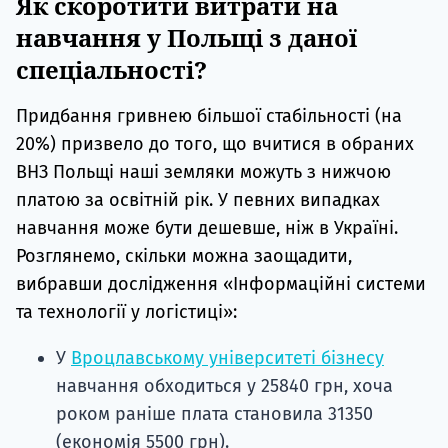
Як скоротити витрати на
навчання у Польщі з даної
спеціальності?
Придбання гривнею більшої стабільності (на
20%) призвело до того, що вчитися в обраних
ВНЗ Польщі наші земляки можуть з нижчою
платою за освітній рік. У певних випадках
навчання може бути дешевше, ніж в Україні.
Розглянемо, скільки можна заощадити,
вибравши дослідження «Інформаційні системи
та технології у логістиці»:
У
Вроцлавському університеті бізнесу
навчання обходиться у 25840 грн, хоча
роком раніше плата становила 31350
(економія 5500 грн).