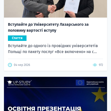
Вступайте до Університету Лазарського за
половину вартості вступу
Стаття
Вступайте до одного із провідних університетів
Польщі по пакету послуг «Все включено» на с...
04 чер 2026
972