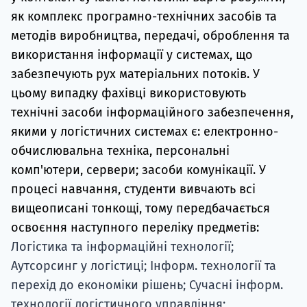
як комплекс програмно-технічних засобів та
методів виробництва, передачі, оброблення та
використання інформації у системах, що
забезпечують рух матеріальних потоків. У
цьому випадку фахівці використовують
технічні засоби інформаційного забезпечення,
якими у логістичних системах є: електронно-
обчислювальна техніка, персональні
комп'ютери, сервери; засоби комунікації. У
процесі навчання, студенти вивчають всі
вищеописані тонкощі, тому передбачається
освоєння наступного переліку предметів:
Логістика та інформаційні технології;
Аутсорсинг у логістиці; Інформ. технології та
перехід до економіки рішень; Сучасні інформ.
технології логістичного управління;