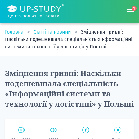
1
центр польської освіти
Головна
Статті та новини
Зміцнення гривні:
Наскільки подешевшала спеціальність «Інформаційні
системи та технології у логістиці» у Польщі
Зміцнення гривні: Наскільки
подешевшала спеціальність
«Інформаційні системи та
технології у логістиці» у Польщі