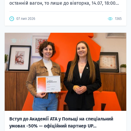
останній вагон, то лише до вівторка, 14.07, 18:00...
07 лип 2026
1365
Вступ до Академії ATA у Польщі на спеціальний
умовах -50% — офіційний партнер UP...