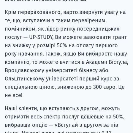
Крім перерахованого, варто звернути увагу на
те, що, вступаючи з таким перевіреним
помічником, як лідер ринку посередницьких
послуг — UP-STUDY, Ви можете завоювати грант
на знижку у розмірі 50% на оплату першого
року навчання. Також, якщо Ви вибираєте нашу
компанію, то можете вчитися в Академії Вістула,
Вроцлавському університеті бізнесу або
Ольштинському університеті перший курс за
спеціальною ціною, зниженою до 300 євро. Це
не все!
Наші клієнти, що вступають з другом, можуть
отримати весь спектр послуг дешевше на 50%,
вибравши опцію — «Вступай з другом за пів