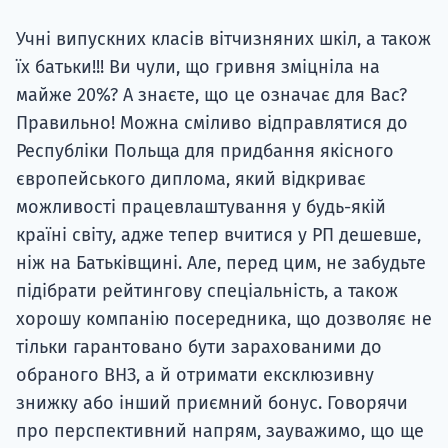
Учні випускних класів вітчизняних шкіл, а також
їх батьки!!! Ви чули, що гривня зміцніла на
майже 20%? А знаєте, що це означає для Вас?
Правильно! Можна сміливо відправлятися до
Республіки Польща для придбання якісного
європейського диплома, який відкриває
можливості працевлаштування у будь-якій
країні світу, адже тепер вчитися у РП дешевше,
ніж на Батьківщині. Але, перед цим, не забудьте
підібрати рейтингову спеціальність, а також
хорошу компанію посередника, що дозволяє не
тільки гарантовано бути зарахованими до
обраного ВНЗ, а й отримати ексклюзивну
знижку або інший приємний бонус. Говорячи
про перспективний напрям, зауважимо, що ще