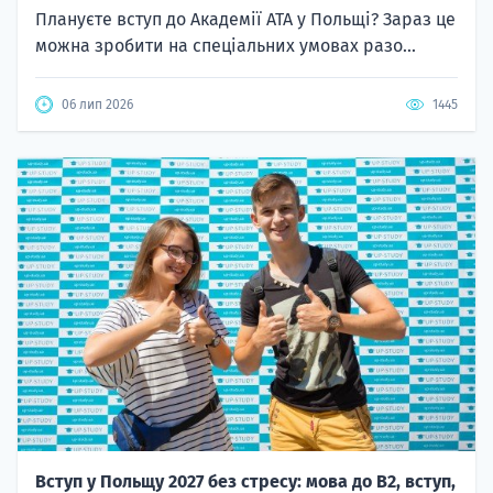
Плануєте вступ до Академії ATA у Польщі? Зараз це
можна зробити на спеціальних умовах разо...
06 лип 2026
1445
Вступ у Польщу 2027 без стресу: мова до B2, вступ,