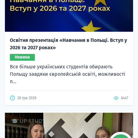
Освітня презентація «Навчання в Польщі. Вступ у
2026 та 2027 роках»
Новина
Все більше українських студентів обирають
Польщу завдяки європейській освіті, можливості
п...
26 тра 2026
6447