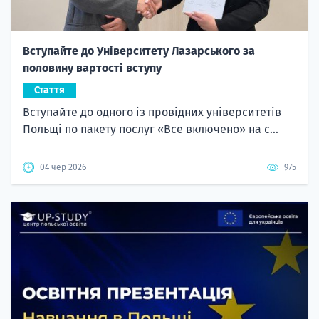
Вступайте до Університету Лазарського за
половину вартості вступу
Стаття
Вступайте до одного із провідних університетів
Польщі по пакету послуг «Все включено» на с...
04 чер 2026
975