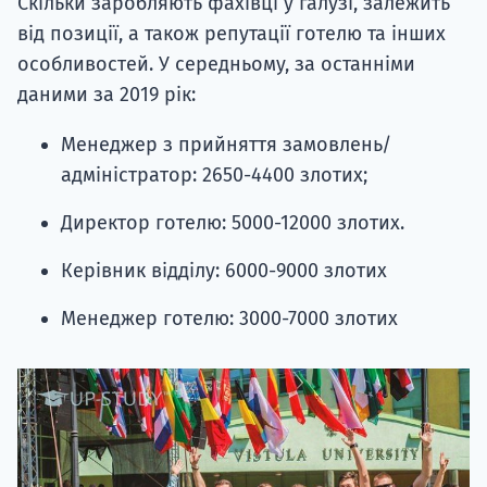
Скільки заробляють фахівці у галузі, залежить
від позиції, а також репутації готелю та інших
особливостей. У середньому, за останніми
даними за 2019 рік:
Менеджер з прийняття замовлень/
адміністратор: 2650-4400 злотих;
Директор готелю: 5000-12000 злотих.
Керівник відділу: 6000-9000 злотих
Менеджер готелю: 3000-7000 злотих