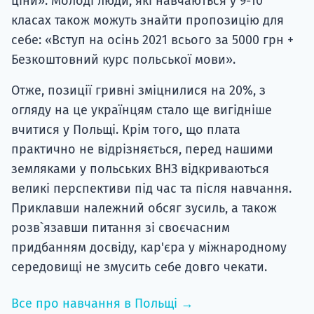
ціни». Молоді люди, які навчаються у 9-10
класах також можуть знайти пропозицію для
себе: «Вступ на осінь 2021 всього за 5000 грн +
Безкоштовний курс польської мови».
Отже, позиції гривні зміцнилися на 20%, з
огляду на це українцям стало ще вигідніше
вчитися у Польщі. Крім того, що плата
практично не відрізняється, перед нашими
земляками у польських ВНЗ відкриваються
великі перспективи під час та після навчання.
Приклавши належний обсяг зусиль, а також
розв`язавши питання зі своєчасним
придбанням досвіду, кар'єра у міжнародному
середовищі не змусить себе довго чекати.
Все про навчання в Польщі →