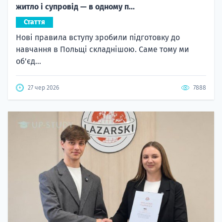
житло і супровід — в одному п...
Стаття
Нові правила вступу зробили підготовку до
навчання в Польщі складнішою. Саме тому ми
об'єд...
27 чер 2026
7888