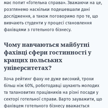
має попит «Готельна справа». Зважаючи на це,
розглянемо наскільки подешевшали дані
дослідження, а також поговоримо про те, що
вивчають студенти у процесі становлення
фахівцями з готельного бізнесу.
Чому навчаються майбутні
фахівці сфери гостинності у
кращих польських
університетах?
Хоча рейтинг фаху не дуже високий, трохи
більш ніж 60%, роботодавці шукають молодих
та талановитих працівників на різні посади у
секторі готельної справи. Варто зауважити, що
фахівцем готельного бізнесу вважається