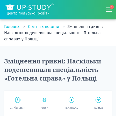
1
центр польської освіти
Головна
Статті та новини
Зміцнення гривні:
Наскільки подешевшала спеціальність «Готельна
справа» у Польщі
Зміцнення гривні: Наскільки
подешевшала спеціальність
«Готельна справа» у Польщі
26 січ 2020
9847
Facebook
Twitter