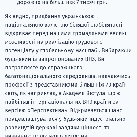
дорожче на більш ніж 7 тисяч грн.
Як видно, придбання українською
національною валютою більшої стабільності
відкриває перед нашими громадянами великі
можливості на реалізацію трудового
потенціалу у глобальному масштабі. Вибираючи
будь-який із запропонованих ВНЗ, Ви
потрапляєте до справжнього
багатонаціонального середовища, навчаючись
професії з представниками більш ніж 70 країн
світу, як наприклад, в Академії Вістула, що є
найбільш інтернаціональних ВНЗ країни за
версією «Перспектива». Відкривається шанс
працевлаштуватися у будь-якій індустріально
розвинутій державі завдяки цінності та
визнанню польського диплома.