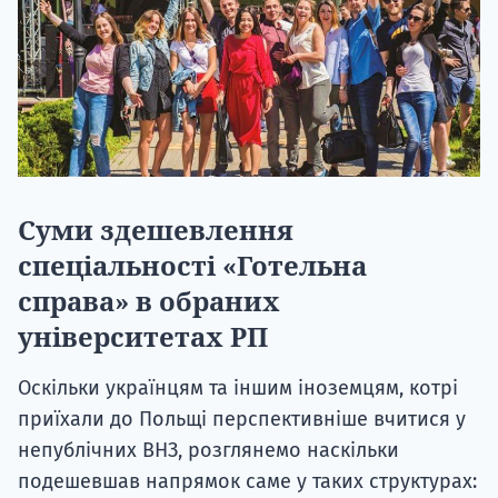
Суми здешевлення
спеціальності «Готельна
справа» в обраних
університетах РП
Оскільки українцям та іншим іноземцям, котрі
приїхали до Польщі перспективніше вчитися у
непублічних ВНЗ, розглянемо наскільки
подешевшав напрямок саме у таких структурах: