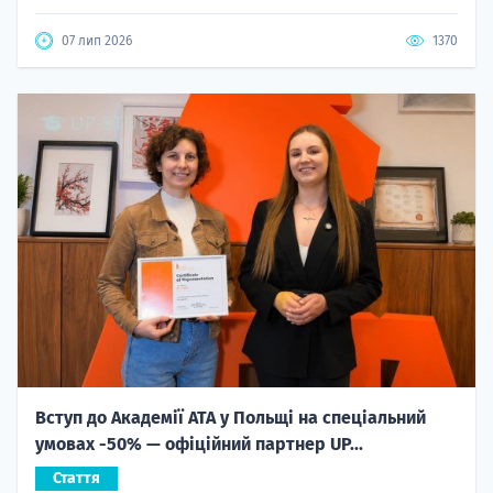
07 лип 2026
1370
Вступ до Академії ATA у Польщі на спеціальний
умовах -50% — офіційний партнер UP...
Стаття