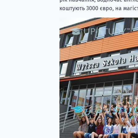
коштують 3000 євро, на магіс