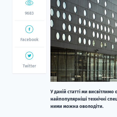
9683
Facebook
Twitter
У даній статті ми висвітлимо
найпопулярніші технічні спеці
ними можна оволодіти.