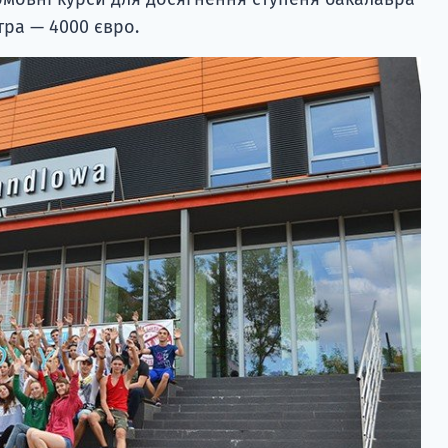
тра — 4000 євро.