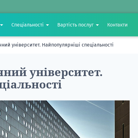
Спеціальності
Вартість послуг
Контакти
чний університет. Найпопулярніші спеціальності
ний університет.
ціальності