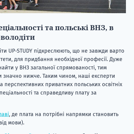
ціальності та польські ВНЗ, в
володіти
віти UP-STUDY підкреслюють, що не завжди варто
тети, для придбання необхідної професії. Дуже
найти у ВНЗ загальної спрямованості, тим
ти значно нижче. Таким чином, наші експерти
а перспективних приватних польських освітніх
спеціальності та справедливу плату за
лаві
, де плата на потрібні напрямки становить
від мови).