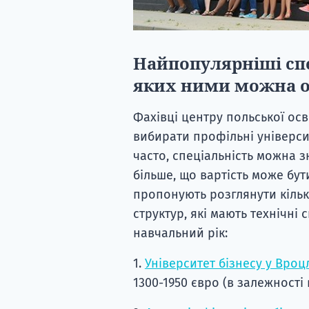
Найпопулярніші спе
яких ними можна о
Фахівці центру польської ос
вибирати профільні універси
часто, спеціальність можна з
більше, що вартість може бу
пропонують розглянути кільк
структур, які мають технічні 
навчальний рік:
1.
Університет бізнесу у Вроц
1300-1950 євро (в залежності 