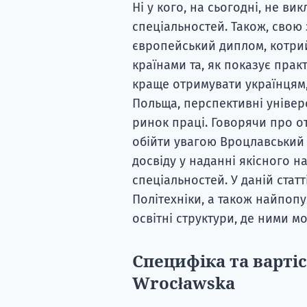
Ні у кого, на сьогодні, не ви
спеціальностей. Також, свою
європейський диплом, котри
країнами та, як показує прак
краще отримувати українцям, 
Польща, перспективні універ
ринок праці. Говорячи про о
обійти увагою Вроцлавський 
досвіду у наданні якісного н
спеціальностей. У даній стат
Політехніки, а також найпопул
освітні структури, де ними м
Специфіка та вартіс
Wrocławska