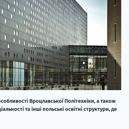
 особливості Вроцлавської Політехніки, а також
альності та інші польські освітні структури, де