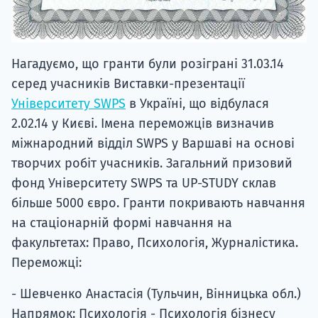
Нагадуємо, що гранти були розіграні 31.03.14
серед учасників Виставки-презентації
Університету SWPS
в Україні, що відбулася
2.02.14 у Києві. Імена переможців визначив
міжнародний відділ SWPS у Варшаві на основі
творчих робіт учасників. Загальний призовий
фонд Університету SWPS та UP-STUDY склав
більше 5000 євро. Гранти покривають навчання
на стаціонарній формі навчання на
факультетах: Право, Психологія, Журналістика.
Переможці:
- Шевченко Анастасія (Тульчин, Вінницька обл.)
Напрямок: Психологія - Психологія бізнесу