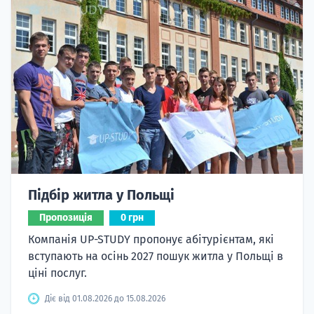
Підбір житла у Польщі
Пропозиція
0 грн
Компанія UP-STUDY пропонує абітурієнтам, які
вступають на осінь 2027 пошук житла у Польщі в
ціні послуг.
Діє від 01.08.2026 до 15.08.2026