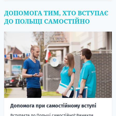
ДОПОМОГА ТИМ, ХТО ВСТУПАЄ
ДО ПОЛЬЩІ САМОСТІЙНО
Допомога при самостійному вступі
Вступаєте до Польщі самостійно? Виникли