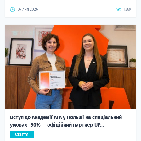
07 лип 2026
1369
Вступ до Академії ATA у Польщі на спеціальний
умовах -50% — офіційний партнер UP...
Стаття