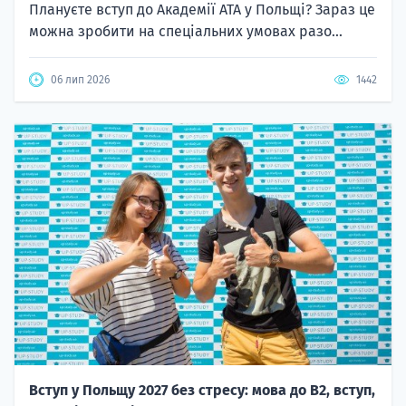
Плануєте вступ до Академії ATA у Польщі? Зараз це
можна зробити на спеціальних умовах разо...
06 лип 2026
1442
Вступ у Польщу 2027 без стресу: мова до B2, вступ,