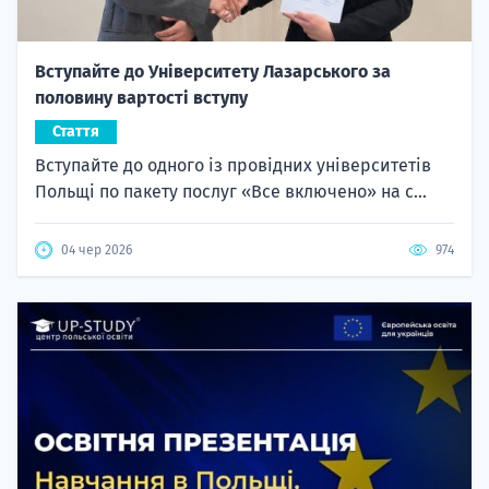
Вступайте до Університету Лазарського за
половину вартості вступу
Стаття
Вступайте до одного із провідних університетів
Польщі по пакету послуг «Все включено» на с...
04 чер 2026
974