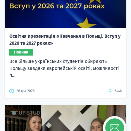
Освітня презентація «Навчання в Польщі. Вступ у
2026 та 2027 роках»
Новина
Все більше українських студентів обирають
Польщу завдяки європейській освіті, можливості
п...
26 тра 2026
6446