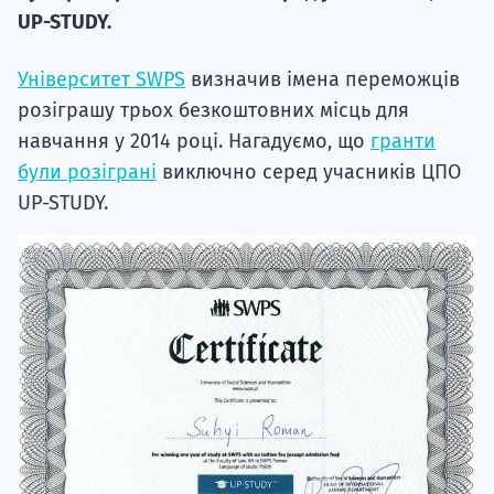
UP-STUDY.
Університет SWPS
визначив імена переможців
розіграшу трьох безкоштовних місць для
навчання у 2014 році. Нагадуємо, що
гранти
були розіграні
виключно серед учасників ЦПО
UP-STUDY.