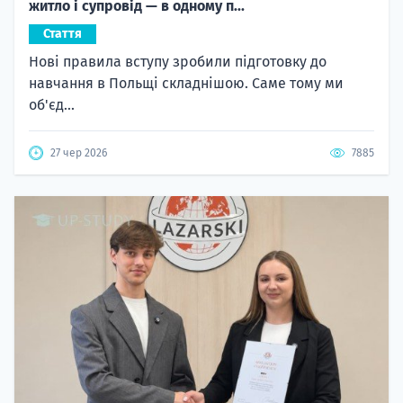
житло і супровід — в одному п...
Стаття
Нові правила вступу зробили підготовку до
навчання в Польщі складнішою. Саме тому ми
об'єд...
27 чер 2026
7885