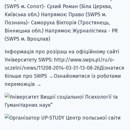
(SWPS м. Сопот)- Сухий Роман (Біла Церква,
Київська обл.) Напрямок: Право (SWPS м.
Познань)- Саморуха Вікторія (Тростянець,
Вінницька обл.) Напрямок: Журналістика - PR
(SWPS м. Вроцлав)
Інформація про розіраш на офіційному сайті
Університету SWPS: http://www.swps.pl/ru/o-
uczelni/news/11208-2014-03-31-13-08-26Дізнатися
більше про SWPS →Ознайомитися із роботами
переможців →