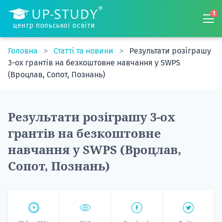
1
центр польської освіти
Головна
Статті та новини
Результати розіграшу
3-ох грантів на безкоштовне навчання у SWPS
(Вроцлав, Сопот, Познань)
Результати розіграшу 3-ох
грантів на безкоштовне
навчання у SWPS (Вроцлав,
Сопот, Познань)