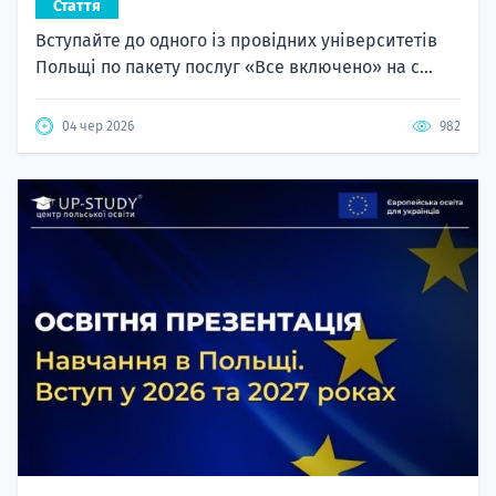
Стаття
Вступайте до одного із провідних університетів
Польщі по пакету послуг «Все включено» на с...
04 чер 2026
982