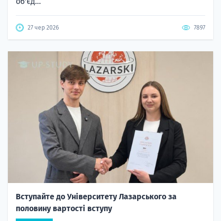
об'єд...
27 чер 2026
7897
Вступайте до Університету Лазарського за
половину вартості вступу