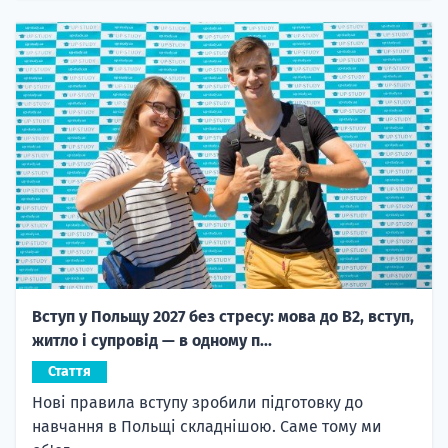
Вступ у Польщу 2027 без стресу: мова до B2, вступ,
житло і супровід — в одному п...
Стаття
Нові правила вступу зробили підготовку до
навчання в Польщі складнішою. Саме тому ми