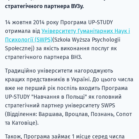
стратегічного партнера ВУЗу.
14 жовтня 2014 року Програма UP-STUDY
отримала від
Університету Гуманітарних Наук і
Психології (SWPS)
(Szkoła Wyższa Psychologii
Społecznej) за якість виконання послуг як
стратегічного партнера ВНЗ.
Традиційно університети нагороджують
кращих представників в Україні. До цього числа
вже не перший рік поспіль входить Програма
UP-STUDY "Навчання в Польщі" як головний
стратегічний партнер університету SWPS
(Відділення: Варшава, Вроцлав, Познань, Сопот
та Катовіце).
Також, Програма займає 1 місце серед числа