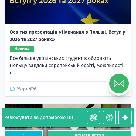
Освітня презентація «Навчання в Польщі. Вступ у
2026 та 2027 роках»
Новина
Все більше українських студентів обирають
Польщу завдяки європейській освіті, можливості
п...
26 тра 2026
6444
Резюмувати за допомогою ШІ
ПОЧАТИ ВСТУП