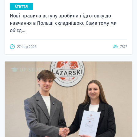
Стаття
Нові правила вступу зробили підготовку до
навчання в Польщі складнішою. Саме тому ми
об'єд...
27 чер 2026
7872