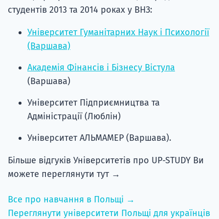
студентів 2013 та 2014 роках у ВНЗ:
Університет Гуманітарних Наук і Психології
(Варшава)
Академія Фінансів і Бізнесу Вістула
(Варшава)
Університет Підприємництва та
Адміністрації (Люблін)
Університет АЛЬМАМЕР (Варшава).
Більше відгуків Університетів про UP-STUDY Ви
можете переглянути тут →
Все про навчання в Польщі →
Переглянути університети Польщі для українців