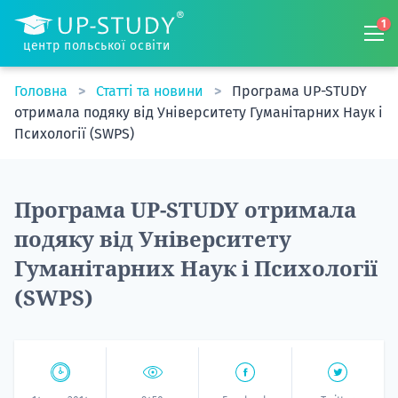
1
центр польської освіти
Головна
Статті та новини
Програма UP-STUDY
отримала подяку від Університету Гуманітарних Наук і
Психології (SWPS)
Програма UP-STUDY отримала
подяку від Університету
Гуманітарних Наук і Психології
(SWPS)