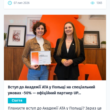
07 лип 2026
1365
Вступ до Академії ATA у Польщі на спеціальний
умовах -50% — офіційний партнер UP...
Стаття
Плануєте вступ до Академії ATA у Польщі? Зараз це