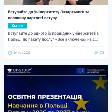
Вступайте до Університету Лазарського за
половину вартості вступу
Стаття
Вступайте до одного із провідних університетів
Польщі по пакету послуг «Все включено» на с...
04 чер 2026
972