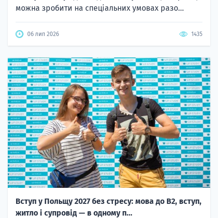
можна зробити на спеціальних умовах разо...
06 лип 2026
1435
Вступ у Польщу 2027 без стресу: мова до B2, вступ,
житло і супровід — в одному п...