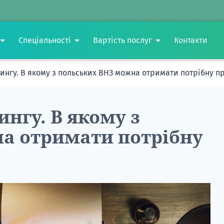
Спеціальності
Вартість послуг
Контакти
етингу. В якому з польських ВНЗ можна отримати потрібну 
ингу. В якому з
а отримати потрібну