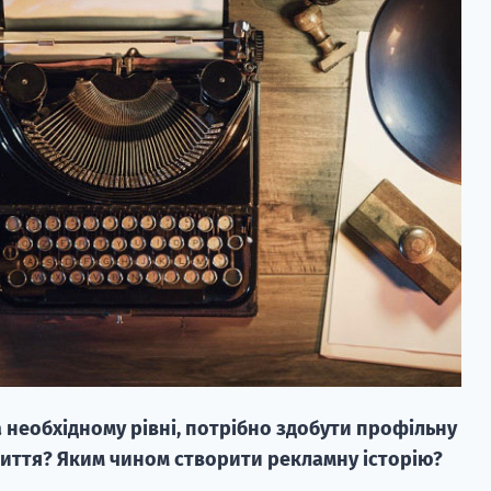
а необхідному рівні, потрібно здобути профільну
 життя? Яким чином створити рекламну історію?