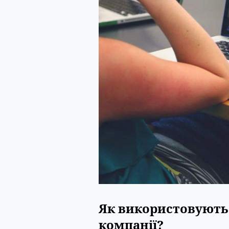
Як використовують 
компанії?