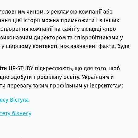
, головним чином, з рекламою компанії або
ння цієї історії можна примножити і в інших
 створення компанії на сайті у вкладці «про
з виконавчим директором та співробітниками у
 у ширшому контексті, ніж зазначені факти, буде
іти UP-STUDY підкреслюють, що для того, щоб
хідно здобути профільну освіту. Українцям й
ти перевагу таким профільним університетам:
есу Вістула
ету бізнесу