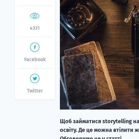
4331
Facebook
Twitter
Щоб займатися storytelling н
освіту. Де це можна втілити
Обговоримо це у статті.