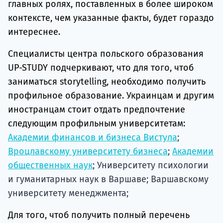
главных ролях, поставленных в более широком
контексте, чем указанные факты, будет гораздо
интереснее.
Специалисты центра польского образования
UP-STUDY подчеркивают, что для того, чтоб
заниматься storytelling, необходимо получить
профильное образование. Украинцам и другим
иностранцам стоит отдать предпочтение
следующим профильным университетам:
Академии финансов и бизнеса Вистула
;
Вроцлавскому университету бизнеса
;
Академии
общественных наук
; Университету психологии
и гуманитарных наук в Варшаве; Варшавскому
университету менеджмента;
Для того, чтоб получить полный перечень