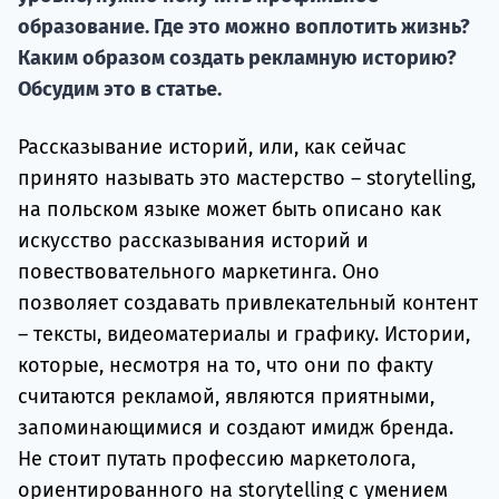
Курс
образование. Где это можно воплотить жизнь?
подготов
Каким образом создать рекламную историю?
По
Обсудим это в статье.
Подде
Рассказывание историй, или, как сейчас
принято называть это мастерство – storytelling,
на польском языке может быть описано как
искусство рассказывания историй и
Ка
повествовательного маркетинга. Оно
позволяет создавать привлекательный контент
– тексты, видеоматериалы и графику. Истории,
которые, несмотря на то, что они по факту
считаются рекламой, являются приятными,
запоминающимися и создают имидж бренда.
Не стоит путать профессию маркетолога,
ориентированного на storytelling с умением