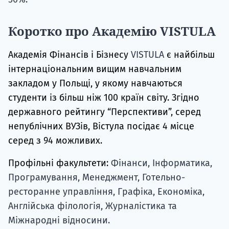
Коротко про Академію VISTULA
Академія Фінансів і Бізнесу
VISTULA
є найбільш
інтернаціональним вищим навчальним
закладом у Польщі, у якому навчаються
студенти із більш ніж 100 країн світу. Згідно
державного рейтингу “Перспективи”, серед
непублічних ВУЗів, Вістула посідає 4 місце
серед з 94 можливих.
Профільні факультети:
Фінанси, Інформатика,
Програмування, Менеджмент, Готельно-
ресторанне управління, Графіка, Економіка,
Англійська філологія, Журналістика та
Міжнародні відносини.