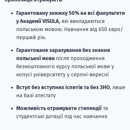
Гарантовану знижку 50% на всі факультети
у Академії VISULA,
які викладаються
польською мовою. Навчання від 650 євро/
перший рік.
Гарантоване зарахування без знання
польської мови
після проходження
безкоштовного курсу польської мови у
копусі університету у серпні-вересні
Вступ без вступних іспитів та без ЗНО
, лише
на базі атестату
Можливість отримувати стипендії
та
студентські дотації під час навчання