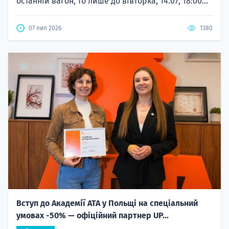
останній вагон, то лише до вівторка, 14.07, 18:00...
07 лип 2026
1380
Вступ до Академії ATA у Польщі на спеціальний
умовах -50% — офіційний партнер UP...