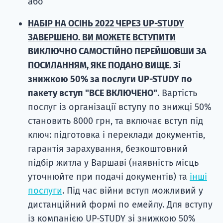
або
НАБІР НА ОСІНЬ 2022 ЧЕРЕЗ UP-STUDY
ЗАВЕРШЕНО. ВИ МОЖЕТЕ ВСТУПИТИ
ВИКЛЮЧНО САМОСТІЙНО ПЕРЕЙШОВШИ ЗА
ПОСИЛАННЯМ, ЯКЕ ПОДАНО ВИЩЕ.
Зі
знижкою 50% за послуги UP-STUDY по
пакету вступ "ВСЕ ВКЛЮЧЕНО"
. Вартість
послуг із організації вступу по знижці 50%
становить 8000 грн, та включає вступ під
ключ: підготовка і переклади документів,
гарантія зарахування, безкоштовний
підбір житла у Варшаві (наявність місць
уточнюйте при подачі документів) та
інші
послуги
. Під час війни вступ можливий у
дистанційний формі по емейлу. Для вступу
із компанією UP-STUDY зі знижкою 50%