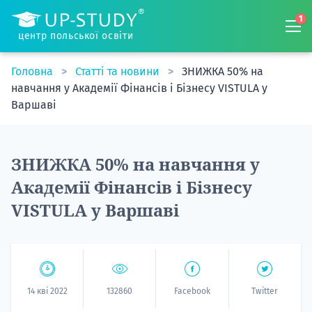
1
центр польської освіти
Головна
Статті та новини
ЗНИЖКА 50% на
навчання у Академії Фінансів і Бізнесу VISTULA у
Варшаві
ЗНИЖКА 50% на навчання у
Академії Фінансів і Бізнесу
VISTULA у Варшаві
14 кві 2022
132860
Facebook
Twitter