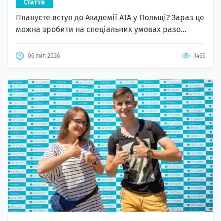
Стаття
Плануєте вступ до Академії ATA у Польщі? Зараз це
можна зробити на спеціальних умовах разо...
06 лип 2026
1466