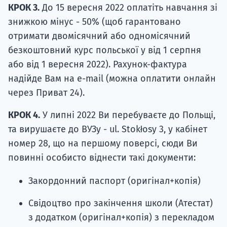
КРОК 3.
До 15 вересня 2022 оплатіть навчання зі
знижкою мінус - 50% (щоб гарантовано
отримати двомісячний або одномісячний
безкоштовний курс польської у від 1 серпня
або від 1 вересня 2022). Рахунок-фактура
надійде Вам на e-mail (можна оплатити онлайн
через Приват 24).
КРОК 4.
У липні 2022 Ви перебуваєте до Польщі,
та вирушаєте до ВУЗу - ul. Stokłosy 3, у кабінет
номер 28, що на першому поверсі, сюди Ви
повинні особисто віднести такі документи:
Закордонний паспорт (оригінал+копія)
Свідоцтво про закінчення школи (Атестат)
з додатком (оригінал+копія) з перекладом