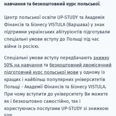
навчання та безкоштовний курс польської.
Супро
Центр польської освіти UP-STUDY та Академія
Фінансів та Бізнесу VISTULA (Варшава) у знак
підтримки українських абітурієнтів підготували
спеціальні умови вступу до Польщі під час
війни із росією.
Спеціальні умови вступу передбачають
знижку
50% на навчання
та
безкоштовний двомісячний
підготовчий курс польської мови
у одному із
кращих і найбільш популярних університетів
Польщі - Академії Фінансів та Бізнесу VISTULA.
При чому вступити до університету Ви можете
як і безкоштовно самостійно, так і
користуючись послугами UP-STUDY зі знижкою
50%.