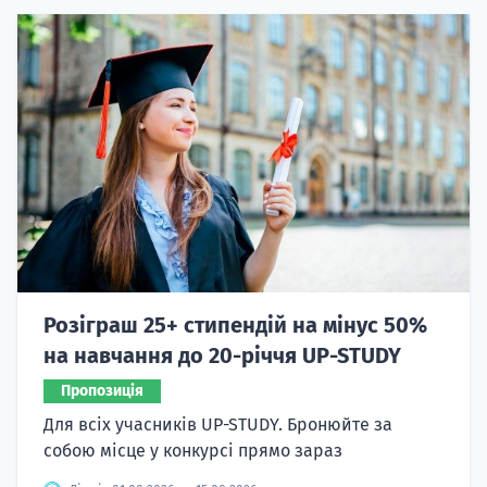
Розіграш 25+ стипендій на мінус 50%
на навчання до 20-річчя UP-STUDY
Пропозиція
Для всіх учасників UP-STUDY. Бронюйте за
собою місце у конкурсі прямо зараз