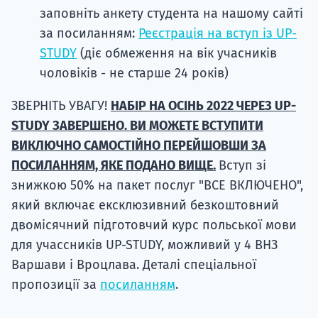
заповніть анкету студента на нашому сайті
за посиланням:
Реєстрація на вступ із UP-
STUDY
(діє обмеження на вік учасників
чоловіків - не старше 24 років)
ЗВЕРНІТЬ УВАГУ!
НАБІР НА ОСІНЬ 2022 ЧЕРЕЗ UP-
STUDY ЗАВЕРШЕНО. ВИ МОЖЕТЕ ВСТУПИТИ
ВИКЛЮЧНО САМОСТІЙНО ПЕРЕЙШОВШИ ЗА
ПОСИЛАННЯМ, ЯКЕ ПОДАНО ВИЩЕ.
Вступ зі
знижкою 50% на пакет послуг "ВСЕ ВКЛЮЧЕНО",
який включає ексклюзивний безкоштовний
двомісячний підготовчий курс польської мови
для учассників UP-STUDY, можливий у 4 ВНЗ
Варшави і Вроцлава. Деталі спеціальної
пропозиції за
посиланням
.