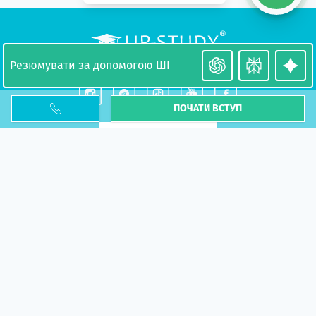
центр польської освіти
Резюмувати за допомогою ШІ
ПОЧАТИ ВСТУП
ГІД СТУДЕНТА
ПОТРІБНА ДОПОМОГА?
FOR PARTNERS
НАПИСАТИ НАМ
Акції