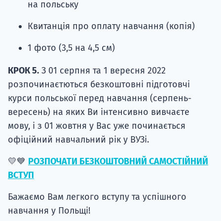
на польську
Квитанція про оплату навчання (копія)
1 фото (3,5 на 4,5 см)
КРОК 5.
З 01 серпня та 1 вересня 2022
розпочинаєтються безкоштовні підготовчі
курси польської перед навчання (серпень-
вересень) на яких Ви інтенсивно вивчаєте
мову, і з 01 жовтня у Вас уже починається
офіційний навчальний рік у ВУЗі.
💛💙
РОЗПОЧАТИ БЕЗКОШТОВНИЙ САМОСТІЙНИЙ
ВСТУП
Бажаємо Вам легкого вступу та успішного
навчання у Польщі!