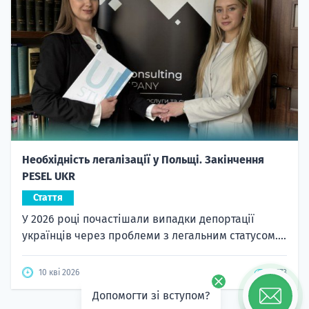
Необхідність легалізації у Польщі. Закінчення
PESEL UKR
Стаття
У 2026 році почастішали випадки депортації
українців через проблеми з легальним статусом....
10 кві 2026
5673
Допомогти зі вступом?