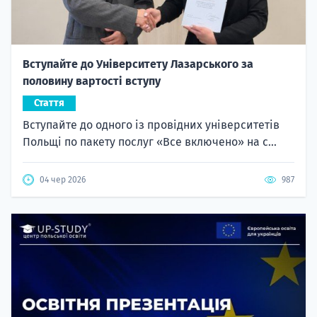
Вступайте до Університету Лазарського за
половину вартості вступу
Стаття
Вступайте до одного із провідних університетів
Польщі по пакету послуг «Все включено» на с...
04 чер 2026
987