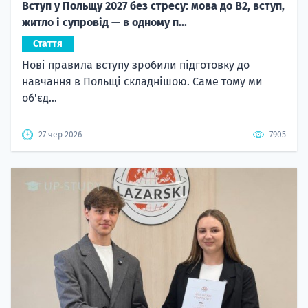
Вступ у Польщу 2027 без стресу: мова до B2, вступ,
житло і супровід — в одному п...
Стаття
Нові правила вступу зробили підготовку до
навчання в Польщі складнішою. Саме тому ми
об'єд...
27 чер 2026
7905