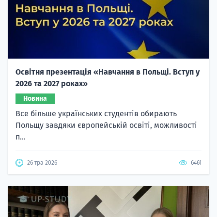
Освітня презентація «Навчання в Польщі. Вступ у
2026 та 2027 роках»
Новина
Все більше українських студентів обирають
Польщу завдяки європейській освіті, можливості
п...
26 тра 2026
6461