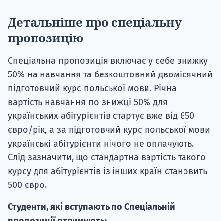
Детальніше про спеціальну
пропозицію
Спеціальна пропозиція включає у себе знижку
50% на навчання та безкоштовний двомісячний
підготовчий курс польської мови. Річна
вартість навчання по знижці 50% для
українських абітурієнтів стартує вже від 650
євро/рік, а за підготовчий курс польської мови
українські абітурієнти нічого не оплачують.
Слід зазначити, що стандартна вартість такого
курсу для абітурієнтів із інших країн становить
500 євро.
Студенти, які вступають по Спеціальній
пропозиції отримують: