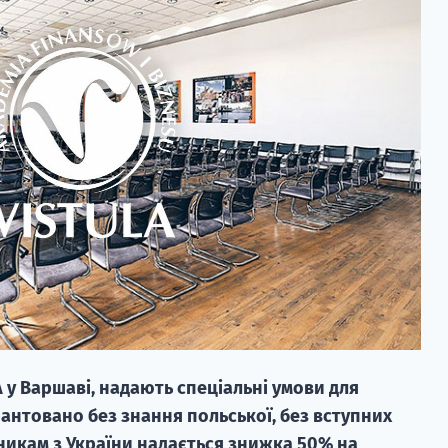
 у Варшаві, надають спеціальні умови для
рантовано без знання польської, без вступних
упникам з України надається знижка 50% на