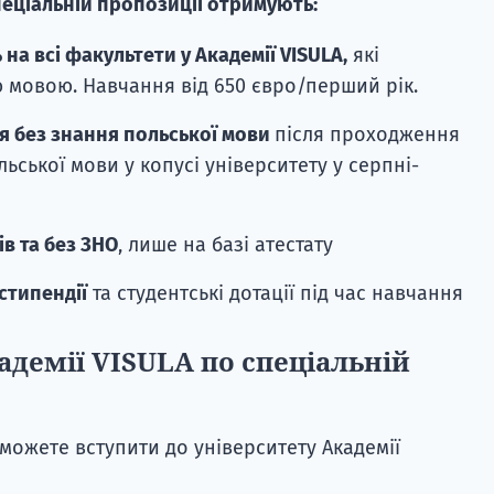
пеціальній пропозиції отримують:
на всі факультети у Академії VISULA,
які
 мовою. Навчання від 650 євро/перший рік.
я без знання польської мови
після проходження
ьської мови у копусі університету у серпні-
ів та без ЗНО
, лише на базі атестату
стипендії
та студентські дотації під час навчання
адемії VISULA по спеціальній
можете вступити до університету Академії