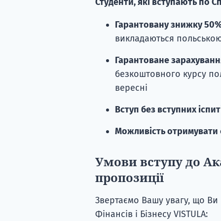
Студенти, які вступають по С
Гарантовану знижку 50% 
викладаються польською
Гарантоване зарахуванн
безкоштовного курсу пол
вересні
Вступ без вступних іспит
Можливість отримувати 
Умови вступу до Ак
пропозиції
Звертаємо Вашу увагу, що Ви 
Фінансів і Бізнесу VISTULA: