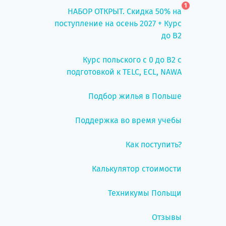
1
НАБОР ОТКРЫТ. Скидка 50% на
поступление на осень 2027 + Курс
до B2
Курс польского с 0 до B2 с
подготовкой к TELC, ECL, NAWA
Подбор жилья в Польше
Поддержка во время учебы
Как поступить?
Калькулятор стоимости
Техникумы Польщи
Отзывы