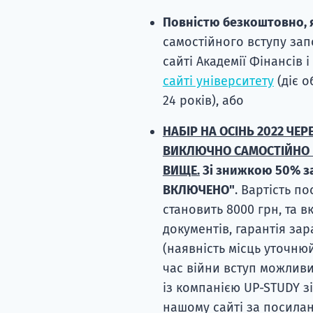
Повністю безкоштовно, 
самостійного вступу зап
сайті Академії Фінансів 
сайті університету
(діє о
24 років), або
НАБІР НА ОСІНЬ 2022 ЧЕ
ВИКЛЮЧНО САМОСТІЙНО 
ВИЩЕ.
Зі знижкою 50% за
ВКЛЮЧЕНО"
. Вартість по
становить 8000 грн, та в
документів, гарантія за
(наявність місць уточню
час війни вступ можливи
із компанією UP-STUDY з
нашому сайті за посила