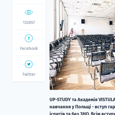
132857
Facebook
Twitter
UP-STUDY та Академія VISTULA
навчання у Польщі - вступ га
іспитів та без ЗНО. Всім вст