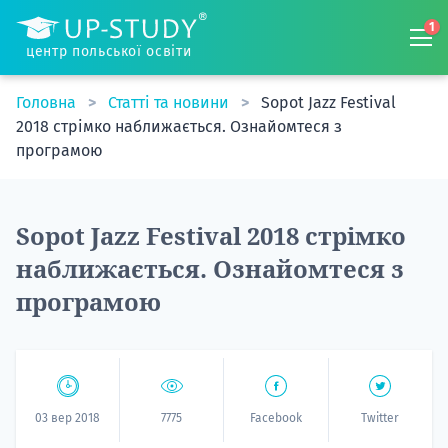
1
центр польської освіти
Головна
Статті та новини
Sopot Jazz Festival
2018 стрімко наближається. Ознайомтеся з
програмою
Sopot Jazz Festival 2018 стрімко
наближається. Ознайомтеся з
програмою
03 вер 2018
7775
Facebook
Twitter