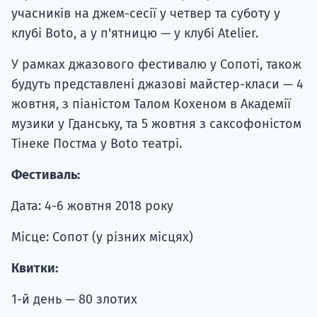
учасників на джем-сесії у четвер та суботу у
клубі Botо, а у п'ятницю — у клубі Atelier.
У рамках джазового фестивалю у Сопоті, також
будуть представлені джазові майстер-класи — 4
жовтня, з піаністом Талом Кохеном в Академії
музики у Гданську, та 5 жовтня з саксофоністом
Тінеке Постма у Boto театрі.
Фестиваль:
Дата: 4-6 жовтня 2018 року
Місце: Сопот (у різних місцях)
Квитки:
1-й день — 80 злотих