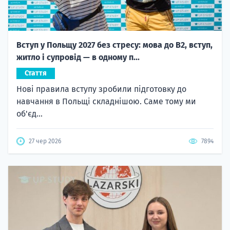
Вступ у Польщу 2027 без стресу: мова до B2, вступ,
житло і супровід — в одному п...
Стаття
Нові правила вступу зробили підготовку до
навчання в Польщі складнішою. Саме тому ми
об'єд...
27 чер 2026
7894