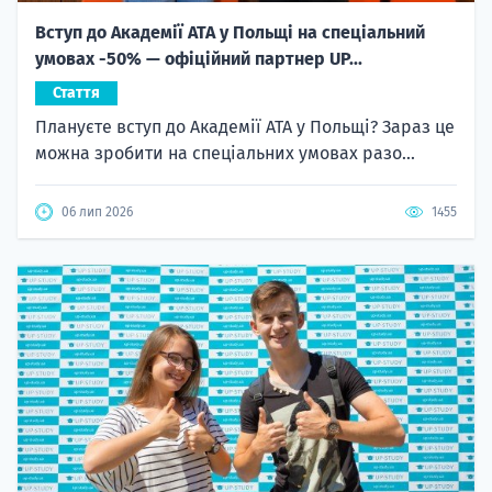
Вступ до Академії ATA у Польщі на спеціальний
умовах -50% — офіційний партнер UP...
Стаття
Плануєте вступ до Академії ATA у Польщі? Зараз це
можна зробити на спеціальних умовах разо...
06 лип 2026
1455