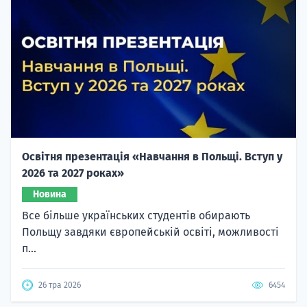
Освітня презентація «Навчання в Польщі. Вступ у
2026 та 2027 роках»
Новина
Все більше українських студентів обирають
Польщу завдяки європейській освіті, можливості
п...
26 тра 2026
6454