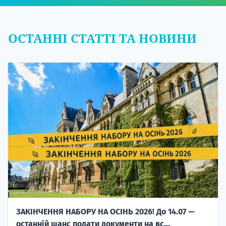
ОСТАННІ СТАТТІ ТА НОВИНИ
ЗАКІНЧЕННЯ НАБОРУ НА ОСІНЬ 2026! До 14.07 —
останній шанс подати документи на вс...