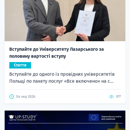
Вступайте до Університету Лазарського за
половину вартості вступу
Стаття
Вступайте до одного із провідних університетів
Польщі по пакету послуг «Все включено» на с...
04 чер 2026
977