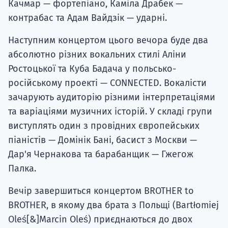
Качмар — фортепіано, Каміла Драбек —
контрабас та Адам Вайдзік — ударні.
Наступним концертом цього вечора буде два
абсолютно різних вокальних стилі Аліни
Ростоцької та Куба Бадача у польсько-
російському проекті — CONNECTED. Вокалісти
зачарують аудиторію різними інтерпретаціями
та варіаціями музичних історій. У складі групи
виступлять один з провідних європейських
піаністів — Домінік Бані, басист з Москви —
Дар'я Чернакова та барабанщик — Гжегож
Палка.
Вечір завершиться концертом BROTHER to
BROTHER, в якому два брата з Польщі (Bartłomiej
Oleś[&]Marcin Oleś) приєднаються до двох