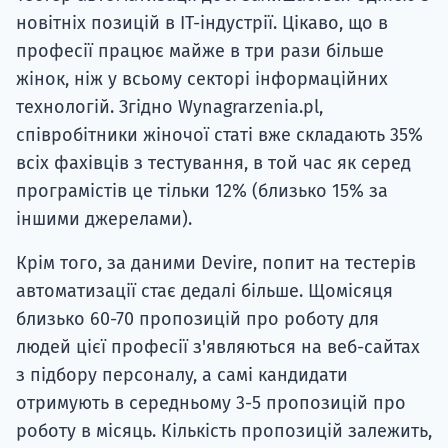
новітніх позицій в ІТ-індустрії. Цікаво, що в
професії працює майже в три рази більше
жінок, ніж у всьому секторі інформаційних
технологій. Згідно Wynagrarzenia.pl,
співробітники жіночої статі вже складають 35%
всіх фахівців з тестування, в той час як серед
програмістів це тільки 12% (близько 15% за
іншими джерелами).
Крім того, за даними Devire, попит на тестерів
автоматизації стає дедалі більше. Щомісяця
близько 60-70 пропозицій про роботу для
людей цієї професії з'являються на веб-сайтах
з підбору персоналу, а самі кандидати
отримують в середньому 3-5 пропозицій про
роботу в місяць. Кількість пропозицій залежить,