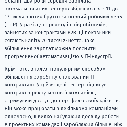
останні два роки середня зарплата
автоматизованих тестерів збільшилася з 11 до
13 тисяч злотих брутто за повний робочий день
(UoP). У разі аутсорсингу і співробітників,
зайнятих за контрактами B2B, ці показники
сягають навіть 20 тисяч zł нетто. Таке
збільшення зарплат можна пояснити
прогресивної автоматизацією в IT-індустрії.
Крім того, в галузі популярним способом
збільшення заробітку є так званий IT-
контрактинг. У цій моделі тестер підписує
контракт з рекрутингової компанією,
отримуючи доступ до портфелю своїх клієнтів.
Він може працювати з декількома компаніями
одночасно, швидко набуваючи досвіду роботи
в проектних командах і заробляючи більше, ніж