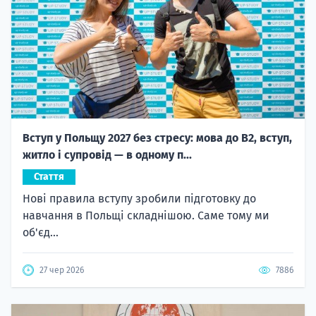
Вступ у Польщу 2027 без стресу: мова до B2, вступ,
житло і супровід — в одному п...
Стаття
Нові правила вступу зробили підготовку до
навчання в Польщі складнішою. Саме тому ми
об'єд...
27 чер 2026
7886