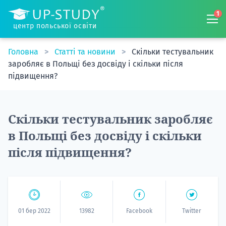
1
центр польської освіти
Головна
Статті та новини
Скільки тестувальник
заробляє в Польщі без досвіду і скільки після
підвищення?
Скільки тестувальник заробляє
в Польщі без досвіду і скільки
після підвищення?
01 бер 2022
13982
Facebook
Twitter