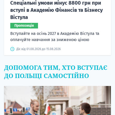
Спеціальні умови мінус 8800 грн при
вступі в Академію Фінансів та Бізнесу
Вістула
Пропозиція
Вступайте на осінь 2027 в Академію Вістула та
оплачуйте навчання за зниженою ціною
Діє від 01.08.2026 до 15.08.2026
ДОПОМОГА ТИМ, ХТО ВСТУПАЄ
ДО ПОЛЬЩІ САМОСТІЙНО