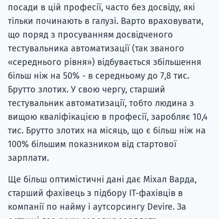
посади в цій професії, часто без досвіду, які
тільки починають в галузі. Варто враховувати,
що поряд з просуванням досвідченого
тестувальника автоматизації (так званого
«середнього рівня») відбувається збільшення
більш ніж на 50% - в середньому до 7,8 тис.
Брутто злотих. У свою чергу, старший
тестувальник автоматизації, тобто людина з
вищою кваліфікацією в професії, заробляє 10,4
тис. Брутто злотих на місяць, що є більш ніж на
100% більшим показником від стартової
зарплати.
Ще більш оптимістичні дані дає Міхал Варда,
старший фахівець з підбору ІТ-фахівців в
компанії по найму і аутсорсингу Devire. За