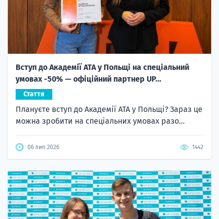
Вступ до Академії ATA у Польщі на спеціальний
умовах -50% — офіційний партнер UP...
Стаття
Плануєте вступ до Академії ATA у Польщі? Зараз це
можна зробити на спеціальних умовах разо...
06 лип 2026
1442