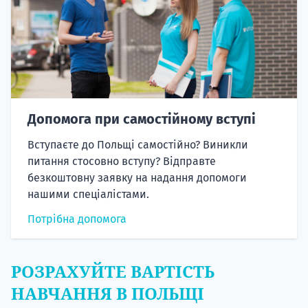
Допомога при самостійному вступі
Вступаєте до Польщі самостійно? Виникли
питання стосовно вступу? Відправте
безкоштовну заявку на надання допомоги
нашими спеціалістами.
Потрібна допомога
РОЗРАХУЙТЕ ВАРТІСТЬ
НАВЧАННЯ В ПОЛЬЩІ