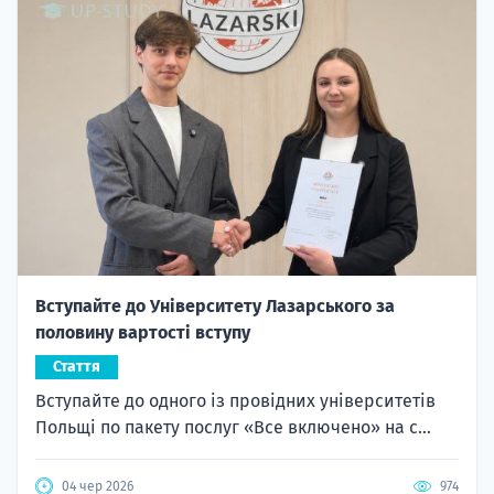
Вступайте до Університету Лазарського за
половину вартості вступу
Стаття
Вступайте до одного із провідних університетів
Польщі по пакету послуг «Все включено» на с...
04 чер 2026
974