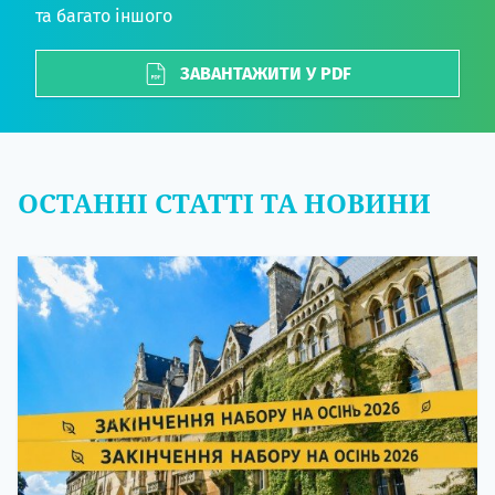
та багато іншого
ЗАВАНТАЖИТИ У PDF
ОСТАННІ СТАТТІ ТА НОВИНИ