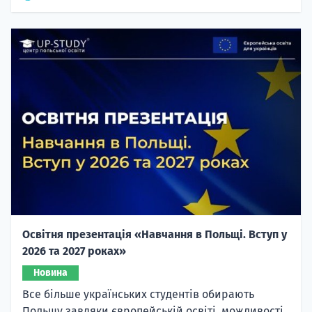
Освітня презентація «Навчання в Польщі. Вступ у
2026 та 2027 роках»
Новина
Все більше українських студентів обирають
Польщу завдяки європейській освіті, можливості