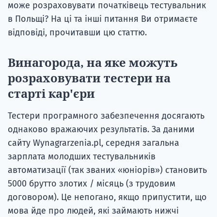
може розраховувати початківець тестувальник
в Польщі? На ці та інші питання Ви отримаєте
відповіді, прочитавши цю статтю.
Винагорода, на яке можуть
розраховувати тестери на
старті кар'єри
Тестери програмного забезпечення досягають
однаково вражаючих результатів. За даними
сайту Wynagrarzenia.pl, середня загальна
зарплата молодших тестувальників
автоматизації (так званих «юніорів») становить
5000 брутто злотих / місяць (з трудовим
договором). Це непогано, якщо припустити, що
мова йде про людей, які займають нижчі