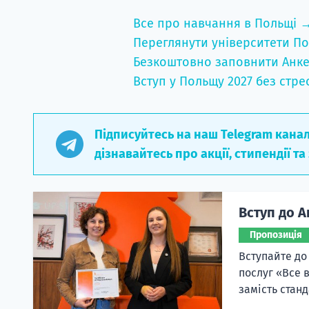
Все про навчання в Польщі 
Переглянути університети По
Безкоштовно заповнити Анке
Вступ у Польщу 2027 без стре
Підписуйтесь на наш Telegram кана
дізнавайтесь про акції, стипендії та
Вступ до А
Пропозиція
Вступайте до
послуг «Все 
замість станд