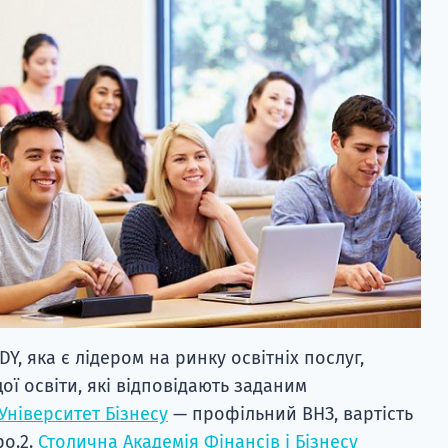
Y, яка є лідером на ринку освітніх послуг,
ої освіти, які відповідають заданим
Університет Бізнесу
— профільний ВНЗ, вартість
ро.2.
Столична Академія Фінансів і Бізнесу