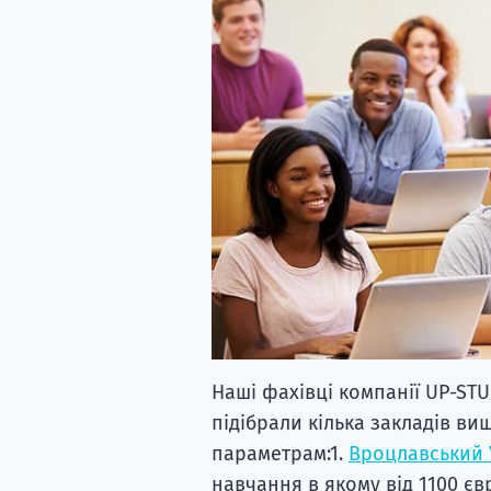
Наші фахівці компанії UP-STUD
підібрали кілька закладів вищ
параметрам:1.
Вроцлавський 
навчання в якому від 1100 єв