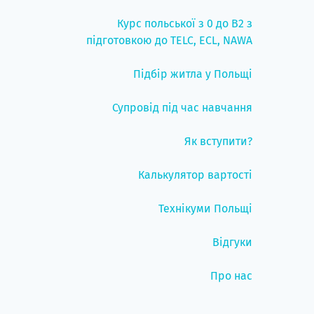
Курс польської з 0 до B2 з
підготовкою до TELC, ECL, NAWA
Підбір житла у Польщі
Супровід під час навчання
Як вступити?
Калькулятор вартості
Технікуми Польщі
Відгуки
Про нас