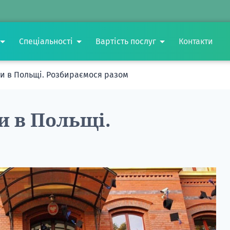
Спеціальності
Вартість послуг
Контакти
ти в Польщі. Розбираємося разом
и в Польщі.