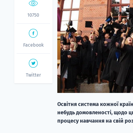
10750
Facebook
Twitter
Освітня система кожної країни
небудь домовленості, щодо ц
процесу навчання на свій роз