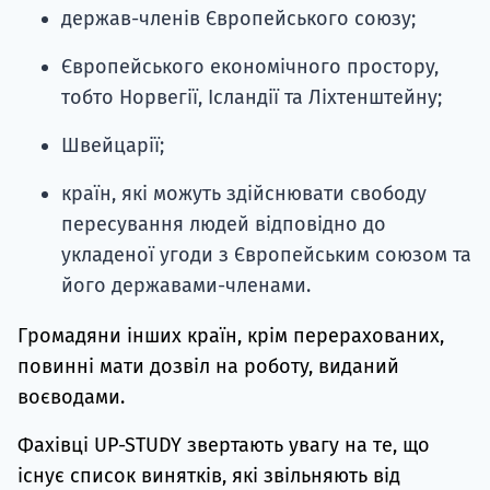
держав-членів Європейського союзу;
Європейського економічного простору,
тобто Норвегії, Ісландії та Ліхтенштейну;
Швейцарії;
країн, які можуть здійснювати свободу
пересування людей відповідно до
укладеної угоди з Європейським союзом та
його державами-членами.
Громадяни інших країн, крім перерахованих,
повинні мати дозвіл на роботу, виданий
воєводами.
Фахівці UP-STUDY звертають увагу на те, що
існує список винятків, які звільняють від