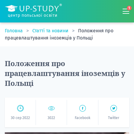
1
центр польської освіти
Головна
Статті та новини
Положення про
працевлаштування іноземців у Польщі
Положення про
працевлаштування іноземців у
Польщі
30 сер 2022
3022
Facebook
Twitter