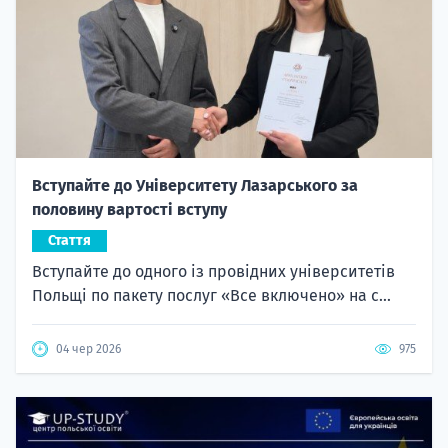
Вступайте до Університету Лазарського за
половину вартості вступу
Стаття
Вступайте до одного із провідних університетів
Польщі по пакету послуг «Все включено» на с...
04 чер 2026
975