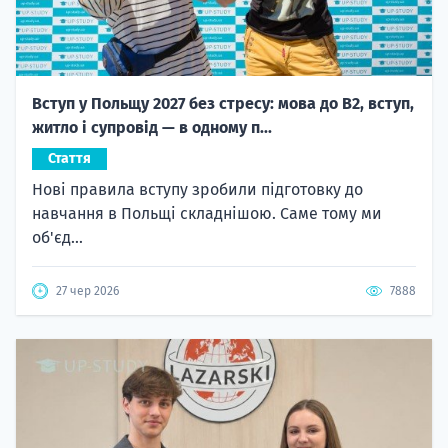
Вступ у Польщу 2027 без стресу: мова до B2, вступ,
житло і супровід — в одному п...
Стаття
Нові правила вступу зробили підготовку до
навчання в Польщі складнішою. Саме тому ми
об'єд...
27 чер 2026
7888