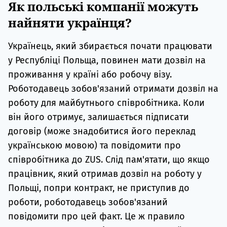
Як польські компанії можуть
найняти українця?
Українець, який збирається почати працювати
у Республіці Польща, повинен мати дозвіл на
проживання у країні або робочу візу.
Роботодавець зобов'язаний отримати дозвіл на
роботу для майбутнього співробітника. Коли
він його отримує, залишається підписати
договір (може знадобитися його переклад
українською мовою) та повідомити про
співробітника до ZUS. Слід пам'ятати, що якщо
працівник, який отримав дозвіл на роботу у
Польщі, попри контракт, не приступив до
роботи, роботодавець зобов'язаний
повідомити про цей факт. Це ж правило