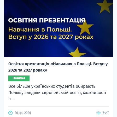
Освітня презентація «Навчання в Польщі. Вступ у
2026 та 2027 роках»
Новина
Все більше українських студентів обирають
Польщу завдяки європейській освіті, можливості
п...
26 тра 2026
6447