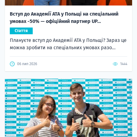
Вступ до Академії ATA у Польщі на спеціальний
умовах -50% — офіційний партнер UP...
Стаття
Плануєте вступ до Академії ATA у Польщі? Зараз це
можна зробити на спеціальних умовах разо...
06 лип 2026
1444