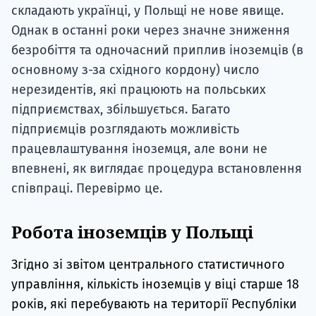
складають українці, у Польщі не нове явище.
Однак в останні роки через значне зниження
безробіття та одночасний приплив іноземців (в
основному з-за східного кордону) число
нерезидентів, які працюють на польських
підприємствах, збільшується. Багато
підприємців розглядають можливість
працевлаштування іноземця, але вони не
впевнені, як виглядає процедура встановлення
співпраці. Перевірмо це.
Робота іноземців у Польщі
Згідно зі звітом центрального статистичного
управління, кількість іноземців у віці старше 18
років, які перебувають на території Республіки