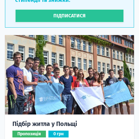
ПІДПИСАТИСЯ
Підбір житла у Польщі
Пропозиція
0 грн