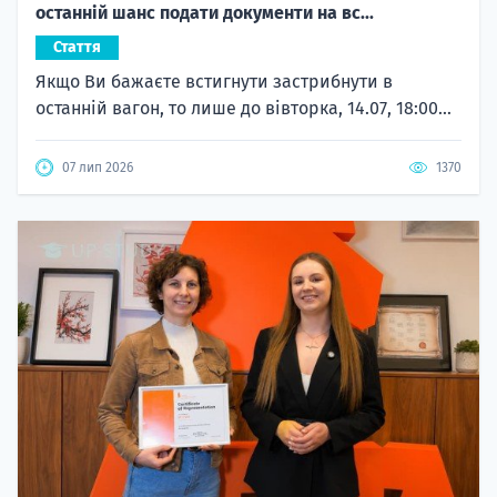
останній шанс подати документи на вс...
Стаття
Якщо Ви бажаєте встигнути застрибнути в
останній вагон, то лише до вівторка, 14.07, 18:00...
07 лип 2026
1370