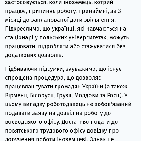
застосовується, коли іноземець, котрий
працює, припиняє роботу, принаймні, за 3
місяці до запланованої дати звільнення.
Підкреслимо, що українці, які навчаються на
стаціонарі у
польських університетах
, можуть
працювати, підробляти або стажуватися без
додаткових дозволів.
Підбиваючи підсумки, зауважимо, що існує
спрощена процедура, що дозволяє
працевлаштувати громадян України (а також
Вірменії, Білорусії, Грузії, Молдови та Росії). У
цьому випадку роботодавець не зобов'язаний
подавати заяву на дозвіл на роботу до
воєводського офісу. Достатньо подати до
повятського трудового офісу довідку про
доручення роботи іноземцеві. Однак це