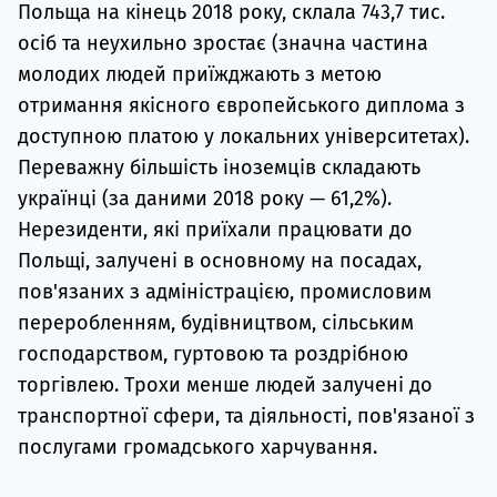
Польща на кінець 2018 року, склала 743,7 тис.
осіб та неухильно зростає (значна частина
молодих людей приїжджають з метою
отримання якісного європейського диплома з
доступною платою у локальних університетах).
Переважну більшість іноземців складають
українці (за даними 2018 року — 61,2%).
Нерезиденти, які приїхали працювати до
Польщі, залучені в основному на посадах,
пов'язаних з адміністрацією, промисловим
переробленням, будівництвом, сільським
господарством, гуртовою та роздрібною
торгівлею. Трохи менше людей залучені до
транспортної сфери, та діяльності, пов'язаної з
послугами громадського харчування.