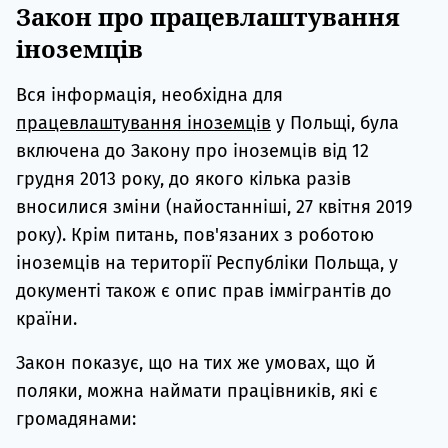
Закон про працевлаштування
іноземців
Вся інформація, необхідна для
працевлаштування іноземців
у Польщі, була
включена до Закону про іноземців від 12
грудня 2013 року, до якого кілька разів
вносилися зміни (найостанніші, 27 квітня 2019
року). Крім питань, пов'язаних з роботою
іноземців на території Республіки Польща, у
документі також є опис прав іммігрантів до
країни.
Закон показує, що на тих же умовах, що й
поляки, можна наймати працівників, які є
громадянами: