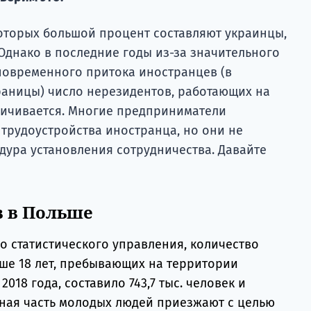
оторых большой процент составляют украинцы,
Однако в последние годы из-за значительного
новременного притока иностранцев (в
раницы) число нерезидентов, работающих на
личивается. Многие предприниматели
трудоустройства иностранца, но они не
дура установления сотрудничества. Давайте
в в Польше
о статистического управления, количество
рше 18 лет, пребывающих на территории
018 года, составило 743,7 тыс. человек и
ьная часть молодых людей приезжают с целью