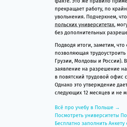
факте. Это же правило прим
прекращает работу, по крайн
увольнения. Подчеркнем, чт
польских университетах
, мо
без дополнительных разреш
Подводя итоги, заметим, что
позволяющая трудоустроить 
Грузии, Молдовы и России). 
заявление на разрешение на
в повятский трудовой офис 
Однако это утверждение дает
следующих 12 месяцев и не м
Всё про учебу в Польше →
Посмотреть университеты П
Бесплатно заполнить Анкету 