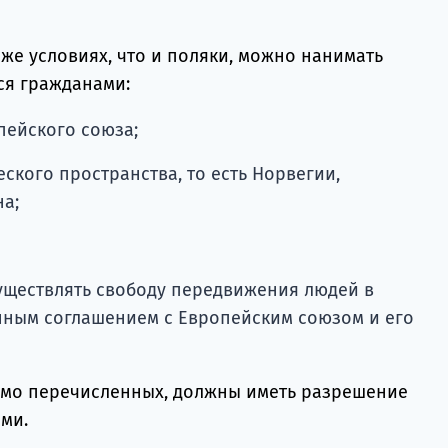
х же условиях, что и поляки, можно нанимать
ся гражданами:
пейского союза;
ского пространства, то есть Норвегии,
а;
существлять свободу передвижения людей в
нным соглашением с Европейским союзом и его
имо перечисленных, должны иметь разрешение
ми.