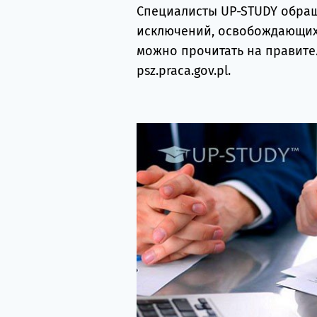
Специалисты UP-STUDY обращ
исключений, освобождающих 
можно прочитать на правите
psz.praca.gov.pl.