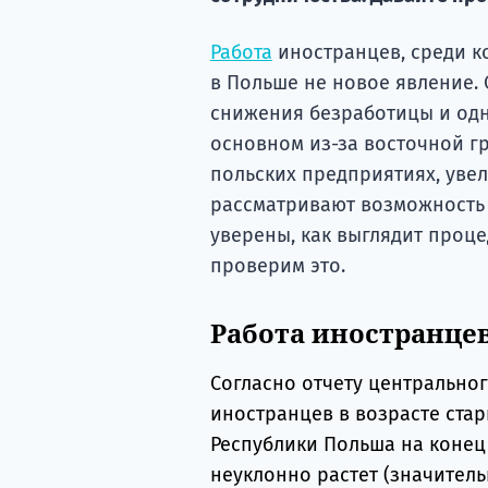
Работа
иностранцев, среди к
в Польше не новое явление. 
снижения безработицы и од
основном из-за восточной г
польских предприятиях, уве
рассматривают возможность 
уверены, как выглядит проце
проверим это.
Работа иностранце
Согласно отчету центральног
иностранцев в возрасте ста
Республики Польша на конец 2
неуклонно растет (значител