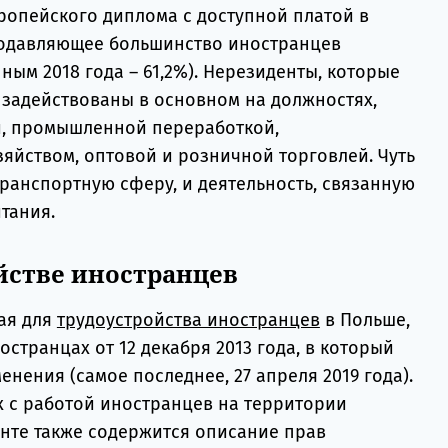
ропейского диплома с доступной платой в
Подавляющее большинство иностранцев
ным 2018 года – 61,2%). Нерезиденты, которые
 задействованы в основном на должностях,
й, промышленной переработкой,
зяйством, оптовой и розничной торговлей. Чуть
ранспортную сферу, и деятельность, связанную
тания.
ойстве иностранцев
ая для
трудоустройства иностранцев
в Польше,
остранцах от 12 декабря 2013 года, в который
енения (самое последнее, 27 апреля 2019 года).
 с работой иностранцев на территории
енте также содержится описание прав