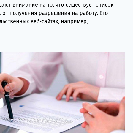
ают внимание на то, что существует список
от получения разрешения на работу. Его
льственных веб-сайтах, например,