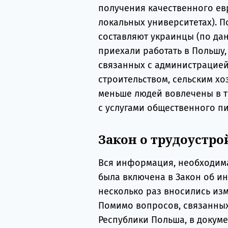
получения качественного ев
локальных университетах). 
составляют украинцы (по дан
приехали работать в Польшу,
связанных с администрацие
строительством, сельским хо
меньше людей вовлечены в т
с услугами общественного пи
Закон о трудоустр
Вся информация, необходим
была включена в Закон об ин
несколько раз вносились изм
Помимо вопросов, связанных
Республики Польша, в докум