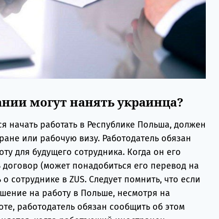
ании могут нанять украинца?
я начать работать в Республике Польша, должен
тране или рабочую визу. Работодатель обязан
ту для будущего сотрудника. Когда он его
ь договор (может понадобиться его перевод на
о сотруднике в ZUS. Следует помнить, что если
шение на работу в Польше, несмотря на
боте, работодатель обязан сообщить об этом