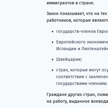
иммигрантов в стране.
Закон показывает, что на те
работников, которые являют
государств-членов Евро
Европейского экономиче
Исландии и Лихтенштейн
Швейцарии;
стран, которые могут о
соответствии с заключе
государствами-членами.
Граждане других стран, пом
на работу, выданное воевода