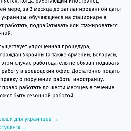
еняется, когда работающий иностранец
ей мере, за 3 месяца до запланированной даты
о украинцы, обучающиеся на стационаре в
гут работать, подрабатывать или стажироваться
ений.
 существует упрощенная процедура,
граждан Украины (а также Армении, Беларуси,
В этом случае работодатель не обязан подавать
 работу в воеводский офис. Достаточно подать
справку о поручении работы иностранцу.
 право работать до шести месяцев в течение
ожет быть сезонной работой.
ольши для украинцев →
студента →