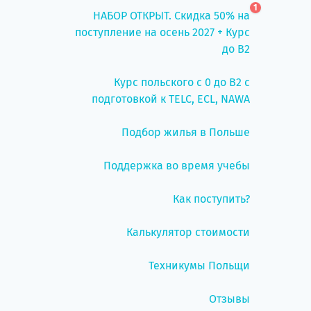
1
НАБОР ОТКРЫТ. Скидка 50% на
поступление на осень 2027 + Курс
до B2
Курс польского с 0 до B2 с
подготовкой к TELC, ECL, NAWA
Подбор жилья в Польше
Поддержка во время учебы
Как поступить?
Калькулятор стоимости
Техникумы Польщи
Отзывы