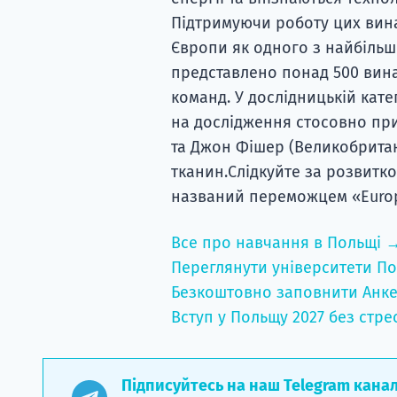
Підтримуючи роботу цих вина
Європи як одного з найбільш 
представлено понад 500 вина
команд. У дослідницькій кат
на дослідження стосовно при
та Джон Фішер (Великобритан
тканин.Слідкуйте за розвитком
названий переможцем «Euro
Все про навчання в Польщі 
Переглянути університети По
Безкоштовно заповнити Анке
Вступ у Польщу 2027 без стре
Підписуйтесь на наш Telegram кана