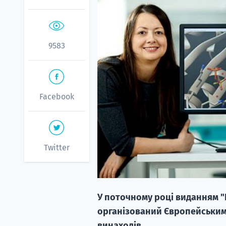
9583
Facebook
Twitter
У поточному році виданням "E
організований Європейським
винаходів.