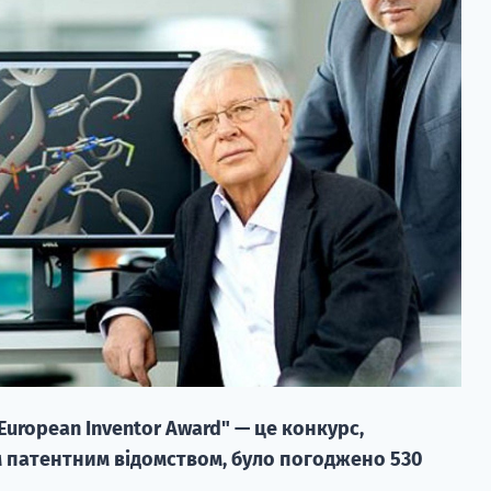
uropean Inventor Award" — це конкурс,
 патентним відомством, було погоджено 530