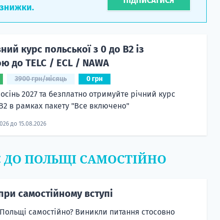
ПІДПИСАТИСЯ
 знижки.
ий курс польської з 0 до B2 із
ю до TELC / ECL / NAWA
3900 грн/місяць
0 грн
 осінь 2027 та безплатно отримуйте річний курс
 B2 в рамках пакету "Все включено"
2026 до 15.08.2026
Є ДО ПОЛЬЩІ САМОСТІЙНО
при самостійному вступі
 Польщі самостійно? Виникли питання стосовно