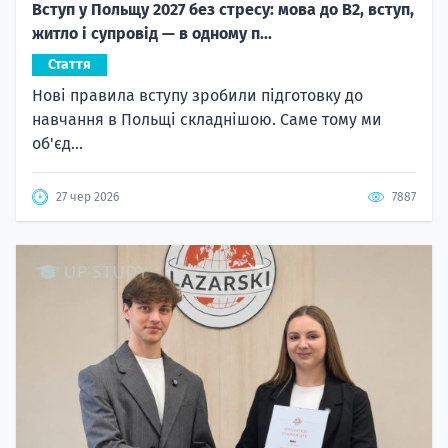
Вступ у Польщу 2027 без стресу: мова до B2, вступ,
житло і супровід — в одному п...
Стаття
Нові правила вступу зробили підготовку до
навчання в Польщі складнішою. Саме тому ми
об'єд...
27 чер 2026
7887