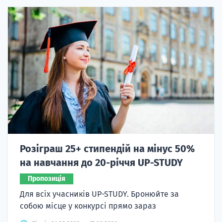
Розіграш 25+ стипендій на мінус 50%
на навчання до 20-річчя UP-STUDY
Пропозиція
Для всіх учасників UP-STUDY. Бронюйте за
собою місце у конкурсі прямо зараз