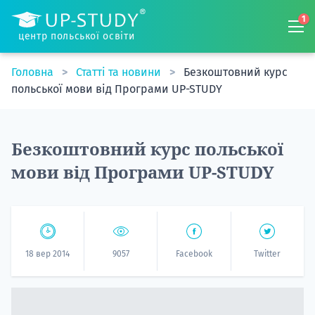
1
центр польської освіти
Головна
Статті та новини
Безкоштовний курс
польської мови від Програми UP-STUDY
Безкоштовний курс польської
мови від Програми UP-STUDY
18 вер 2014
9057
Facebook
Twitter