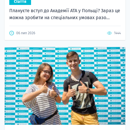
Стаття
Плануєте вступ до Академії ATA у Польщі? Зараз це
можна зробити на спеціальних умовах разо...
06 лип 2026
1444