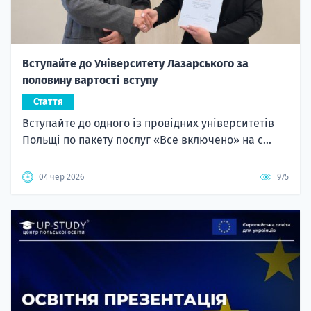
Вступайте до Університету Лазарського за
половину вартості вступу
Стаття
Вступайте до одного із провідних університетів
Польщі по пакету послуг «Все включено» на с...
04 чер 2026
975