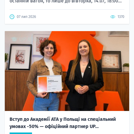
останній вагон, то лише до вівторка, 14.07, 18:00...
07 лип 2026
1370
Вступ до Академії ATA у Польщі на спеціальний
умовах -50% — офіційний партнер UP...