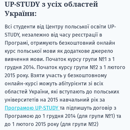
UP-STUDY з усіх областей
України:
Всі студенти від Центру польської освіти UP-
STUDY, незалежно від часу реєстрації в
Програмі, отримують безкоштовний онлайн
курс польської мови як додаткове джерело
вивчення мови. Початок курсу групи №1 з 1
грудня 2014. Початок курсу групи №2 з 1 лютого
2015 року. Взяти участь у безкоштовному
онлайн-курсі можуть абітурієнти зі всіх
областей України, які вступають до польських
університетів на 2015 навчальний рік за
Програмою UP-STUDY
та підпишуть договір з
Програмою до 1 грудня 2014 (для групи №1) та
до 1 лютого 2015 року (для групи №2)