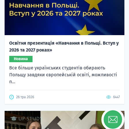
Освітня презентація «Навчання в Польщі. Вступ у
2026 та 2027 роках»
Новина
Все більше українських студентів обирають
Польщу завдяки європейській освіті, можливості
п...
26 тра 2026
6447