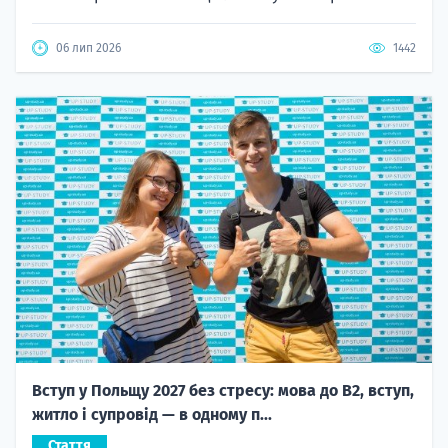
06 лип 2026
1442
Вступ у Польщу 2027 без стресу: мова до B2, вступ,
житло і супровід — в одному п...
Стаття