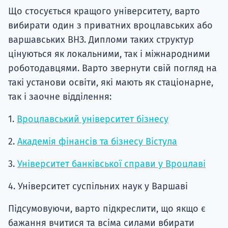
Що стосується кращого університету, варто
вибирати один з приватних вроцлавських або
варшавських ВНЗ. Дипломи таких структур
цінуються як локальними, так і міжнародними
роботодавцями. Варто звернути свій погляд на
такі установи освіти, які мають як стаціонарне,
так і заочне відділення:
1.
Вроцлавський університет бізнесу
2.
Академія фінансів та бізнесу Вістула
3.
Університет банківської справи у Вроцлаві
4. Університет суспільних наук у Варшаві
Підсумовуючи, варто підкреслити, що якщо є
бажання вчитися та всіма силами вбирати