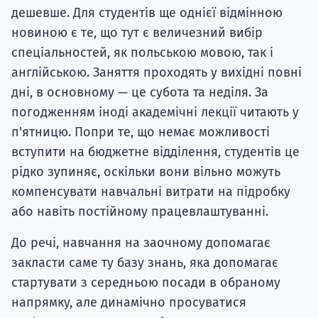
дешевше. Для студентів ще однієї відмінною
новиною є те, що тут є величезний вибір
спеціальностей, як польською мовою, так і
англійською. Заняття проходять у вихідні повні
дні, в основному — це субота та неділя. За
погодженням іноді академічні лекції читають у
п'ятницю. Попри те, що немає можливості
вступити на бюджетне відділення, студентів це
рідко зупиняє, оскільки вони вільно можуть
компенсувати навчальні витрати на підробку
або навіть постійному працевлаштуванні.
До речі, навчання на заочному допомагає
закласти саме ту базу знань, яка допомагає
стартувати з середньою посади в обраному
напрямку, але динамічно просуватися