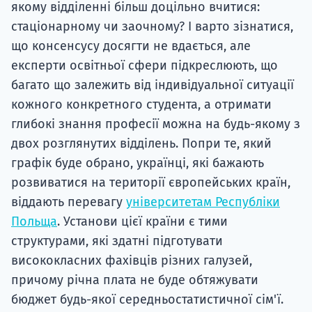
якому відділенні більш доцільно вчитися:
стаціонарному чи заочному? І варто зізнатися,
що консенсусу досягти не вдається, але
експерти освітньої сфери підкреслюють, що
багато що залежить від індивідуальної ситуації
кожного конкретного студента, а отримати
глибокі знання професії можна на будь-якому з
двох розглянутих відділень. Попри те, який
графік буде обрано, українці, які бажають
розвиватися на території європейських країн,
віддають перевагу
університетам Республіки
Польща
. Установи цієї країни є тими
структурами, які здатні підготувати
висококласних фахівців різних галузей,
причому річна плата не буде обтяжувати
бюджет будь-якої середньостатистичної сім'ї.