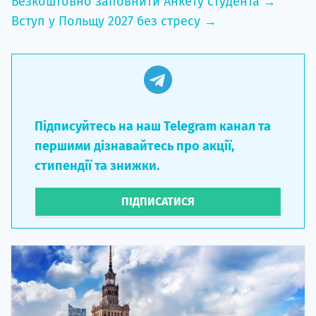
Безкоштовно заповнити Анкету студента →
Вступ у Польщу 2027 без стресу →
Підписуйтесь на наш Telegram канал та
першими дізнавайтесь про акції,
стипендії та знижки.
ПІДПИСАТИСЯ