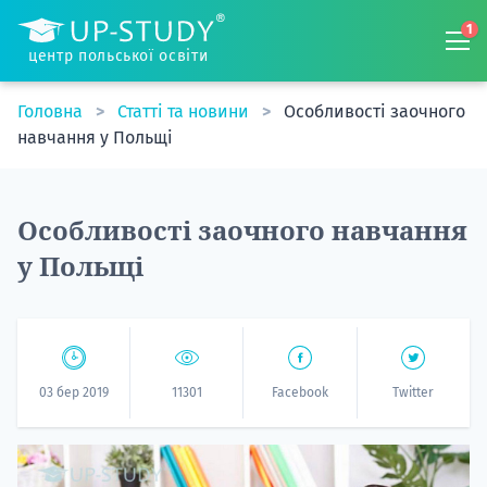
1
центр польської освіти
Головна
Статті та новини
Особливості заочного
навчання у Польщі
Особливості заочного навчання
у Польщі
03 бер 2019
11301
Facebook
Twitter