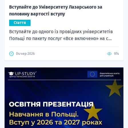
Вступайте до Університету Лазарського за
половину вартості вступу
Стаття
Вступайте до одного із провідних університетів
Польщі по пакету послуг «Все включено» на с...
04 чер 2026
974