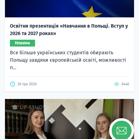
Освітня презентація «Навчання в Польщі. Вступ у
2026 та 2027 роках»
Новина
Все більше українських студентів обирають
Польщу завдяки європейській освіті, можливості
п...
26 тра 2026
6446