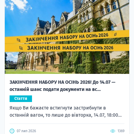
ЗАКІНЧЕННЯ НАБОРУ НА ОСІНЬ 2026! До 14.07 —
останній шанс подати документи на вс...
Стаття
Якщо Ви бажаєте встигнути застрибнути в
останній вагон, то лише до вівторка, 14.07, 18:00...
07 лип 2026
1369