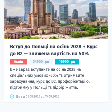
Вступ до Польщі на осінь 2028 + Курс
до B2 — знижена вартість на 50%
Акція
34900 грн
16900 грн
Вже зараз вступайте на осінь 2028 на
спеціальних умових -50% та отримайте
зарахування, курс до B2, профорієнтацію,
підтримку у Польщі та підбір житла.
Діє від 01.08.2026 до 15.08.2026