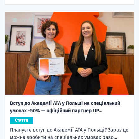
Вступ до Академії ATA у Польщі на спеціальний
умовах -50% — офіційний партнер UP...
Стаття
Плануєте вступ до Академії ATA у Польщі? Зараз це
можна зробити на спеціальних умовах разо...