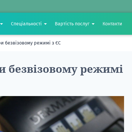
Спеціальності
Вартість послуг
Контакти
и безвізовому режимі з ЄС
и безвізовому режимі