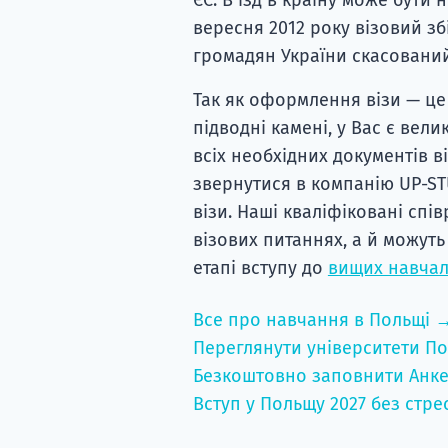
вересня 2012 року візовий зб
громадян України скасований
Так як оформлення візи — це
підводні камені, у Вас є вели
всіх необхідних документів ві
звернутися в компанію UP-ST
візи. Наші кваліфіковані спі
візових питаннях, а й можуть
етапі вступу до
вищих навчал
Все про навчання в Польщі 
Переглянути університети По
Безкоштовно заповнити Анке
Вступ у Польщу 2027 без стре