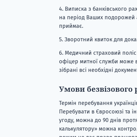
4. Виписка з банківського ра
на період Ваших подорожей а
приймає.
5. Зворотний квиток для док
6. Медичний страховий поліс 
офіцер митної служби може ві
зібрані всі необхідні докумен
Умови безвізового
Термін перебування українці
Перебувати в Євросоюзі та ін
угоду, можна до 90 днів про
калькулятору» можна контрол