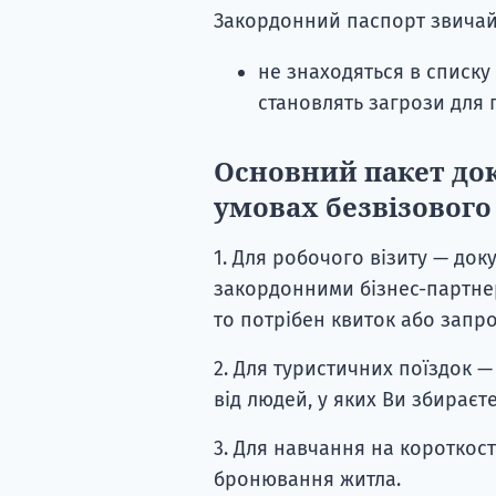
Закордонний паспорт звичайн
не знаходяться в списку 
становлять загрози для 
Основний пакет док
умовах безвізовог
1. Для робочого візиту — док
закордонними бізнес-партнер
то потрібен квиток або запр
2. Для туристичних поїздок
від людей, у яких Ви збираєт
3. Для навчання на короткост
бронювання житла.