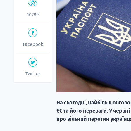
10789
Facebook
Twitter
На сьогодні, найбільш обгово
ЄС та його переваги. У червні
про вільний перетин українц