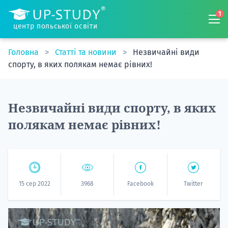
1
центр польської освіти
Головна
Статті та новини
Незвичайні види
спорту, в яких полякам немає рівних!
Незвичайні види спорту, в яких
полякам немає рівних!
15 сер 2022
3968
Facebook
Twitter