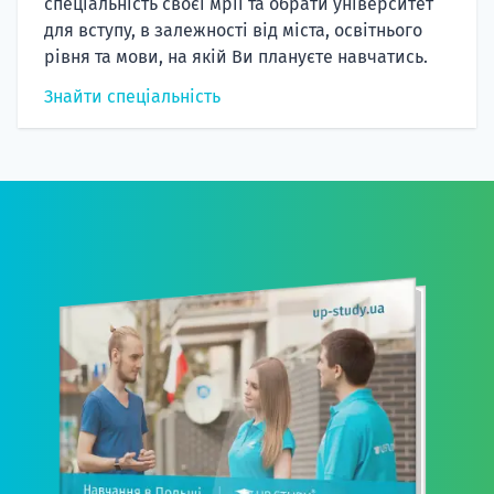
спеціальність своєї мрії та обрати університет
для вступу, в залежності від міста, освітнього
рівня та мови, на якій Ви плануєте навчатись.
Знайти спеціальність