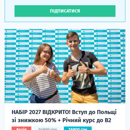
ПІДПИСАТИСЯ
НАБІР 2027 ВІДКРИТО! Вступ до Польщі
зі знижкою 50% + Річний курс до B2
Акція
34900 грн
16900 грн