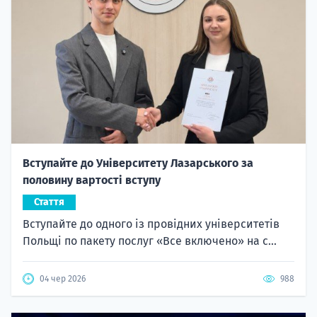
Вступайте до Університету Лазарського за
половину вартості вступу
Стаття
Вступайте до одного із провідних університетів
Польщі по пакету послуг «Все включено» на с...
04 чер 2026
988