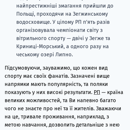
найпрестижніші змагання прийшли до
Польщі, проходячи на Зегжинському
водосховище. У цілому РП п'ять разів
організовувала чемпіонати світу з
вітрильного спорту — двічі у Зегже та
Криниці-Морський, а одного разу на
чеському озері Липно.
Підсумовуючи, зауважимо, що кожен вид
спорту має своїх фанатів. Зазначені вище
напрямки мають популярність, та поляки
показують у них високі результати.
РП
— країна
великих можливостей, та Ви напевно багато
чого не знаєте про неї та її жителів. Зважаючи
на це, тривале проживання, наприклад, з
метою навчання, дозволить детальніше з нею