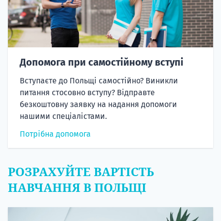
Допомога при самостійному вступі
Вступаєте до Польщі самостійно? Виникли
питання стосовно вступу? Відправте
безкоштовну заявку на надання допомоги
нашими спеціалістами.
Потрібна допомога
РОЗРАХУЙТЕ ВАРТІСТЬ
НАВЧАННЯ В ПОЛЬЩІ