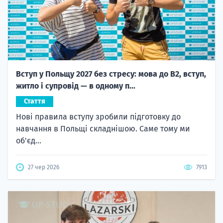
Вступ у Польщу 2027 без стресу: мова до B2, вступ,
житло і супровід — в одному п...
Стаття
Нові правила вступу зробили підготовку до
навчання в Польщі складнішою. Саме тому ми
об'єд...
27 чер 2026
7913