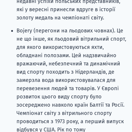
недавні успіхи польських представників,
які у вересні принесли вдруге в історії
золоту медаль на чемпіонаті світу.
Bojery (перегони на льодових човнах). Це
не що інше, як льодовий вітрильний спорт,
для якого використовуються яхти,
обладнані полозами. Цей надзвичайно
вражаючий, небезпечний та динамічний
вид спорту походить з Нідерландів, де
замерзла вода використовувалася для
перевезення людей та товарів. У Європі
розвиток цього виду спорту було
зосереджено навколо країн Балтії та Росії.
Чемпіонат світу з вітрильного спорту
проводиться з 1973 року, а перший випуск
відбувся у США. Рік по тому