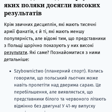
яких поляки досягли високих
результатів
Крім звичних дисциплін, які мають тисячні
армії фанатів, є й ті, які мають меншу
популярність, але відомі тим, що представники
з Польщі щорічно показують у них високі
результати
. Які саме? Познайомитися з ними
детальніше:
Szybownictwo (планерний спорт). Колись
говорили, що польський льотчик може
навіть пролетіти над дверима сараю. Це
перебільшення, але виявляється, що
представники білого та червоного літають
відмінно без двигуна! У 41-му випуску