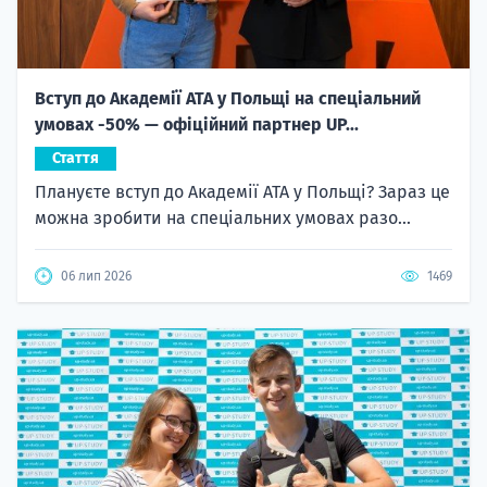
Вступ до Академії ATA у Польщі на спеціальний
умовах -50% — офіційний партнер UP...
Стаття
Плануєте вступ до Академії ATA у Польщі? Зараз це
можна зробити на спеціальних умовах разо...
06 лип 2026
1469