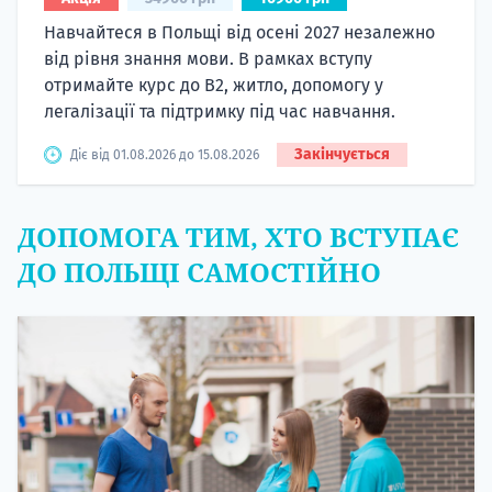
Навчайтеся в Польщі від осені 2027 незалежно
від рівня знання мови. В рамках вступу
отримайте курс до B2, житло, допомогу у
легалізації та підтримку під час навчання.
Закінчується
Діє від 01.08.2026 до 15.08.2026
ДОПОМОГА ТИМ, ХТО ВСТУПАЄ
ДО ПОЛЬЩІ САМОСТІЙНО