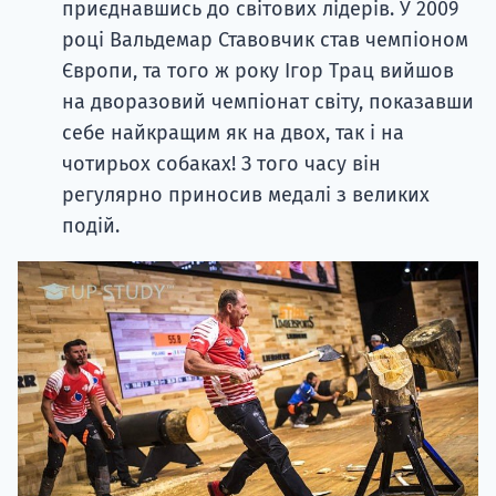
приєднавшись до світових лідерів. У 2009
році Вальдемар Ставовчик став чемпіоном
Європи, та того ж року Ігор Трац вийшов
на дворазовий чемпіонат світу, показавши
себе найкращим як на двох, так і на
чотирьох собаках! З того часу він
регулярно приносив медалі з великих
подій.