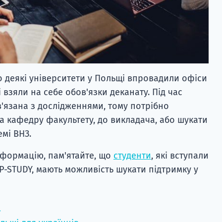
 деякі університети у Польщі впровадили офіси
 взяли на себе обов'язки деканату. Під час
'язана з дослідженнями, тому потрібно
на кафедру факультету, до викладача, або шукати
емі ВНЗ.
нформацію, пам'ятайте, що
студенти
, які вступали
P-STUDY, мають можливість шукати підтримку у
→