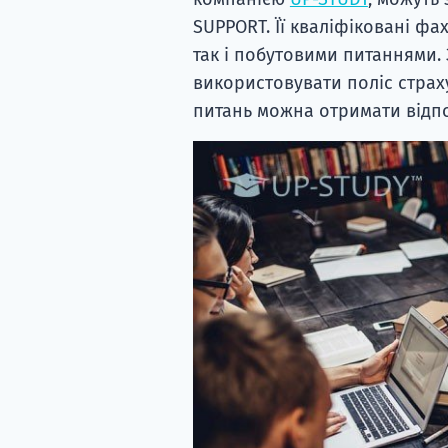
SUPPORT. Її кваліфіковані фа
так і побутовими питаннями. З
використовувати поліс страх
питань можна отримати відпов