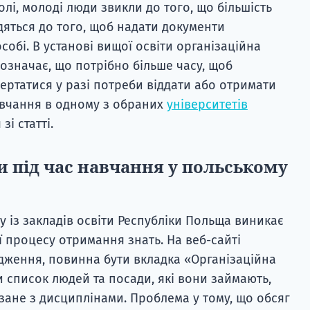
олі, молоді люди звикли до того, що більшість
дяться до того, щоб надати документи
собі. В установі вищої освіти організаційна
означає, що потрібно більше часу, щоб
ертатися у разі потреби віддати або отримати
навчання в одному з обраних
університетів
зі статті.
 під час навчання у польському
у із закладів освіти Республіки Польща виникає
ї процесу отримання знать. На веб-сайті
ідження, повинна бути вкладка «Організаційна
и список людей та посади, які вони займають,
зане з дисциплінами. Проблема у тому, що обсяг