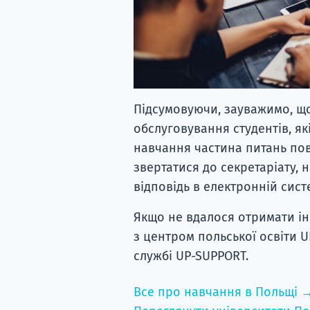
Підсумовуючи, зауважимо, що
обслуговування студентів, які
навчання частина питань пов
звертатися до секретаріату, 
відповідь в електронній сист
Якщо не вдалося отримати і
з центром польської освіти U
службі UP-SUPPORT.
Все про навчання в Польщі 