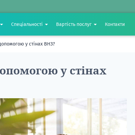
Спеціальності
Вартість послуг
Контакти
допомогою у стінах ВНЗ?
допомогою у стінах