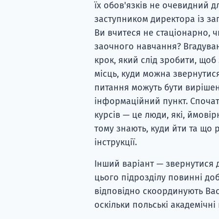
їх обов'язків не очевидний д
заступником директора із за
Ви вчитеся не стаціонарно, ч
заочного навчання? Вгадува
крок, який слід зробити, щоб
місць, куди можна звернутися
питання можуть бути вирішен
інформаційний пункт. Спочат
курсів — це люди, які, ймові
тому знають, куди йти та що 
інструкції.
Інший варіант — звернутися д
цього підрозділу повинні добр
відповідно скоординують Вас
оскільки польські академічні 