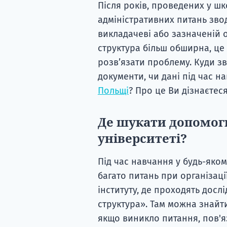
Після років, проведених у шк
адміністративних питань зво
викладачеві або зазначеній о
структура більш обширна, це 
розв’язати проблему. Куди зв
документи, чи дані під час 
Польщі
? Про це Ви дізнаєтеся 
Де шукати допомоги
університеті?
Під час навчання у будь-яком
багато питань при організаці
інституту, де проходять досл
структура». Там можна знайт
якщо виникло питання, пов'я