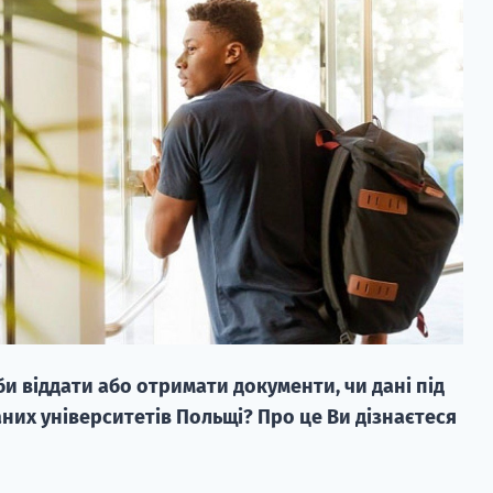
би віддати або отримати документи, чи дані під
них університетів Польщі? Про це Ви дізнаєтеся