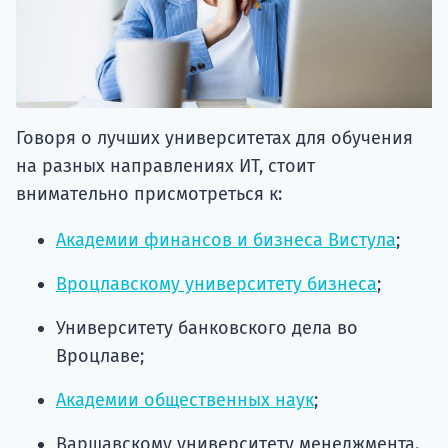
Говоря о лучших университетах для обучения
на разных направлениях ИТ, стоит
внимательно присмотреться к:
Академии финансов и бизнеса Вистула
;
Вроцлавскому университету бизнеса
;
Университету банковского дела во
Вроцлаве;
Академии общественных наук
;
Варшавскому университету менеджмента.