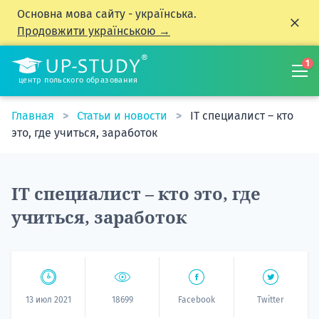
Основна мова сайту - українська.
Продовжити українською →
1
центр польского образования
Главная
Статьи и новости
IT специалист – кто
это, где учиться, заработок
IT специалист – кто это, где
учиться, заработок
13 июл 2021
18699
Facebook
Twitter