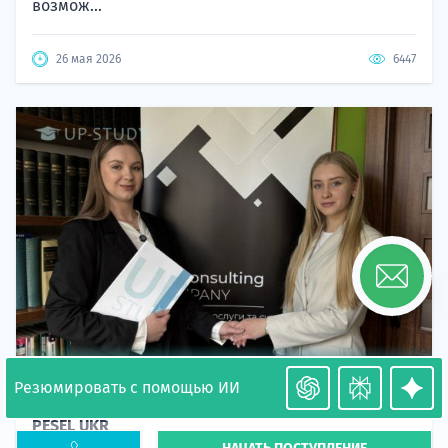
возмож...
26 мая 2026
6447
Резюмировать с помощью ИИ
Необходимость легализации в Польше. Окончание
PESEL UKR