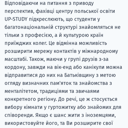
Відповідаючи на питання з приводу
перспектив, фахівці центру польської освіти
UP-STUDY підкреслюють, що студенти у
багатонаціональній структурі знайомляться не
тільки з професією, а й культурою країн
приїжджих колег. Це відмінна можливість
розширити мережу контактів у міжнародному
масштабі. Також, маючи у групі друзів з-за
кордону, завжди на вік-енд або канікули можна
відправитися до них на Батьківщину з метою
огляду визначних пам'яток та знайомства з
менталітетом, традиціями та звичаями
конкретного регіону. До речі, це ж стосується
вибору кімнати у гуртожитку або знайомих для
співоренди. Якщо є шанс жити з іноземцями,
використовуйте його, та Ви розширите свої