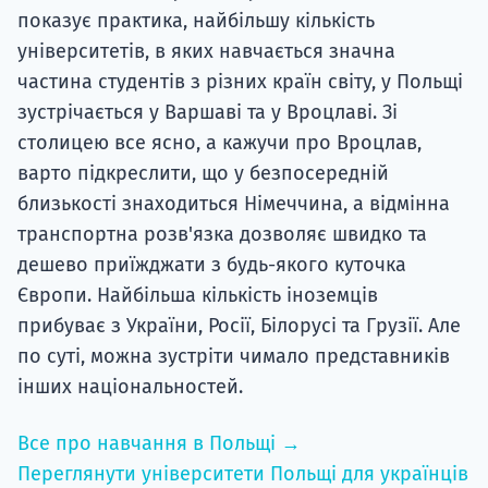
показує практика, найбільшу кількість
університетів, в яких навчається значна
частина студентів з різних країн світу, у Польщі
зустрічається у Варшаві та у Вроцлаві. Зі
столицею все ясно, а кажучи про Вроцлав,
варто підкреслити, що у безпосередній
близькості знаходиться Німеччина, а відмінна
транспортна розв'язка дозволяє швидко та
дешево приїжджати з будь-якого куточка
Європи. Найбільша кількість іноземців
прибуває з України, Росії, Білорусі та Грузії. Але
по суті, можна зустріти чимало представників
інших національностей.
Все про навчання в Польщі →
Переглянути університети Польщі для українців