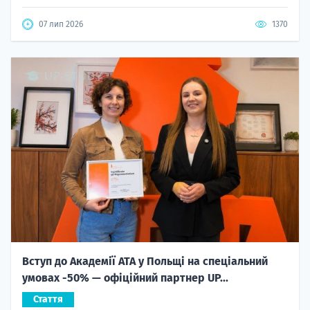
07 лип 2026
1370
Вступ до Академії ATA у Польщі на спеціальний
умовах -50% — офіційний партнер UP...
Стаття