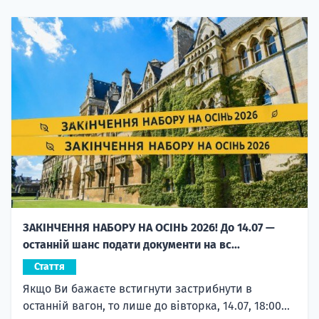
ЗАКІНЧЕННЯ НАБОРУ НА ОСІНЬ 2026! До 14.07 —
останній шанс подати документи на вс...
Стаття
Якщо Ви бажаєте встигнути застрибнути в
останній вагон, то лише до вівторка, 14.07, 18:00...