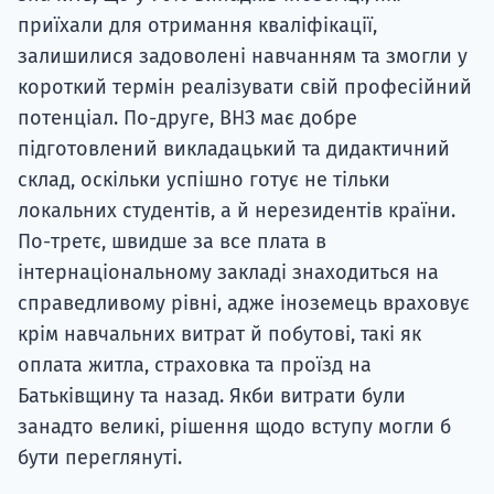
приїхали для отримання кваліфікації,
залишилися задоволені навчанням та змогли у
короткий термін реалізувати свій професійний
потенціал. По-друге, ВНЗ має добре
підготовлений викладацький та дидактичний
склад, оскільки успішно готує не тільки
локальних студентів, а й нерезидентів країни.
По-третє, швидше за все плата в
інтернаціональному закладі знаходиться на
справедливому рівні, адже іноземець враховує
крім навчальних витрат й побутові, такі як
оплата житла, страховка та проїзд на
Батьківщину та назад. Якби витрати були
занадто великі, рішення щодо вступу могли б
бути переглянуті.