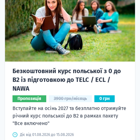
Безкоштовний курс польської з 0 до
B2 із підготовкою до TELC / ECL /
NAWA
Пропозиція
3900 грн/місяць
0 грн
Вступайте на осінь 2027 та безплатно отримуйте
річний курс польської до B2 в рамках пакету
"Все включено"
Діє від 01.08.2026 до 15.08.2026