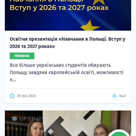
Освітня презентація «Навчання в Польщі. Вступ у
2026 та 2027 роках»
Новина
Все більше українських студентів обирають
Польщу завдяки європейській освіті, можливості
п...
26 тра 2026
6447