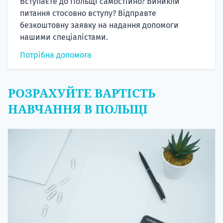
Вступаєте до Польщі самостійно? Виникли
питання стосовно вступу? Відправте
безкоштовну заявку на надання допомоги
нашими спеціалістами.
Потрібна допомога
РОЗРАХУЙТЕ ВАРТІСТЬ
НАВЧАННЯ В ПОЛЬЩІ