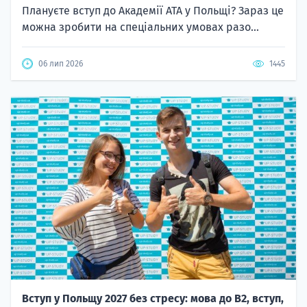
Плануєте вступ до Академії ATA у Польщі? Зараз це
можна зробити на спеціальних умовах разо...
06 лип 2026
1445
Вступ у Польщу 2027 без стресу: мова до B2, вступ,