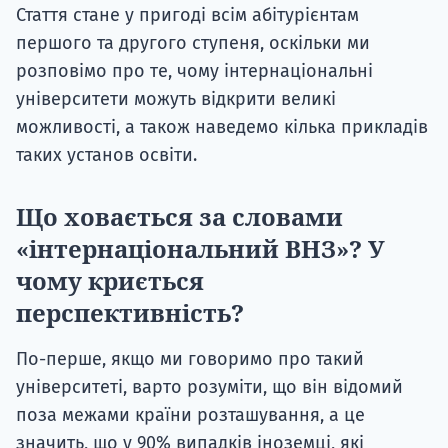
Стаття стане у пригоді всім абітурієнтам
першого та другого ступеня, оскільки ми
розповімо про те, чому інтернаціональні
університети можуть відкрити великі
можливості, а також наведемо кілька прикладів
таких установ освіти.
Що ховається за словами
«інтернаціональний ВНЗ»? У
чому криється
перспективність?
По-перше, якщо ми говоримо про такий
університеті, варто розуміти, що він відомий
поза межами країни розташування, а це
значить, що у 90% випадків іноземці, які