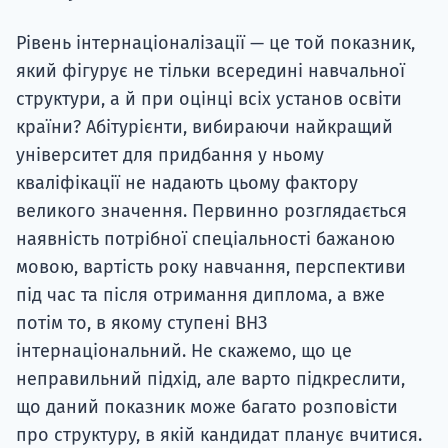
Рівень інтернаціоналізації — це той показник,
який фігурує не тільки всередині навчальної
структури, а й при оцінці всіх установ освіти
країни? Абітурієнти, вибираючи найкращий
університет для придбання у ньому
кваліфікації не надають цьому фактору
великого значення. Первинно розглядається
наявність потрібної спеціальності бажаною
мовою, вартість року навчання, перспективи
під час та після отримання диплома, а вже
потім то, в якому ступені ВНЗ
інтернаціональний. Не скажемо, що це
неправильний підхід, але варто підкреслити,
що даний показник може багато розповісти
про структуру, в якій кандидат планує вчитися.