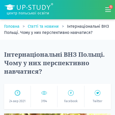
1
центр польської освіти
Головна
Статті та новини
Інтернаціональні ВНЗ
Польщі. Чому у них перспективно навчатися?
Інтернаціональні ВНЗ Польщі.
Чому у них перспективно
навчатися?
24 вер 2021
3194
Facebook
Twitter