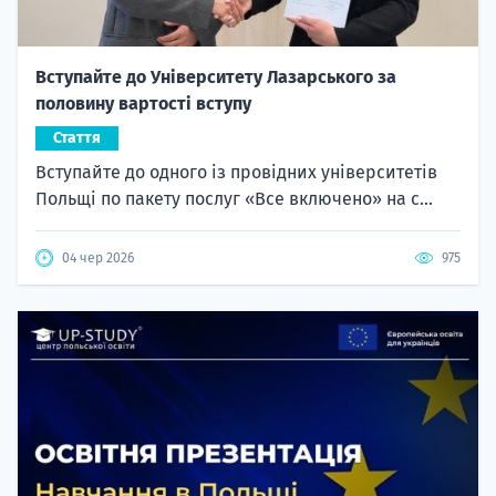
Вступайте до Університету Лазарського за
половину вартості вступу
Стаття
Вступайте до одного із провідних університетів
Польщі по пакету послуг «Все включено» на с...
04 чер 2026
975