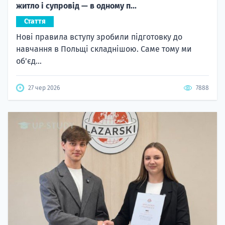
житло і супровід — в одному п...
Стаття
Нові правила вступу зробили підготовку до
навчання в Польщі складнішою. Саме тому ми
об'єд...
27 чер 2026
7888