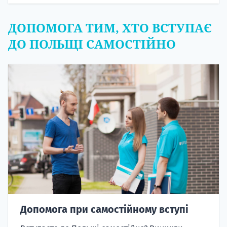
ДОПОМОГА ТИМ, ХТО ВСТУПАЄ
ДО ПОЛЬЩІ САМОСТІЙНО
Допомога при самостійному вступі