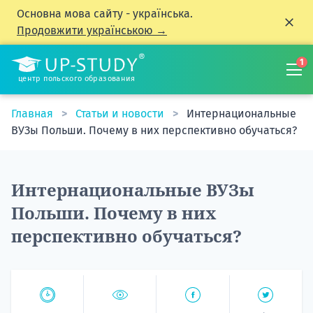
Основна мова сайту - українська.
Продовжити українською →
1
центр польского образования
Главная
Статьи и новости
Интернациональные
ВУЗы Польши. Почему в них перспективно обучаться?
Интернациональные ВУЗы
Польши. Почему в них
перспективно обучаться?