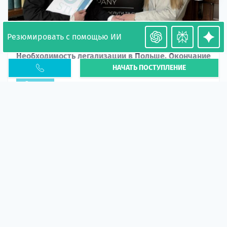
Резюмировать с помощью ИИ
Необходимость легализации в Польше. Окончание
НАЧАТЬ ПОСТУПЛЕНИЕ
PESEL UKR
Статья
В 2026 году участились случаи депортации
украинцев из-за проблем с легальным статусом.
Поэ...
10 апр 2026
5669
центр польского образования