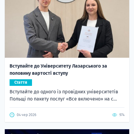
Вступайте до Університету Лазарського за
половину вартості вступу
Стаття
Вступайте до одного із провідних університетів
Польщі по пакету послуг «Все включено» на с...
04 чер 2026
974