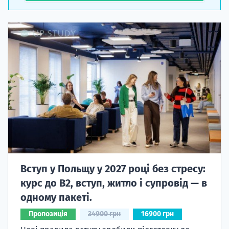
Вступ у Польщу у 2027 році без стресу:
курс до B2, вступ, житло і супровід — в
одному пакеті.
Пропозиція
34900 грн
16900 грн