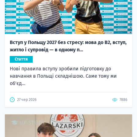
Вступ у Польщу 2027 без стресу: мова до B2, вступ,
житло і супровід — в одному п...
Стаття
Нові правила вступу зробили підготовку до
навчання в Польщі складнішою. Саме тому ми
об'єд...
27 чер 2026
7886