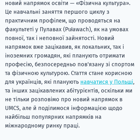
новий напрямок освіти — «Фізична культура».
Це навчальні заняття першого циклу з
практичним профілем, що проводяться на
факультеті у Пулавах (Puławach), як на умовах
повної, так і неповної зайнятості. Новий
напрямок вже зацікавив, як локальних, так і
іноземних громадян, які планують отримати
професію, безпосередньо пов'язану зі спортом
та фізичною культурою. Стаття стане корисною
для українців, які планують
навчатися у Польщі
,
та інших зацікавлених абітурієнтів, оскільки ми
не тільки розповімо про новий напрямок в
UMCS, але й поділимося інформацією щодо
найбільш популярних напрямків на
міжнародному ринку праці.