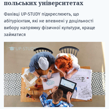
польських університетах
Фахівці UP-STUDY підкреслюють, що
абітурієнтам, які не впевнені у доцільності
вибору напрямку фізичної культури, краще
займатися