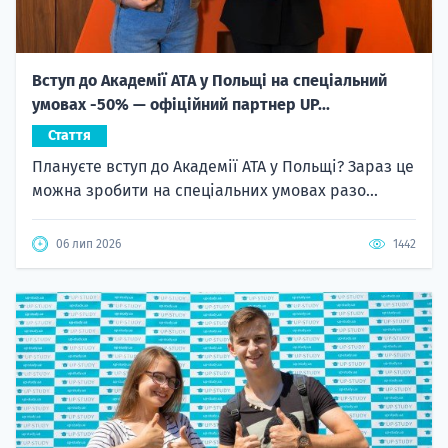
Вступ до Академії ATA у Польщі на спеціальний
умовах -50% — офіційний партнер UP...
Стаття
Плануєте вступ до Академії ATA у Польщі? Зараз це
можна зробити на спеціальних умовах разо...
06 лип 2026
1442