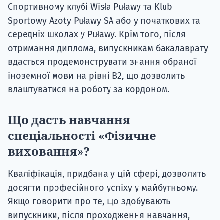
Спортивному клубі Wisła Puławy та Klub
Sportowy Azoty Puławy SA або у початкових та
середніх школах у Puławy. Крім того, після
отримання диплома, випускникам бакалаврату
вдасться продемонструвати знання обраної
іноземної мови на рівні B2, що дозволить
влаштуватися на роботу за кордоном.
Що дасть навчання
спеціальності «Фізичне
виховання»?
Кваліфікація, придбана у цій сфері, дозволить
досягти професійного успіху у майбутньому.
Якщо говорити про те, що здобувають
випускники, після проходження навчання,