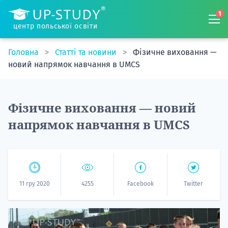
1
центр польської освіти
Головна
Статті та новини
Фізичне виховання —
новий напрямок навчання в UMCS
Фізичне виховання — новий
напрямок навчання в UMCS
11 гру 2020
4255
Facebook
Twitter