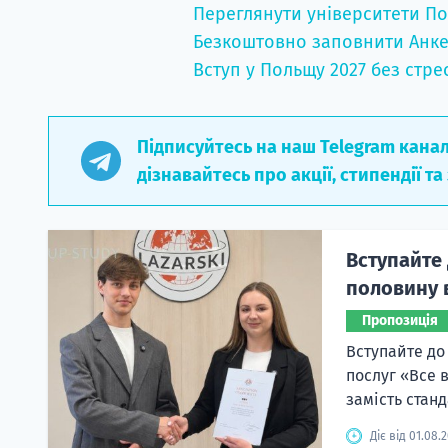
Переглянути університети По
Безкоштовно заповнити Анке
Вступ у Польщу 2027 без стре
Підписуйтесь на наш Telegram кана
дізнавайтесь про акції, стипендії та
Вступайте 
половину в
Пропозиція
Вступайте до
послуг «Все 
замість станд
Діє від 01.08.