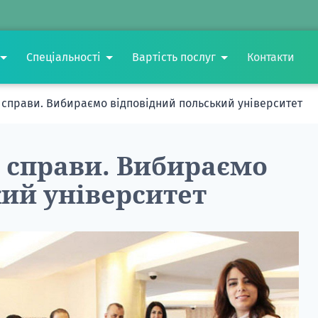
Спеціальності
Вартість послуг
Контакти
ї справи. Вибираємо відповідний польський університет
 справи. Вибираємо
ий університет