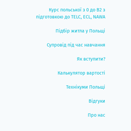
Курс польської з 0 до B2 з
підготовкою до TELC, ECL, NAWA
Підбір житла у Польщі
Супровід під час навчання
Як вступити?
Калькулятор вартості
Технікуми Польщі
Відгуки
Про нас