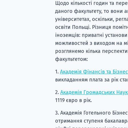
Щодо кількості годин та пере
даного факультету, то вони а
університетах, оскільки, рег
освіти Польщі. Різниця поміт
іноземців: приватні установ
можливостей з виходом на мі
розглянемо кілька перспекти
факультетом:
1.
Академія Фінансів та Бізнес
викладанням плата за рік ста
2.
Академія Громадських Наук
1119 євро в рік.
3. Академія Готельного Бізне
отримання ступеня бакалавра