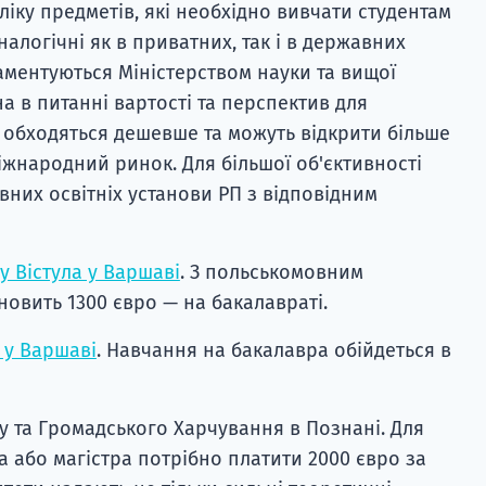
ліку предметів, які необхідно вивчати студентам
налогічні як в приватних, так і в державних
ламентуються Міністерством науки та вищої
на в питанні вартості та перспектив для
и обходяться дешевше та можуть відкрити більше
жнародний ринок. Для більшої об'єктивності
вних освітніх установи РП з відповідним
у Вістула у Варшаві
. З польськомовним
новить 1300 євро — на бакалавраті.
 у Варшаві
. Навчання на бакалавра обійдеться в
су та Громадського Харчування в Познані. Для
 або магістра потрібно платити 2000 євро за