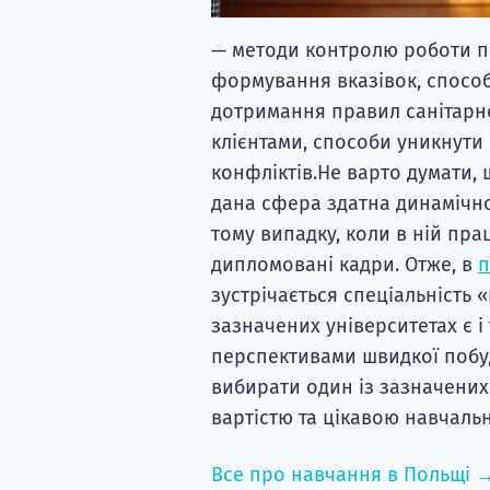
— методи контролю роботи п
формування вказівок, спосо
дотримання правил санітарн
клієнтами, способи уникнути
конфліктів.Не варто думати, 
дана сфера здатна динамічн
тому випадку, коли в ній пр
дипломовані кадри. Отже, в
п
зустрічається спеціальність «
зазначених університетах є і
перспективами швидкої побуд
вибирати один із зазначених
вартістю та цікавою навчал
Все про навчання в Польщі 