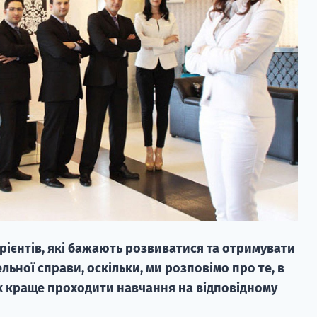
турієнтів, які бажають розвиватися та отримувати
льної справи, оскільки, ми розповімо про те, в
х краще проходити навчання на відповідному