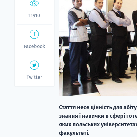
11910
Facebook
Twitter
Стаття несе цінність для абі
знання і навички в сфері готе
яких польських університета
факультеті.