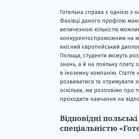
Готельна справа є однією з н
Фахівці даного профілю маю
величезною кількістю можлив
конкурентоспроможним на мі
якісний європейський диплом
Польща, студенти можуть ро
знань, а й на лояльну плату 
в іноземну компанію. Стаття н
розвиватися та отримувати з
оскільки, ми розповімо про т
проходити навчання на відпо
Відповідні польські
спеціальністю «Гот