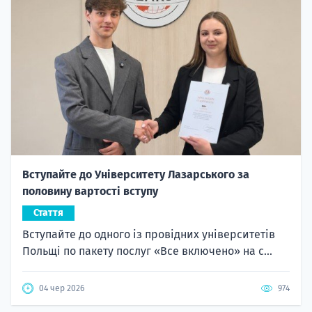
Вступайте до Університету Лазарського за
половину вартості вступу
Стаття
Вступайте до одного із провідних університетів
Польщі по пакету послуг «Все включено» на с...
04 чер 2026
974