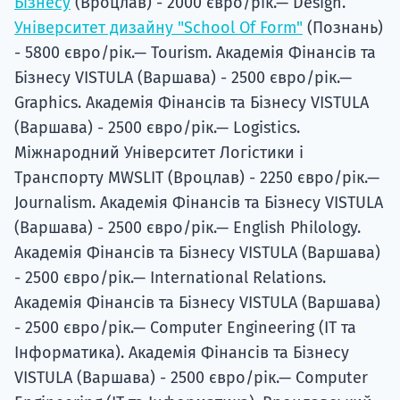
Бізнесу
(Вроцлав) - 2000 євро/рік.— Design.
Університет дизайну "School Of Form"
(Познань)
- 5800 євро/рік.— Tourism. Академія Фінансів та
Бізнесу VISTULA (Варшава) - 2500 євро/рік.—
Graphics. Академія Фінансів та Бізнесу VISTULA
(Варшава) - 2500 євро/рік.— Logistics.
Міжнародний Університет Логістики і
Транспорту MWSLIT (Вроцлав) - 2250 євро/рік.—
Journalism. Академія Фінансів та Бізнесу VISTULA
(Варшава) - 2500 євро/рік.— English Philology.
Академія Фінансів та Бізнесу VISTULA (Варшава)
- 2500 євро/рік.— International Relations.
Академія Фінансів та Бізнесу VISTULA (Варшава)
- 2500 євро/рік.— Computer Engineering (IT та
Інформатика). Академія Фінансів та Бізнесу
VISTULA (Варшава) - 2500 євро/рік.— Computer