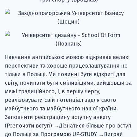
Навчання англійською мовою відкриває великі
перспективи та хороше працевлаштування не
тільки в Польщі. Ми повинні бути відкриті для
світу, починати бути сміливішими, вийшовши за
межі традиційного, і, в першу чергу,
реалізовувати свій потенціал задля свого
майбутнього та майбутнього нашої країни.
Заповнити реєстраційну вступну анкету
(Розпочати вступ) →Дізнатися більше про вступ
до Польщі за Програмою UP-STUDY →Виграй