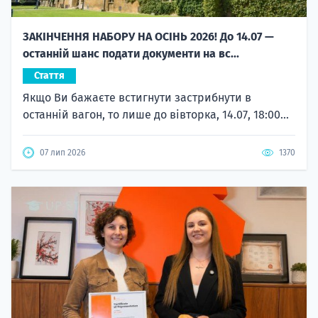
ЗАКІНЧЕННЯ НАБОРУ НА ОСІНЬ 2026! До 14.07 —
останній шанс подати документи на вс...
Стаття
Якщо Ви бажаєте встигнути застрибнути в
останній вагон, то лише до вівторка, 14.07, 18:00...
07 лип 2026
1370