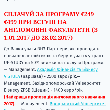
СПЛАЧУЙ ЗА ПРОГРАМУ €249
€499
ПРИ ВСТУПІ НА
АНГЛОМОВНІ ФАКУЛЬТЕТИ (З
1.01.2017 ДО 28.02.2017)
До Вашої уваги ВНЗ-Партнери, які проводять
навчання англійською та беруть участь у гранті
UP-STUDY на 50% знижки на послуги Програми:
— Management.
Академія Фінансів та Бізнесу
VISTULA
(Варшава) - 2500 євро/рік.—
Management. Західнопоморський Університет
Бізнесу ZPSB (Щецин) - 1400 євро/рік
(Найкраща пропозиція англомовного навчання
2017)
. — Management.
Вроцлавський Університет