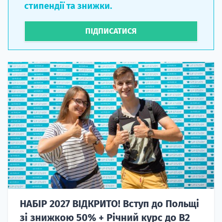
стипендії та знижки.
ПІДПИСАТИСЯ
НАБІР 2027 ВІДКРИТО! Вступ до Польщі
зі знижкою 50% + Річний курс до B2