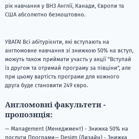
рік навчання у ВНЗ Англії, Канади, Європи та
США абсолютно безкоштовно.
УВАГА! Всі абітурієнти, які вступають на
англомовне навчання зі знижкою 50% на вступ,
можуть також приймати участь у акції "Вступай
із другом та отримай програму за півціни", але
при цьому вартість програми для кожного
друга буде становити 249 євро.
Англомовні факультети -
пропозиція:
— Management (Менеджмент) - Знижка 50% на
послуги Програми— Design (Дизайн) - Знижка