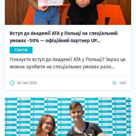
Вступ до Академії ATA у Польщі на спеціальний
умовах -50% — офіційний партнер UP...
Стаття
Плануєте вступ до Академії ATA у Польщі? Зараз це
можна зробити на спеціальних умовах разо...
06 лип 2026
1443