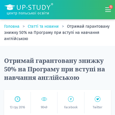
1
центр польської освіти
Головна
Статті та новини
Отримай гарантовану
знижку 50% на Програму при вступі на навчання
англійською
Отримай гарантовану знижку
50% на Програму при вступі на
навчання англійською
13 гру 2016
9049
Facebook
Twitter