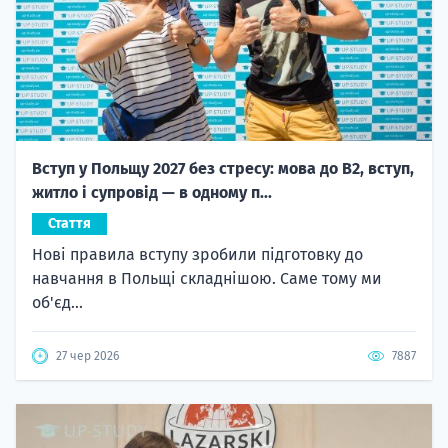
Вступ у Польщу 2027 без стресу: мова до B2, вступ,
житло і супровід — в одному п...
Стаття
Нові правила вступу зробили підготовку до
навчання в Польщі складнішою. Саме тому ми
об'єд...
27 чер 2026
7887