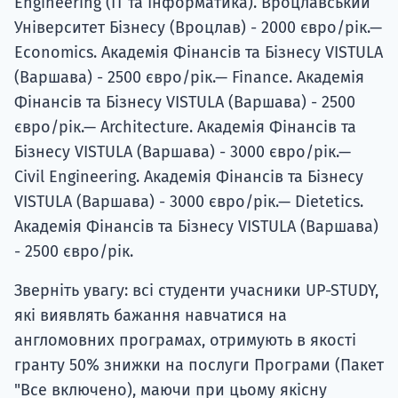
Engineering (IT та Інформатика). Вроцлавський
Університет Бізнесу (Вроцлав) - 2000 євро/рік.—
Economics. Академія Фінансів та Бізнесу VISTULA
(Варшава) - 2500 євро/рік.— Finance. Академія
Фінансів та Бізнесу VISTULA (Варшава) - 2500
євро/рік.— Architecture. Академія Фінансів та
Бізнесу VISTULA (Варшава) - 3000 євро/рік.—
Civil Engineering. Академія Фінансів та Бізнесу
VISTULA (Варшава) - 3000 євро/рік.— Dietetics.
Академія Фінансів та Бізнесу VISTULA (Варшава)
- 2500 євро/рік.
Зверніть увагу: всі студенти учасники UP-STUDY,
які виявлять бажання навчатися на
англомовних програмах, отримують в якості
гранту 50% знижки на послуги Програми (Пакет
"Все включено), маючи при цьому якісну