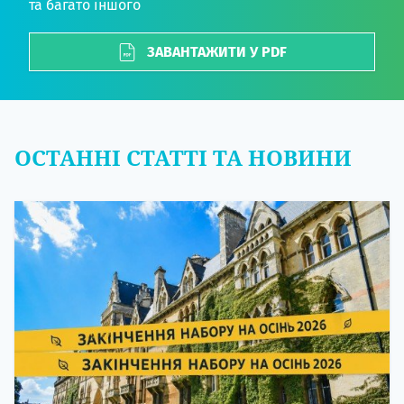
та багато іншого
ЗАВАНТАЖИТИ У PDF
ОСТАННІ СТАТТІ ТА НОВИНИ