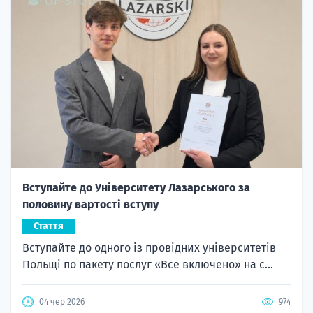
Вступайте до Університету Лазарського за
половину вартості вступу
Стаття
Вступайте до одного із провідних університетів
Польщі по пакету послуг «Все включено» на с...
04 чер 2026
974