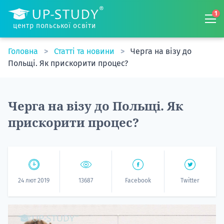
1
центр польської освіти
Головна
Статті та новини
Черга на візу до
Польщі. Як прискорити процес?
Черга на візу до Польщі. Як
прискорити процес?
24 лют 2019
13687
Facebook
Twitter