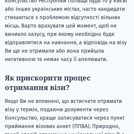
Консульство Республіки Польща будь то у Києві
або інших українських містах, часто кандидати
стикаються з проблемою відсутності вільних
місць. Варто врахувати цей момент, щоб не
виникло казусу, при якому необхідно буде
відправлятися на навчання, а відповідь на візу
Ви ще не отримали або вона прийшла
негативною та немає часу її апелювати.
Як прискорити процес
отримання візи?
Якщо Ви не впевнені, що встигнете отримати
візу у термін, подаючи документи через
Консульство, краще записуватися через пункт
приймання візових анкет (ППВА). Природно,