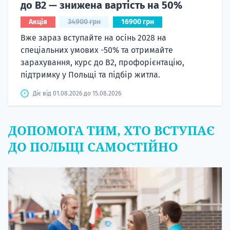
до B2 — знижена вартість на 50%
Акція
34900 грн
16900 грн
Вже зараз вступайте на осінь 2028 на
спеціальних умових -50% та отримайте
зарахування, курс до B2, профорієнтацію,
підтримку у Польщі та підбір житла.
Діє від 01.08.2026 до 15.08.2026
ДОПОМОГА ТИМ, ХТО ВСТУПАЄ
ДО ПОЛЬЩІ САМОСТІЙНО