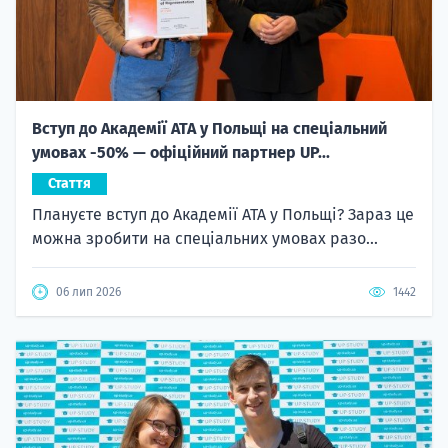
Вступ до Академії ATA у Польщі на спеціальний
умовах -50% — офіційний партнер UP...
Стаття
Плануєте вступ до Академії ATA у Польщі? Зараз це
можна зробити на спеціальних умовах разо...
06 лип 2026
1442