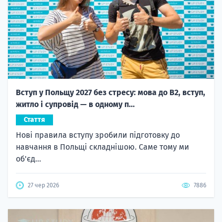
Вступ у Польщу 2027 без стресу: мова до B2, вступ,
житло і супровід — в одному п...
Стаття
Нові правила вступу зробили підготовку до
навчання в Польщі складнішою. Саме тому ми
об'єд...
27 чер 2026
7886