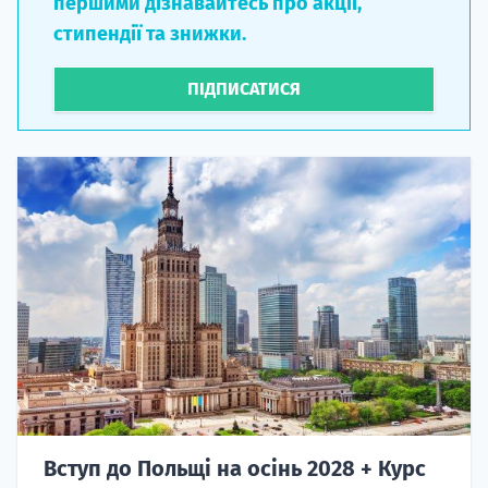
першими дізнавайтесь про акції,
стипендії та знижки.
ПІДПИСАТИСЯ
Вступ до Польщі на осінь 2028 + Курс