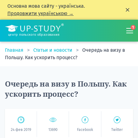
Основна мова сайту - українська.
Продовжити українською →
1
центр польского образования
Главная
Статьи и новости
Очередь на визу в
Польшу. Как ускорить процесс?
Очередь на визу в Польшу. Как
ускорить процесс?
24 фев 2019
13690
Facebook
Twitter