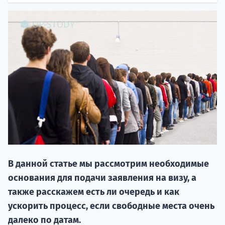
20.09 
В данной статье мы рассмотрим необходимые
НАБОР О
основания для подачи заявления на визу, а
поступление
также расскажем есть ли очередь и как
ускорить процесс, если свободные места очень
Курс
далеко по датам.