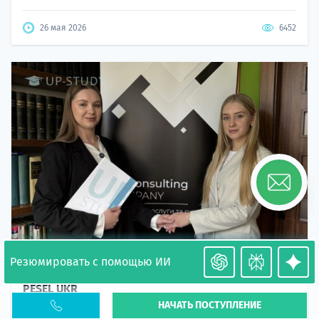
26 мая 2026
6452
Резюмировать с помощью ИИ
Необходимость легализации в Польше. Окончание
PESEL UKR
НАЧАТЬ ПОСТУПЛЕНИЕ
Статья