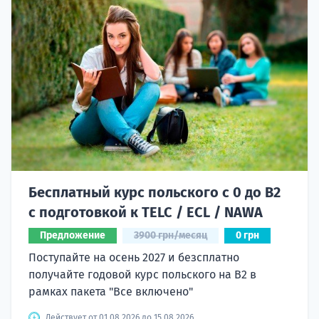
Бесплатный курс польского с 0 до B2
с подготовкой к TELC / ECL / NAWA
Предложение
3900 грн/месяц
0 грн
Поступайте на осень 2027 и безсплатно
получайте годовой курс польского на B2 в
рамках пакета "Все включено"
Действует от 01.08.2026 до 15.08.2026