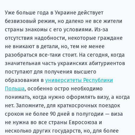
подготов
Уже больше года в Украине действует
По
безвизовый режим, но далеко не все жители
страны знакомы с его условиями. Из-за
Подде
отсутствия надобности, некоторые граждане
не вникают в детали, но, тем не менее
разобраться все-таки стоит. На сегодня, когда
Ка
значительная часть украинских абитуриентов
поступают для получения высшего
образования в
университеты Республики
Польша
, особенно остро необходимо
понимать, когда нужно оформлять визу, а когда
нет. Запомните, для краткосрочных поездок
сроком не более 90 дней в полугодии — виза
не нужна во все страны Евросоюза и
несколько других государств, но, для более