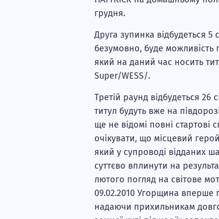
грудня.
Друга зупинка відбудеться 5 с
безумовно, буде можливість 
який на даний час носить ти
Super/WESS/.
Третій раунд відбудеться 26 
титул будуть вже на півдороз
ще не відомі повні стартові 
очікувати, що місцевий геро
який у супроводі відданих ш
суттєво вплинути на результа
лютого погляд на світове мо
09.02.2010 Угорщина вперше 
надаючи прихильникам довго