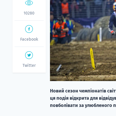
10280
Facebook
Twitter
Новий сезон чемпіонатів світу
ця подія відкрита для відвід
повболівати за улюбленого 