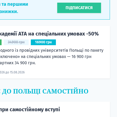
л та першими
ПІДПИСАТИСЯ
 знижки.
кадемії ATA на спеціальних умовах -50%
34900 грн
16900 грн
 одного із провідних університетів Польщі по пакету
включено» на спеціальних умовах — 16 900 грн
артних 34 900 грн.
2026 до 15.08.2026
Є ДО ПОЛЬЩІ САМОСТІЙНО
при самостійному вступі