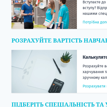
Вступаєте до
вступу? Відп
нашими спеці
Потрібна доп
РОЗРАХУЙТЕ ВАРТІСТЬ НАВЧА
Калькулят
Розрахуйте в
харчування т
зручному кал
Розрахувати 
ПІДБЕРІТЬ СПЕЦІАЛЬНІСТЬ ТА