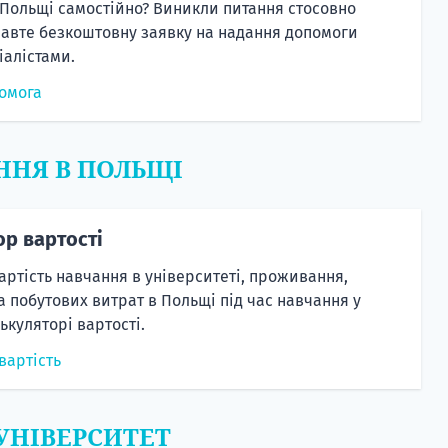
 Польщі самостійно? Виникли питання стосовно
равте безкоштовну заявку на надання допомоги
алістами.
омога
ННЯ В ПОЛЬЩІ
ор вартості
артість навчання в університеті, проживання,
а побутових витрат в Польщі під час навчання у
ькуляторі вартості.
вартість
 УНІВЕРСИТЕТ