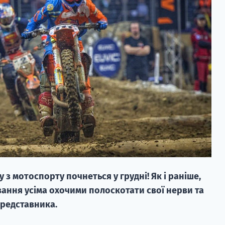
 з мотоспорту почнеться у грудні! Як і раніше,
ування усіма охочими полоскотати свої нерви та
представника.