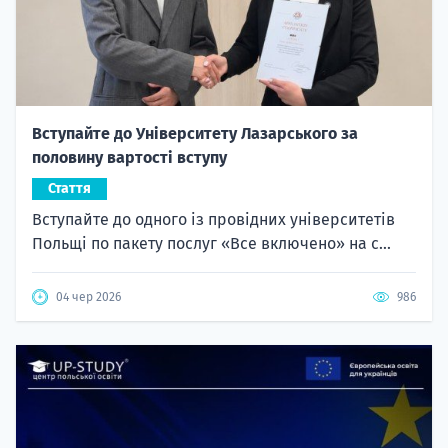
Вступайте до Університету Лазарського за
половину вартості вступу
Стаття
Вступайте до одного із провідних університетів
Польщі по пакету послуг «Все включено» на с...
04 чер 2026
986