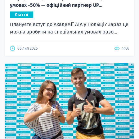
умовах -50% — офіційний партнер UP...
Стаття
Плануєте вступ до Академії ATA у Польщі? Зараз це
можна зробити на спеціальних умовах разо...
06 лип 2026
1466