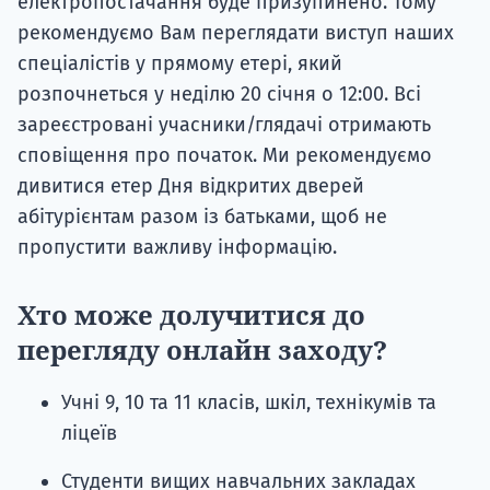
електропостачання буде призупинено. Тому
рекомендуємо Вам переглядати виступ наших
спеціалістів у прямому етері, який
розпочнеться у неділю 20 січня о 12:00. Всі
зареєстровані учасники/глядачі отримають
сповіщення про початок. Ми рекомендуємо
дивитися етер Дня відкритих дверей
абітурієнтам разом із батьками, щоб не
пропустити важливу інформацію.
Хто може долучитися до
перегляду онлайн заходу?
Учні 9, 10 та 11 класів, шкіл, технікумів та
ліцеїв
Студенти вищих навчальних закладах