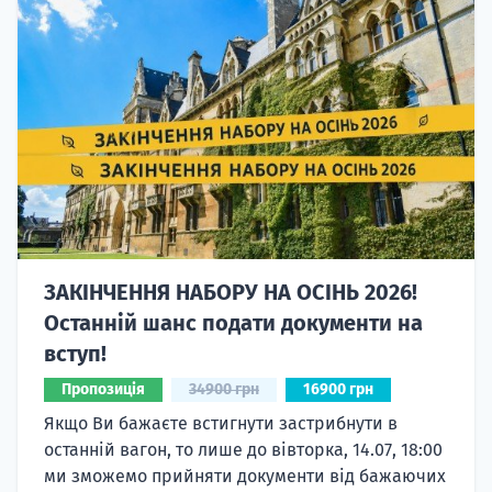
ЗАКІНЧЕННЯ НАБОРУ НА ОСІНЬ 2026!
Останній шанс подати документи на
вступ!
Пропозиція
34900 грн
16900 грн
Якщо Ви бажаєте встигнути застрибнути в
останній вагон, то лише до вівторка, 14.07, 18:00
ми зможемо прийняти документи від бажаючих