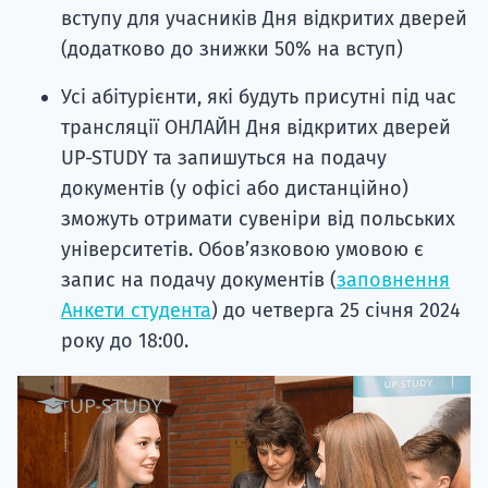
вступу для учасників Дня відкритих дверей
(додатково до знижки 50% на вступ)
Усі абітурієнти, які будуть присутні під час
трансляції ОНЛАЙН Дня відкритих дверей
UP-STUDY та запишуться на подачу
документів (у офісі або дистанційно)
зможуть отримати сувеніри від польських
університетів. Обовʼязковою умовою є
запис на подачу документів (
заповнення
Анкети студента
) до четверга 25 січня 2024
року до 18:00.