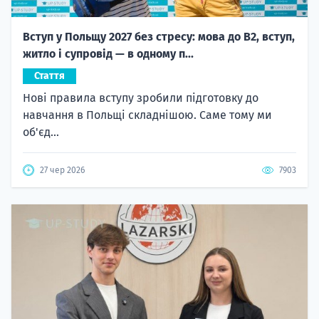
Вступ у Польщу 2027 без стресу: мова до B2, вступ,
житло і супровід — в одному п...
Стаття
Нові правила вступу зробили підготовку до
навчання в Польщі складнішою. Саме тому ми
об'єд...
27 чер 2026
7903