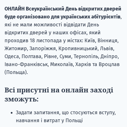
ОНЛАЙН Всеукраїнський День відкритих дверей
буде організовано для українських абітурієнтів
,
які не мали можливості відвідати День
відкритих дверей у наших офісах, який
проходив 18 листопада у містах: Київ, Вінниця,
Житомир, Запоріжжя, Кропивницький, Львів,
Одеса, Полтава, Рівне, Суми, Тернопіль, Дніпро,
Івано-Франківськ, Миколаїв, Харків та Вроцлав
(Польща).
Всі присутні на онлайн заході
зможуть:
Задати запитання, що стосуються вступу,
навчання і витрат у Польщі