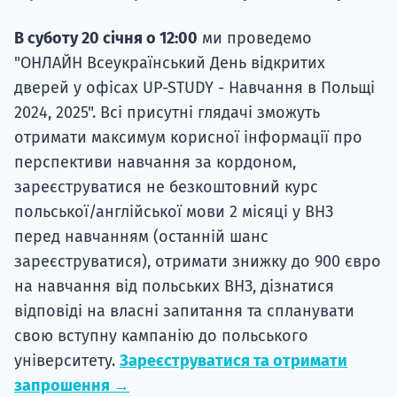
В суботу 20 січня о 12:00
ми проведемо
"ОНЛАЙН Всеукраїнський День відкритих
дверей у офісах UP-STUDY - Навчання в Польщі
2024, 2025". Всі присутні глядачі зможуть
отримати максимум корисної інформації про
перспективи навчання за кордоном,
зареєструватися не безкоштовний курс
польської/англійської мови 2 місяці у ВНЗ
перед навчанням (останній шанс
зареєструватися), отримати знижку до 900 євро
на навчання від польських ВНЗ, дізнатися
відповіді на власні запитання та спланувати
свою вступну кампанію до польського
університету.
Зареєструватися та отримати
запрошення →