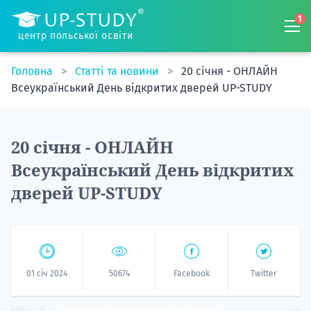
1
центр польської освіти
Головна
Статті та новини
20 січня - ОНЛАЙН
Всеукраїнський День відкритих дверей UP-STUDY
20 січня - ОНЛАЙН
Всеукраїнський День відкритих
дверей UP-STUDY
01 січ 2024
50674
Facebook
Twitter