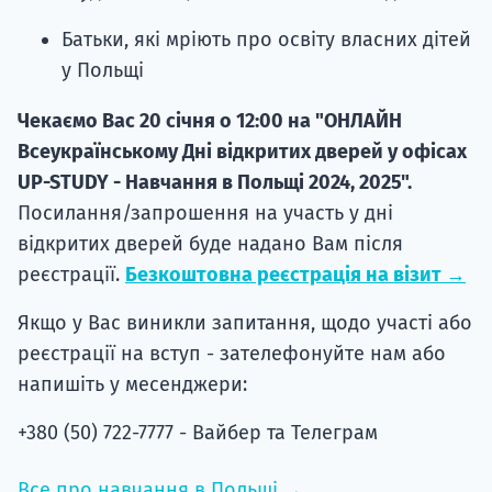
Батьки, які мріють про освіту власних дітей
у Польщі
Чекаємо Вас 20 січня о 12:00 на "ОНЛАЙН
Всеукраїнському Дні відкритих дверей у офісах
UP-STUDY - Навчання в Польщі 2024, 2025".
Посилання/запрошення на участь у дні
відкритих дверей буде надано Вам після
реєстрації.
Безкоштовна реєстрація на візит →
Якщо у Вас виникли запитання, щодо участі або
реєстрації на вступ - зателефонуйте нам або
напишіть у месенджери:
+380 (50) 722-7777 - Вайбер та Телеграм
Все про навчання в Польщі →