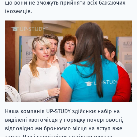
що вони не зможуть прийняти всіх бажаючих
іноземців.
Наша компанія UP-STUDY здійснює набір на
виділені квотомісця у порядку почерговості,
відповідно ми бронюємо місця на вступ вже