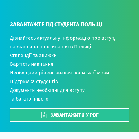
ЗАВАНТАЖТЕ ГІД СТУДЕНТА ПОЛЬЩІ
Дізнайтесь актуальну інформацію про вступ,
навчання та проживання в Польщі.
Стипендії та знижки
Вартість навчання
Необхідний рівень знання польської мови
Підтримка студентів
Документи необхідні для вступу
та багато іншого
ЗАВАНТАЖИТИ У PDF