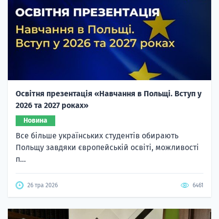
Освітня презентація «Навчання в Польщі. Вступ у
2026 та 2027 роках»
Новина
Все більше українських студентів обирають
Польщу завдяки європейській освіті, можливості
п...
26 тра 2026
6461