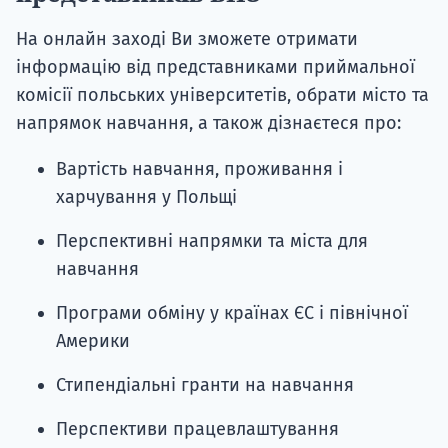
На онлайн заході Ви зможете отримати
інформацію від представниками приймальної
комісії польських університетів, обрати місто та
напрямок навчання, а також дізнаєтеся про:
Вартість навчання, проживання і
харчування у Польщі
Перспективні напрямки та міста для
навчання
Програми обміну у країнах ЄС і північної
Америки
Стипендіальні гранти на навчання
Перспективи працевлаштування