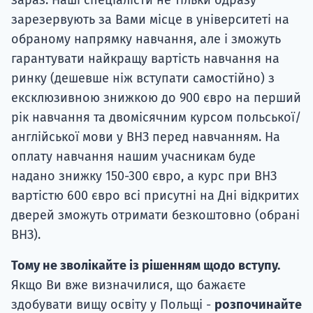
зараз. Наші спеціалісти не тільки одразу
зарезервують за Вами місце в університеті на
обраному напрямку навчання, але і зможуть
гарантувати найкращу вартість навчання на
ринку (дешевше ніж вступати самостійно) з
ексклюзивною знижкою до 900 євро на перший
рік навчання та двомісячним курсом польської/
англійської мови у ВНЗ перед навчанням. На
оплату навчання нашим учасникам буде
надано знижку 150-300 євро, а курс при ВНЗ
вартістю 600 євро всі присутні на Дні відкритих
дверей зможуть отримати безкоштовно (обрані
ВНЗ).
Тому не зволікайте із рішенням щодо вступу.
Якщо Ви вже визначилися, що бажаєте
здобувати вищу освіту у Польщі -
розпочинайте