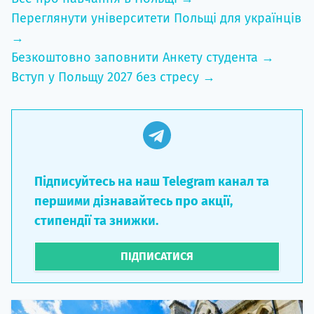
Переглянути університети Польщі для українців
→
Безкоштовно заповнити Анкету студента →
Вступ у Польщу 2027 без стресу →
Підписуйтесь на наш Telegram канал та
першими дізнавайтесь про акції,
стипендії та знижки.
ПІДПИСАТИСЯ