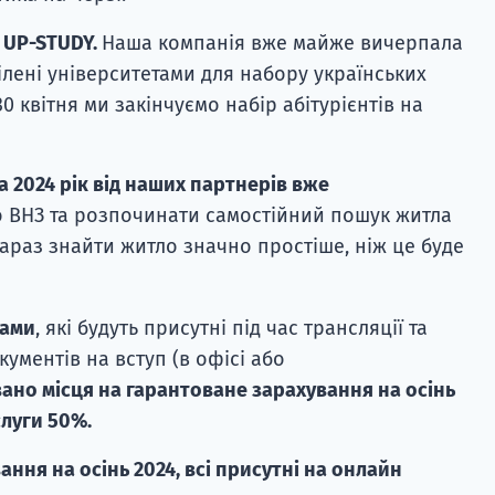
і UP-STUDY.
Наша компанія вже майже вичерпала
ділені університетами для набору українських
 30 квітня ми закінчуємо набір абітурієнтів на
а 2024 рік від наших партнерів вже
 ВНЗ та розпочинати самостійний пошук житла
Зараз знайти житло значно простіше, ніж це буде
тами
, які будуть присутні під час трансляції та
ументів на вступ (в офісі або
ано місця на гарантоване зарахування на осінь
слуги 50%.
ння на осінь 2024, всі присутні на онлайн