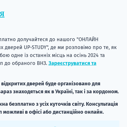
Я
платно долучайтеся до нашого "ОНЛАЙН
х дверей UP-STUDY", де ми розповімо про те, як
ою одне із останніх місць на осінь 2024 та
уп до обраного ВНЗ.
Зареєструватися та
відкритих дверей буде організовано для
зараз знаходяться як в Україні, так і за кордоном.
на безплатно з усіх куточків світу. Консультація
п можливі в офісі або дистанційно онлайн.