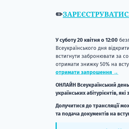
✏️
ЗАРЕЄСТРУВАТИС
У суботу 20 квітня о 12:00
без
Всеукраїнського дня відкрити
встигнути забронювати за соб
отримати знижку 50% на вст
отримати запрошення →
ОНЛАЙН Всеукраїнський день 
українських абітурієнтів, які 
Долучитися до трансляції мож
та подача документів на всту