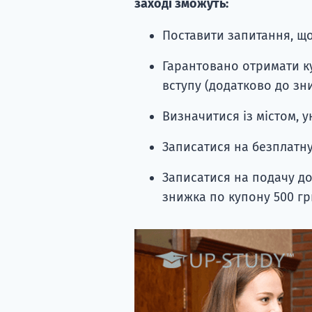
заході зможуть:
Поставити запитання, що
Гарантовано отримати ку
вступу (додатково до зн
Визначитися із містом, 
Записатися на безплатну
Записатися на подачу до
знижка по купону 500 гр