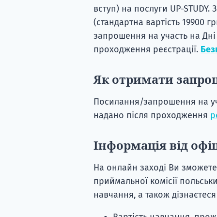
вступ) на послуги UP-STUDY. 
(стандартна вартість 19900 г
запрошення на участь на Дні
проходження реєстрації.
Без
Як отримати запро
Посилання/запрошення на уч
надано після проходження
р
Інформація від офі
На онлайн заході Ви зможете
приймальної комісії польськи
навчання, а також дізнаєтеся
Вартість навчання, прож