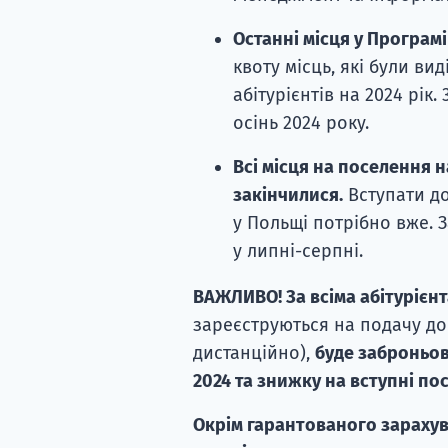
Останні місця у Програм
квоту місць, які були ви
абітурієнтів на 2024 рік.
осінь 2024 року.
Всі місця на поселення н
закінчилися.
Вступати до
у Польщі потрібно вже. 
у липні-серпні.
ВАЖЛИВО! За всіма абітурієн
зареєструються на подачу док
дистанційно),
буде заброньов
2024 та знижку на вступні по
Окрім гарантованого зарахува