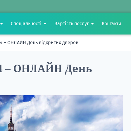
Спеціальності
Вартість послуг
Контакти
24 – ОНЛАЙН День відкритих дверей
4 – ОНЛАЙН День