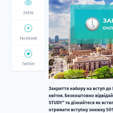
24616
Facebook
Twitter
Закриття набору на вступ до 
квітня. Безкоштовно відвіда
STUDY" та дізнайтеся як всти
отримати вступну знижку 50