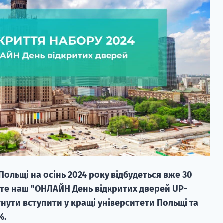
Польщі на осінь 2024 року відбудеться вже 30
йте наш "ОНЛАЙН День відкритих дверей UP-
гнути вступити у кращі університети Польщі та
%.