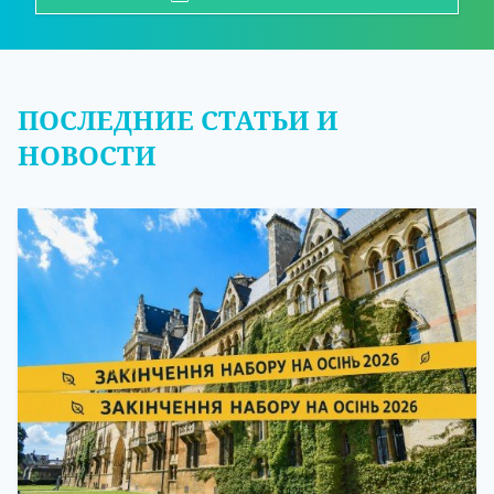
ПОСЛЕДНИЕ СТАТЬИ И
НОВОСТИ