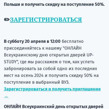
подготов
Польши и получить скидку на поступление 50%.
По
✏️
ЗАРЕГИСТРИРОВАТЬСЯ
Подде
В субботу 20 апреля в 12:00
бесплатно
Ка
присоединяйтесь к нашему "ОНЛАЙН
Всеукраинскому дню открытых дверей UP-
STUDY", где мы расскажем о том, как успеть
забронировать за собой одно из последних
мест на осень 2024 и получить скидку 50% на
поступление в выбранный ВУЗ.
Зарегистрироваться и получить приглашение
→
ОНЛАЙН Всеукраинский день открытых дверей