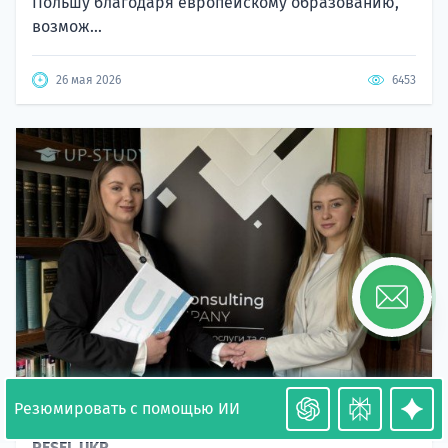
Польшу благодаря европейскому образованию,
возмож...
26 мая 2026
6453
Резюмировать с помощью ИИ
Необходимость легализации в Польше. Окончание
PESEL UKR