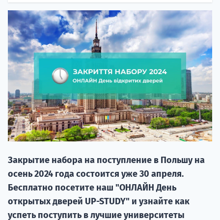
20.09 
Закрытие набора на поступление в Польшу на
НАБОР О
осень 2024 года состоится уже 30 апреля.
поступление
Бесплатно посетите наш "ОНЛАЙН День
открытых дверей UP-STUDY" и узнайте как
Курс
успеть поступить в лучшие университеты