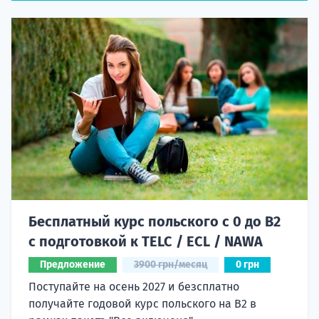
Бесплатный курс польского с 0 до B2
с подготовкой к TELC / ECL / NAWA
Предложение
3900 грн/месяц
0 грн
Поступайте на осень 2027 и безсплатно
получайте годовой курс польского на B2 в