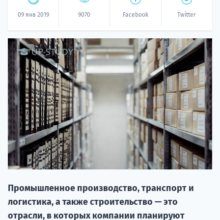
09 янв 2019
9070
Facebook
Twitter
НАБОР О
поступление
Курс
подготов
Промышленное производство, транспорт и
логистика, а также строительство — это
По
отрасли, в которых компании планируют