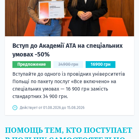
Вступ до Академії ATA на спеціальних
умовах -50%
Предложение
34900 грн
16900 грн
Вступайте до одного із провідних університетів
Польщі по пакету послуг «Все включено» на
спеціальних умовах — 16 900 грн замість
стандартних 34 900 грн.
Действует от 01.08.2026 до 15.08.2026
ПОМОЩЬ ТЕМ, КТО ПОСТУПАЕТ