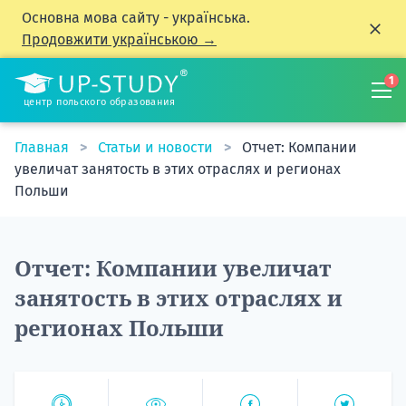
Основна мова сайту - українська.
Продовжити українською →
1
центр польского образования
Главная
Статьи и новости
Отчет: Компании
увеличат занятость в этих отраслях и регионах
Польши
Отчет: Компании увеличат
занятость в этих отраслях и
регионах Польши