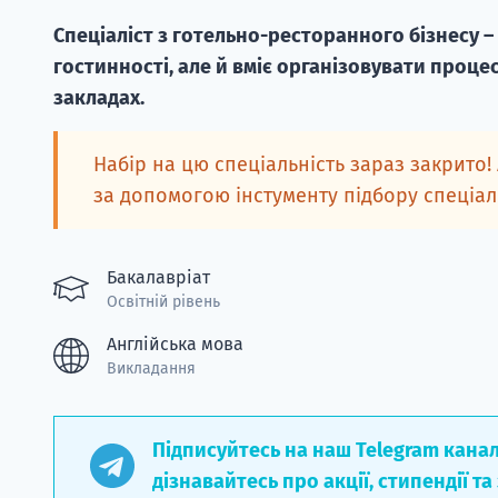
Спеціаліст з готельно-ресторанного бізнесу –
гостинності, але й вміє організовувати проце
закладах.
Набір на цю спеціальність зараз закрито!
за допомогою інстументу підбору спеціа
Бакалавріат
Освітній рівень
Англійська мова
Викладання
Підписуйтесь на наш Telegram кана
дізнавайтесь про акції, стипендії та