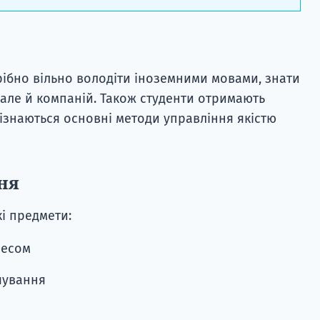
трібно вільно володіти іноземними мовами, знати
, але й компаній. Також студенти отримають
ізнаються основні методи управління якістю
ня
і предмети:
несом
чування