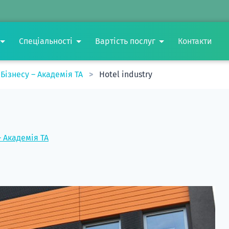
Спеціальності
Вартість послуг
Контакти
Бізнесу – Академія TA
Hotel industry
 Академія TA