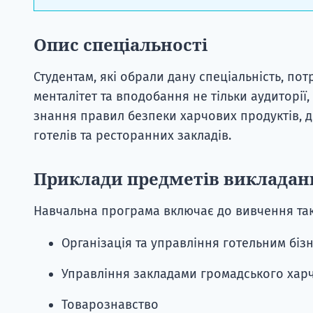
Опис спеціальності
Студентам, які обрали дану спеціальність, по
менталітет та вподобання не тільки аудиторії
знання правил безпеки харчових продуктів, д
готелів та ресторанних закладів.
Приклади предметів викладан
Навчальна програма включає до вивчення так
Організація та управління готельним біз
Управління закладами громадського хар
Товарознавство