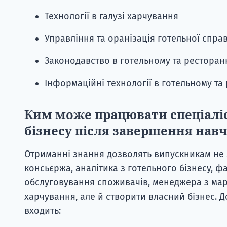
Технології в галузі харчування
Управління та оранізація готельної спра
Законодавство в готельному та ресторан
Інформаційні технології в готельному та
Ким може працювати спеціаліс
бізнесу після завершення нав
Отриманні знання дозволять випускникам не 
консьєржа, аналітика з готельного бізнесу, фах
обслуговування споживачів, менеджера з мар
харчування, але й створити власний бізнес. Д
входить: