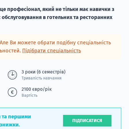
 це професіонал, який не тільки має навички з
с обслуговування в готельних та ресторанних
 Але Ви можете обрати подібну спеціальність
льностей.
Підібрати спеціальність
3 роки (6 семестрів)
Тривалість навчання
2100 євро/рік
Вартість
л та першими
ПІДПИСАТИСЯ
 знижки.