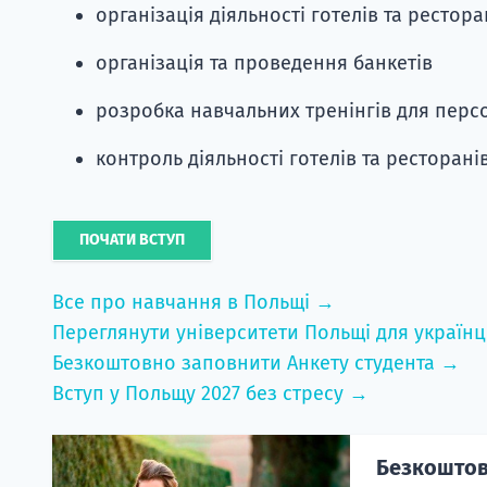
організація діяльності готелів та рестора
організація та проведення банкетів
розробка навчальних тренінгів для перс
контроль діяльності готелів та ресторані
ПОЧАТИ ВСТУП
Все про навчання в Польщі →
Переглянути університети Польщі для українц
Безкоштовно заповнити Анкету студента →
Вступ у Польщу 2027 без стресу →
Безкоштовн