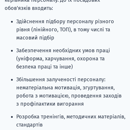
керівника персоналу. До їх посадових
обов'язків входить:
Здійснення підбору персоналу різного
рівня (лінійного, ТОП), в тому числі та
масовий підбір
Забезпечення необхідних умов праці
(уніформа, харчування, охорона та
безпека праці та інше)
Збільшення залученості персоналу:
нематеріальна мотивація, згуртування,
робота з мотивацією, проведення заходів
з профілактики вигорання
Розробка тренінгів, методичних матеріалів,
стандартів