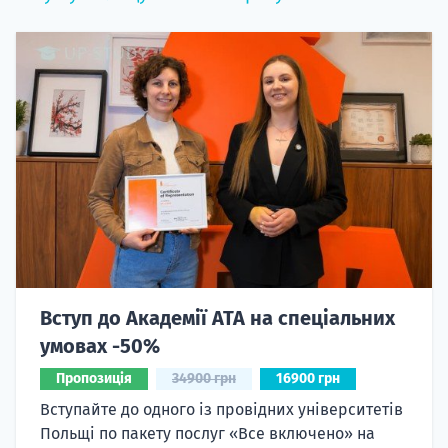
Вступ до Академії ATA на спеціальних
умовах -50%
Пропозиція
34900 грн
16900 грн
Вступайте до одного із провідних університетів
Польщі по пакету послуг «Все включено» на