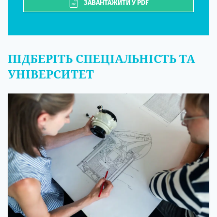
ЗАВАНТАЖИТИ У PDF
ПІДБЕРІТЬ СПЕЦІАЛЬНІСТЬ ТА
УНІВЕРСИТЕТ