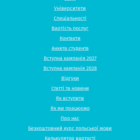
Університети
Спеціальності
Вартість послуг
Контакти
Анкета студента
Вступна кампанія 2027
Вступна кампанія 2028
Відгуки
Статті та новини
Як вступити
Як ми працюємо
Про нас
Безкоштовний курс польської мови
Калькулятор вартості