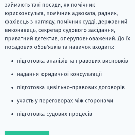
займають такі посади, як помічник
юрисконсульта, помічник адвоката, радник,
фахівець з нагляду, помічник судді, державний
виконавець, секретар судового засідання,
приватний детектив, оперуповноважений. До їх
посадових обов'язків та навичок входить:
підготовка аналізів та правових висновків
надання юридичної консультації
підготовка цивільно-правових договорів
участь у переговорах між сторонами
підготовка судових процесів