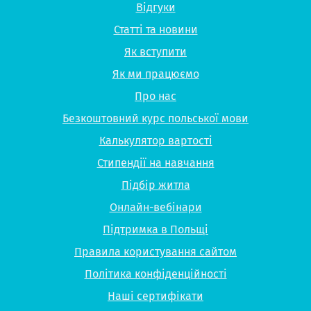
Відгуки
Статті та новини
Як вступити
Як ми працюємо
Про нас
Безкоштовний курс польської мови
Калькулятор вартості
Стипендії на навчання
Підбір житла
Онлайн-вебінари
Підтримка в Польщі
Правила користування сайтом
Політика конфіденційності
Наші сертифікати