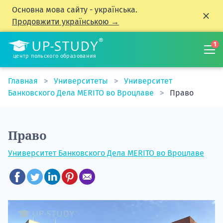
Основна мова сайту - українська.
Продовжити українською →
1
центр польского образования
Главная
Университеты
Университет
Банковского Дела MERITO во Вроцлаве
Право
Право
Университет Банковского Дела MERITO во Вроцлаве