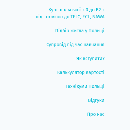
Курс польської з 0 до B2 з
підготовкою до TELC, ECL, NAWA
Підбір житла у Польщі
Супровід під час навчання
Як вступити?
Калькулятор вартості
Технікуми Польщі
Відгуки
Про нас