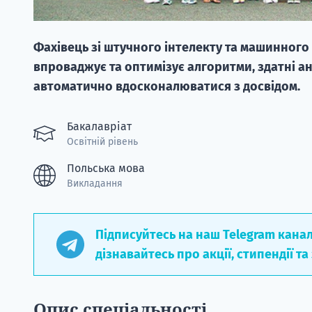
Фахівець зі штучного інтелекту та машинного 
впроваджує та оптимізує алгоритми, здатні ан
автоматично вдосконалюватися з досвідом.
Бакалавріат
Освітній рівень
Польська мова
Викладання
Підписуйтесь на наш Telegram кана
дізнавайтесь про акції, стипендії та
Опис спеціальності