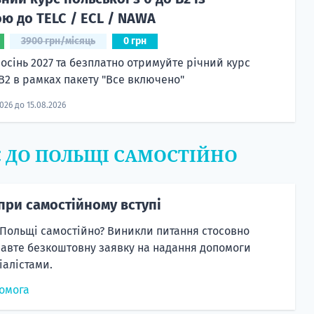
ю до TELC / ECL / NAWA
3900 грн/місяць
0 грн
 осінь 2027 та безплатно отримуйте річний курс
 B2 в рамках пакету "Все включено"
2026 до 15.08.2026
Є ДО ПОЛЬЩІ САМОСТІЙНО
при самостійному вступі
 Польщі самостійно? Виникли питання стосовно
равте безкоштовну заявку на надання допомоги
алістами.
омога