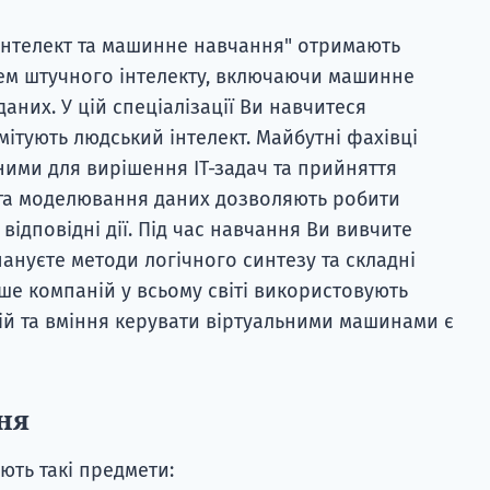
інтелект та машинне навчання" отримають
ем штучного інтелекту, включаючи машинне
аних. У цій спеціалізації Ви навчитеся
мітують людський інтелект. Майбутні фахівці
ними для вирішення ІТ-задач та прийняття
 та моделювання даних дозволяють робити
відповідні дії. Під час навчання Ви вивчите
ануєте методи логічного синтезу та складні
ьше компаній у всьому світі використовують
ій та вміння керувати віртуальними машинами є
ня
ють такі предмети: