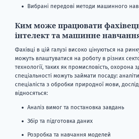
Вибрані передові методи машинного навч
Ким може працювати фахівець
інтелект та машинне навчання
Фахівці в цій галузі високо цінуються на рин
можуть влаштуватися на роботу в різних сек
технології, таких як промисловість, охорона з
спеціальності можуть займати посаду: аналіти
спеціаліста з обробки природної мови, дослід
відносяться:
Аналіз вимог та постановка завдань
Збір та підготовка даних
Розробка та навчання моделей