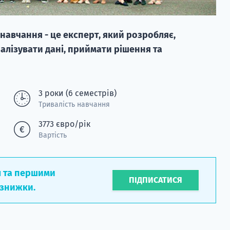
навчання - це експерт, який розробляє,
алізувати дані, приймати рішення та
3 роки (6 семестрів)
Тривалість навчання
3773 євро/рік
Вартість
л та першими
ПІДПИСАТИСЯ
 знижки.