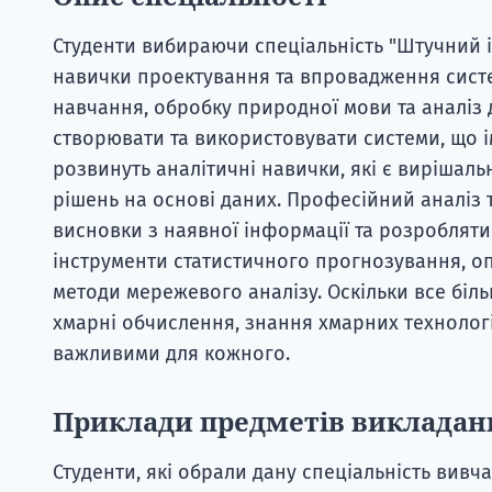
Студенти вибираючи спеціальність "Штучний 
навички проектування та впровадження сист
навчання, обробку природної мови та аналіз д
створювати та використовувати системи, що і
розвинуть аналітичні навички, які є вирішаль
рішень на основі даних. Професійний аналіз
висновки з наявної інформації та розробляти 
інструменти статистичного прогнозування, оп
методи мережевого аналізу. Оскільки все біл
хмарні обчислення, знання хмарних технолог
важливими для кожного.
Приклади предметів викладан
Студенти, які обрали дану спеціальність вивча