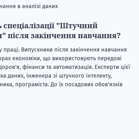
ання в аналізі даних
 спеціалізації "Штучний
" після закінчення навчання?
ку праці. Випускники після закінчення навчання
торах економіки, що використовують передові
доров'я, фінанси та автоматизація. Експерти цієї
ка даних, інженера зі штучного інтелекту,
ника, програміста. До їх посадових обов'язків