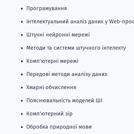
Програмування
Інтелектуальний аналіз даних у Web-про
Штучні нейронні мережі
Методи та системи штучного інтелекту
Комп'ютерні мережі
Передові методи аналізу даних
Хмарні обчислення
Пояснювальність моделей ШІ
Комп'ютерний зір
Обробка природної мови