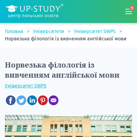
1
центр польської освіти
Головна
Університети
Університет SWPS
Норвезька філологія із вивченням англійської мови
Норвезька філологія із
вивченням англійської мови
Університет SWPS