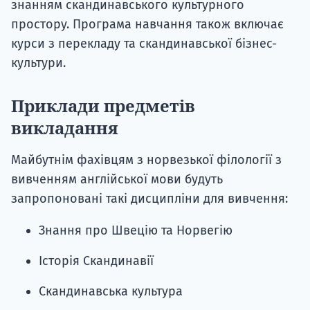
знанням скандинавського культурного
простору. Програма навчання також включає
курси з перекладу та скандинавської бізнес-
культури.
Приклади предметів
викладання
Майбутнім фахівцям з норвезької філології з
вивченням англійської мови будуть
запропоновані такі дисципліни для вивчення:
Знання про Швецію та Норвегію
Історія Скандинавії
Скандинавська культура