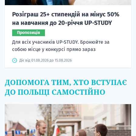
Розіграш 25+ стипендій на мінус 50%
на навчання до 20-річчя UP-STUDY
Пропозиція
Для всіх учасників UP-STUDY. Бронюйте за
собою місце у конкурсі прямо зараз
Діє від 01.08.2026 до 15.08.2026
ДОПОМОГА ТИМ, ХТО ВСТУПАЄ
ДО ПОЛЬЩІ САМОСТІЙНО