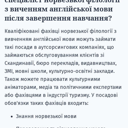
з виченням англійської мови
після завершення навчання?
Кваліфіковані фахівці норвезької філології з
вивченням англійської мови можуть займати
такі посади в аутсорсингових компаніях, що
займаються обслуговуванням клієнтів зі
Скандинавії, бюро перекладів, видавництвах,
ЗМІ, мовні школи, культурно-освітні заклади.
Також можете працювати культурними
аніматорами, медіа та політичними експертами
або фахівцями в індустрії туризму. У посадові
обов'язки таких фахівців входить:
Знання норвезької мови