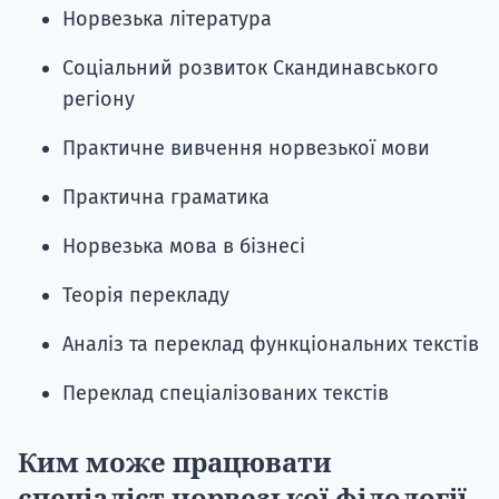
Норвезька література
Соціальний розвиток Скандинавського
регіону
Практичне вивчення норвезької мови
Практична граматика
Норвезька мова в бізнесі
Теорія перекладу
Аналіз та переклад функціональних текстів
Переклад спеціалізованих текстів
Ким може працювати
спеціаліст норвезької філології