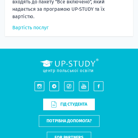
входять до пакету "Все включено", який
надається за програмою UP-STUDY та їх
вартістю.
Вартість послуг
центр польської освіти
ГІД СТУДЕНТА
ПОТРІБНА ДОПОМОГА?
FOR PARTNERS