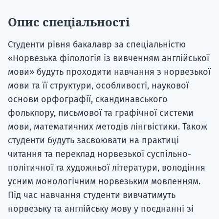
Опис спеціальності
Студенти рівня бакалавр за спеціальністю
«Норвезька філологія із вивченням англійської
мови» будуть проходити навчання з норвезької
мови та її структури, особливості, наукової
основи орфографії, скандинавського
фольклору, письмової та графічної системи
мови, математичних методів лінгвістики. Також
студенти будуть засвоювати на практиці
читання та переклад норвезької суспільно-
політичної та художньої літератури, володіння
усним монологічним норвезьким мовленням.
Під час навчання студенти вивчатимуть
норвезьку та англійську мову у поєднанні зі