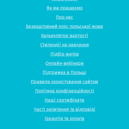
Як ми працюємо
Про нас
Безкоштовний курс польської мови
Калькулятор вартості
Стипендії на навчання
Підбір житла
Онлайн-вебінари
Підтримка в Польщі
Правила користування сайтом
Політика конфіденційності
Наші сертифікати
Часті запитання та відповіді
Гарантія та оплата