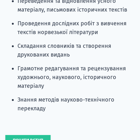
Переведення та відновлення усного
матеріалу, письмових історичних текстів
Проведення дослідних робіт з вивчення
текстів норвезької літератури
Складання словників та створення
друкованих видань
Грамотне редагування та рецензування
художнього, наукового, історичного
матеріалу
Знання методів науково-технічного
перекладу