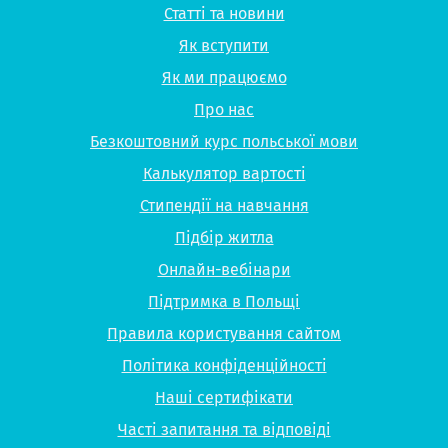
Статті та новини
Як вступити
Як ми працюємо
Про нас
Безкоштовний курс польської мови
Калькулятор вартості
Стипендії на навчання
Підбір житла
Онлайн-вебінари
Підтримка в Польщі
Правила користування сайтом
Політика конфіденційності
Наші сертифікати
Часті запитання та відповіді