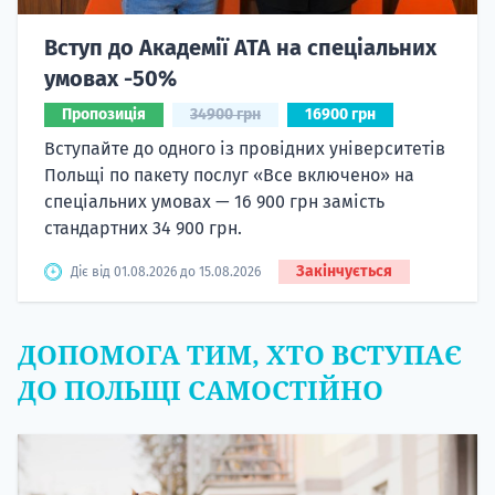
Вступ до Академії ATA на спеціальних
умовах -50%
Пропозиція
34900 грн
16900 грн
Вступайте до одного із провідних університетів
Польщі по пакету послуг «Все включено» на
спеціальних умовах — 16 900 грн замість
стандартних 34 900 грн.
Закінчується
Діє від 01.08.2026 до 15.08.2026
ДОПОМОГА ТИМ, ХТО ВСТУПАЄ
ДО ПОЛЬЩІ САМОСТІЙНО