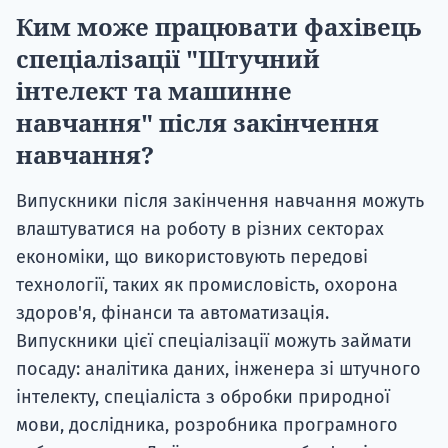
Ким може працювати фахівець
спеціалізації "Штучний
інтелект та машинне
навчання" після закінчення
навчання?
Випускники після закінчення навчання можуть
влаштуватися на роботу в різних секторах
економіки, що використовують передові
технології, таких як промисловість, охорона
здоров'я, фінанси та автоматизація.
Випускники цієї спеціалізації можуть займати
посаду: аналітика даних, інженера зі штучного
інтелекту, спеціаліста з обробки природної
мови, дослідника, розробника програмного