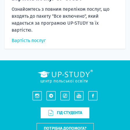
Ознайомтесь з повним переліком послуг, що
входять до пакету "Все включено", який
надається за програмою UP-STUDY та їх
вартістю.
Вартість послуг
центр польської освіти
ГІД СТУДЕНТА
ПОТРІБНА ДОПОМОГА?