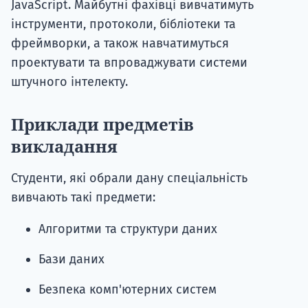
JavaScript. Майбутні фахівці вивчатимуть
інструменти, протоколи, бібліотеки та
фреймворки, а також навчатимуться
проектувати та впроваджувати системи
штучного інтелекту.
Приклади предметів
викладання
Студенти, які обрали дану спеціальність
вивчають такі предмети:
Алгоритми та структури даних
Бази даних
Безпека комп'ютерних систем