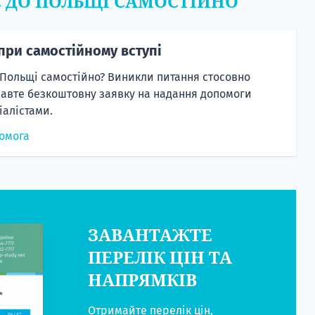
Є ДО ПОЛЬЩІ САМОСТІЙНО
при самостійному вступі
 Польщі самостійно? Виникли питання стосовно
равте безкоштовну заявку на надання допомоги
алістами.
омога
ЗАВАНТАЖТЕ
ПЕРЕЛІК ЦІН ТА
НАПРЯМКІВ
Отримайте перелік цін,