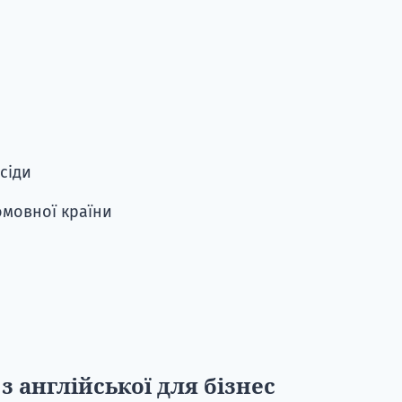
сіди
омовної країни
з англійської для бізнес