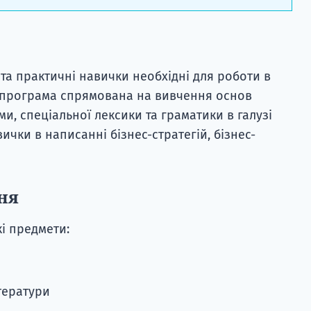
та практичні навички необхідні для роботи в
 програма спрямована на вивчення основ
и, спеціальної лексики та граматики в галузі
ички в написанні бізнес-стратегій, бізнес-
ня
і предмети:
ітератури