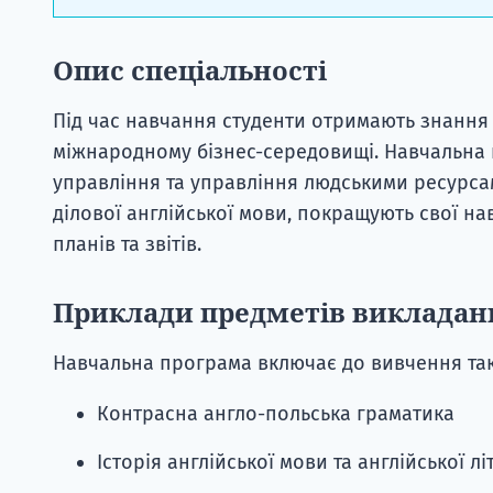
Опис спеціальності
Під час навчання студенти отримають знання 
міжнародному бізнес-середовищі. Навчальна
управління та управління людськими ресурсам
ділової англійської мови, покращують свої нав
планів та звітів.
Приклади предметів викладан
Навчальна програма включає до вивчення так
Контрасна англо-польська граматика
Історія англійської мови та англійської л