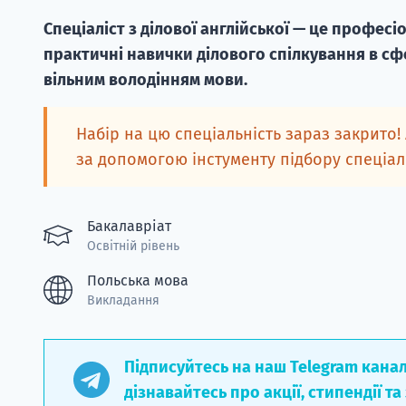
Спеціаліст з ділової англійської — це профес
практичні навички ділового спілкування в сфе
вільним володінням мови.
Набір на цю спеціальність зараз закрито!
за допомогою інстументу підбору спеціа
Бакалавріат
Освітній рівень
Польська мова
Викладання
Підписуйтесь на наш Telegram кана
дізнавайтесь про акції, стипендії та