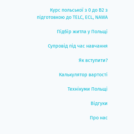
Курс польської з 0 до B2 з
підготовкою до TELC, ECL, NAWA
Підбір житла у Польщі
Супровід під час навчання
Як вступити?
Калькулятор вартості
Технікуми Польщі
Відгуки
Про нас