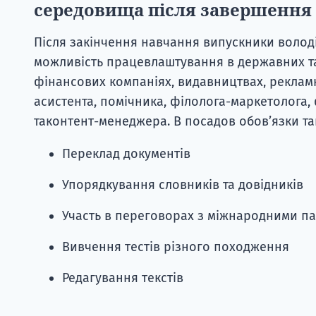
середовища після завершення
Після закінчення навчання випускники володі
можливість працевлаштування в державних та
фінансових компаніях, видавництвах, рекламн
асистента, помічника, філолога-маркетолога,
таконтент-менеджера. В посадов обов’язки так
Переклад документів
Упорядкування словників та довідників
Участь в переговорах з міжнародними па
Вивчення тестів різного походження
Редагування текстів