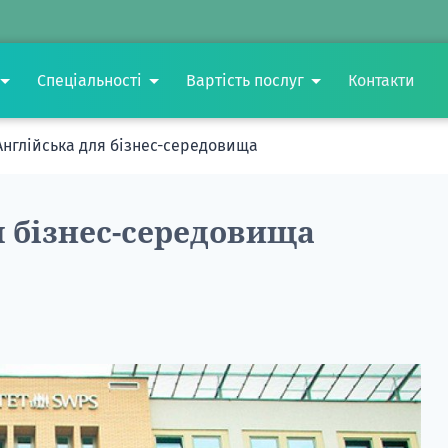
Спеціальності
Вартість послуг
Контакти
Англійська для бізнес-середовища
я бізнес-середовища