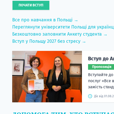
ПОЧАТИ ВСТУП
Все про навчання в Польщі →
Переглянути університети Польщі для українц
Безкоштовно заповнити Анкету студента →
Вступ у Польщу 2027 без стресу →
Вступ до А
Пропозиція
Вступайте до
послуг «Все 
замість станд
Діє від 01.08.