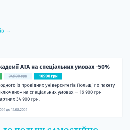
ів →
кадемії ATA на спеціальних умовах -50%
34900 грн
16900 грн
 одного із провідних університетів Польщі по пакету
включено» на спеціальних умовах — 16 900 грн
артних 34 900 грн.
2026 до 15.08.2026