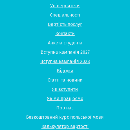
Університети
Спеціальності
Вартість послуг
Контакти
Анкета студента
Вступна кампанія 2027
Вступна кампанія 2028
Відгуки
Статті та новини
Як вступити
Як ми працюємо
Про нас
Безкоштовний курс польської мови
Калькулятор вартості