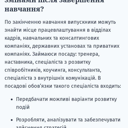
навчання?
По закінченню навчання випускники можуть
знайти місце працевлаштування в відділах
кадрів, навчальних та консалтингових
компаніях, державних установах та приватних
компаніях. Займаюси посаду: тренера,
наставника, спеціаліста з розвитку
співробітників, коучинга, консультанта,
спеціаліста з внутрішніх комунікацій. В
посадові обов’язки такого спеціаліста входить:
Передбачати можливі варіанти розвитку
подій
Розробляти, аналізувати та забезпечувати
здйснення стратегій