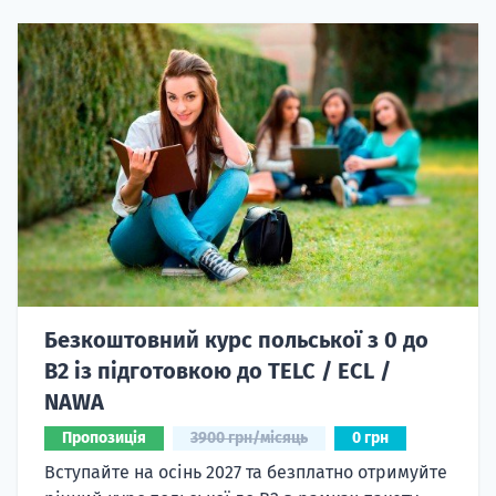
Безкоштовний курс польської з 0 до
B2 із підготовкою до TELC / ECL /
NAWA
Пропозиція
3900 грн/місяць
0 грн
Вступайте на осінь 2027 та безплатно отримуйте