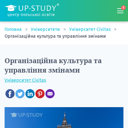
1
центр польської освіти
Головна
Університети
Університет Civitas
Організаційна культура та управління змінами
Організаційна культура та
управління змінами
Університет Civitas