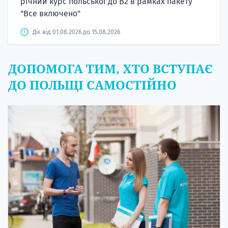
річний курс польської до B2 в рамках пакету
"Все включено"
Діє від 01.08.2026 до 15.08.2026
ДОПОМОГА ТИМ, ХТО ВСТУПАЄ
ДО ПОЛЬЩІ САМОСТІЙНО