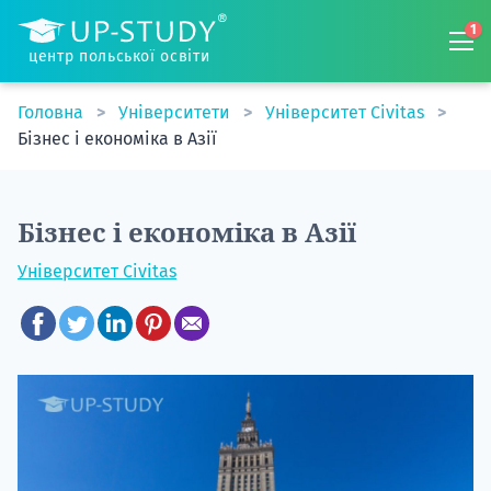
1
центр польської освіти
Головна
Університети
Університет Civitas
Бізнес і економіка в Азії
Бізнес і економіка в Азії
Університет Civitas