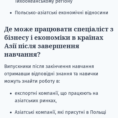
Тихоокеанському регіону
Польсько-азіатські економічні відносини
Де може працювати спеціаліст з
бізнесу і економіки в країнах
Азії після завершення
навчання?
Випускники після закінчення навчання
отримавши відповідні знання та навички
можуть знайти роботу в:
експортні компанії, що працюють на
азіатських ринках,
Азіатські компанії, які присутні в Польщі