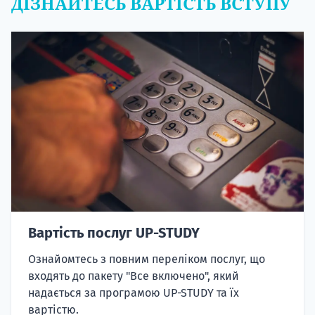
ДІЗНАЙТЕСЬ ВАРТІСТЬ ВСТУПУ
Вартість послуг UP-STUDY
Ознайомтесь з повним переліком послуг, що
входять до пакету "Все включено", який
надається за програмою UP-STUDY та їх
вартістю.