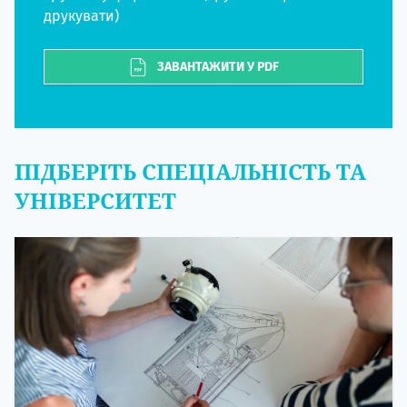
друкувати)
ЗАВАНТАЖИТИ У PDF
ПІДБЕРІТЬ СПЕЦІАЛЬНІСТЬ ТА
УНІВЕРСИТЕТ