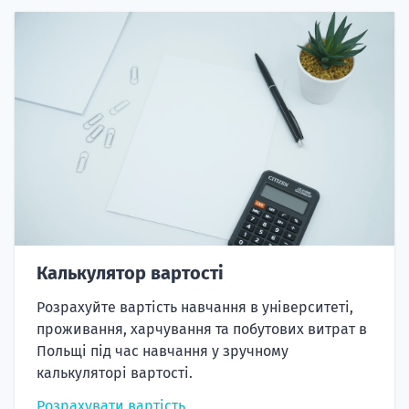
Калькулятор вартості
Розрахуйте вартість навчання в університеті,
проживання, харчування та побутових витрат в
Польщі під час навчання у зручному
калькуляторі вартості.
Розрахувати вартість