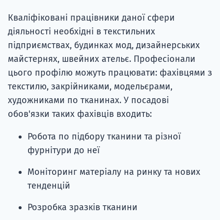
Кваліфіковані працівники даної сфери
діяльності необхідні в текстильних
підприємствах, будинках мод, дизайнерських
майстернях, швейних ательє. Професіонали
цього профілю можуть працювати: фахівцями з
текстилю, закрійниками, модельєрами,
художниками по тканинах. У посадові
обов'язки таких фахівців входить:
Робота по підбору тканини та різної
фурнітури до неї
Моніторинг матеріалу на ринку та нових
тенденцій
Розробка зразків тканини