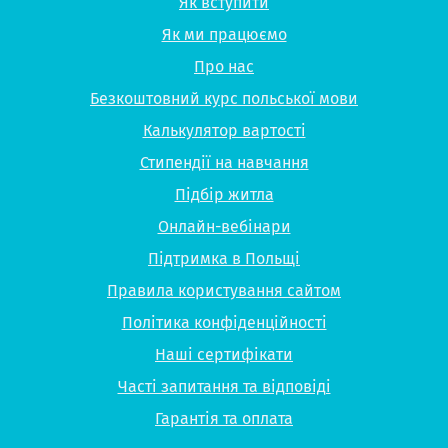
Як вступити
Як ми працюємо
Про нас
Безкоштовний курс польської мови
Калькулятор вартості
Стипендії на навчання
Підбір житла
Онлайн-вебінари
Підтримка в Польщі
Правила користування сайтом
Політика конфіденційності
Наші сертифікати
Часті запитання та відповіді
Гарантія та оплата