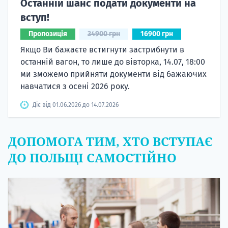
Останній шанс подати документи на
вступ!
Пропозиція
34900 грн
16900 грн
Якщо Ви бажаєте встигнути застрибнути в
останній вагон, то лише до вівторка, 14.07, 18:00
ми зможемо прийняти документи від бажаючих
навчатися з осені 2026 року.
Діє від 01.06.2026 до 14.07.2026
ДОПОМОГА ТИМ, ХТО ВСТУПАЄ
ДО ПОЛЬЩІ САМОСТІЙНО