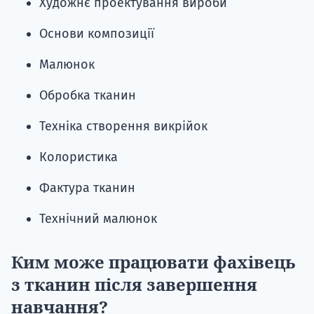
Художнє проектування вироби
Основи композиції
Малюнок
Обробка тканин
Техніка створення викрійок
Колористика
Фактура тканин
Технічний малюнок
Ким може працювати фахівець
з тканин після завершення
навчання?