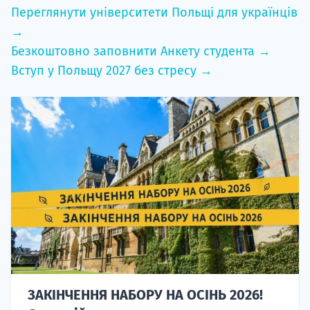
Переглянути університети Польщі для українців
→
Безкоштовно заповнити Анкету студента →
Вступ у Польщу 2027 без стресу →
ЗАКІНЧЕННЯ НАБОРУ НА ОСІНЬ 2026!