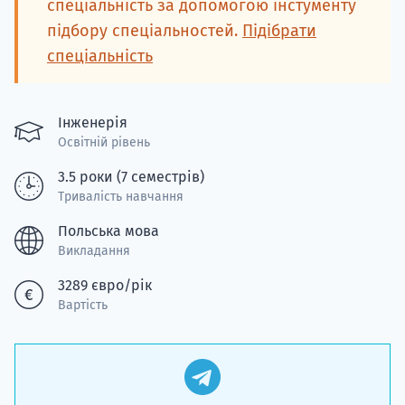
спеціальність за допомогою інстументу
підбору спеціальностей.
Підібрати
спеціальність
Інженерія
Освітній рівень
3.5 роки (7 семестрів)
Тривалість навчання
Польська мова
Викладання
3289 євро/рік
Вартість