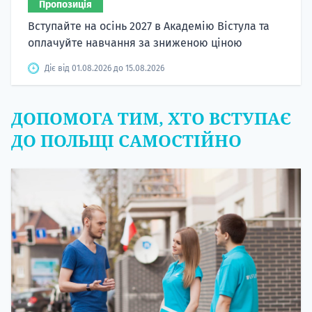
Пропозиція
Вступайте на осінь 2027 в Академію Вістула та
оплачуйте навчання за зниженою ціною
Діє від 01.08.2026 до 15.08.2026
ДОПОМОГА ТИМ, ХТО ВСТУПАЄ
ДО ПОЛЬЩІ САМОСТІЙНО