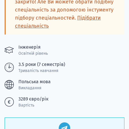
закрито! Але Ви можете обрати подібну
спеціальність за допомогою інстументу
підбору спеціальностей.
Підібрати
спеціальність
Інженерія
Освітній рівень
3.5 роки (7 семестрів)
Тривалість навчання
Польська мова
Викладання
3289 євро/рік
Вартість