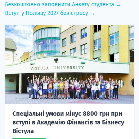
Безкоштовно заповнити Анкету студента →
Вступ у Польщу 2027 без стресу →
Спеціальні умови мінус 8800 грн при
вступі в Академію Фінансів та Бізнесу
Вістула