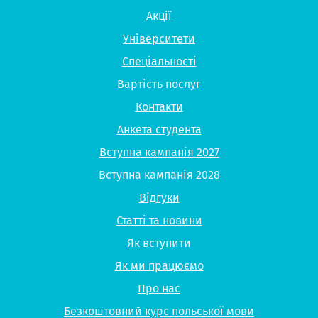
Акції
Університети
Спеціальності
Вартість послуг
Контакти
Анкета студента
Вступна кампанія 2027
Вступна кампанія 2028
Відгуки
Статті та новини
Як вступити
Як ми працюємо
Про нас
Безкоштовний курс польської мови