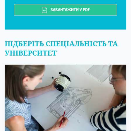
ЗАВАНТАЖИТИ У PDF
ПІДБЕРІТЬ СПЕЦІАЛЬНІСТЬ ТА
УНІВЕРСИТЕТ