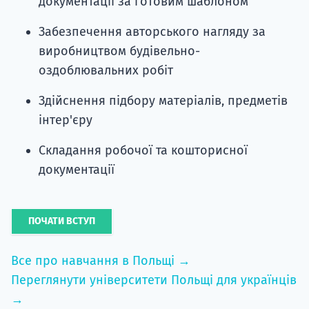
документації за готовим шаблоном
Забезпечення авторського нагляду за
виробництвом будівельно-
оздоблювальних робіт
Здійснення підбору матеріалів, предметів
інтер'єру
Складання робочої та кошторисної
документації
ПОЧАТИ ВСТУП
Все про навчання в Польщі →
Переглянути університети Польщі для українців
→